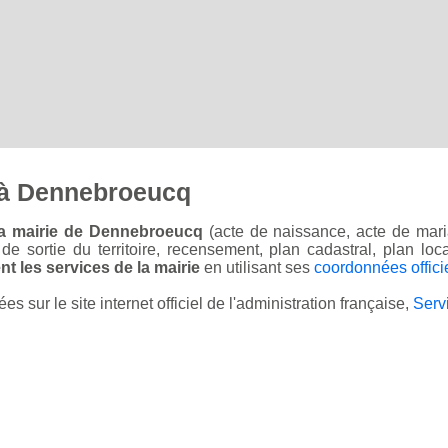
 à Dennebroeucq
la mairie de Dennebroeucq
(acte de naissance, acte de mari
on de sortie du territoire, recensement, plan cadastral, plan l
t les services de la mairie
en utilisant ses
coordonnées offici
sur le site internet officiel de l'administration française,
Serv