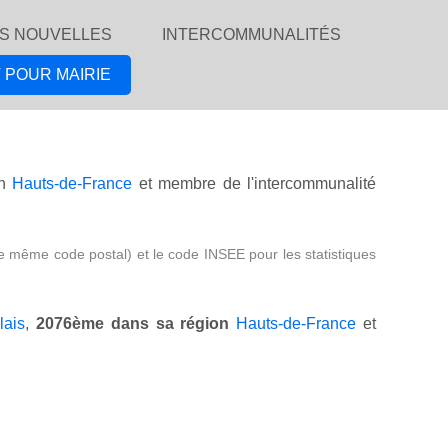
S NOUVELLES
INTERCOMMUNALITÉS
 POUR MAIRIE
on
Hauts-de-France
et membre de l'intercommunalité
e même code postal) et le code INSEE pour les statistiques
lais
,
2076ème dans sa région
Hauts-de-France
et