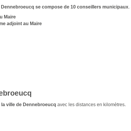
 de Dennebroeucq se compose de 10 conseillers municipaux
.
au Maire
me adjoint au Maire
nebroeucq
e la ville de Dennebroeucq
avec les distances en kilomètres.