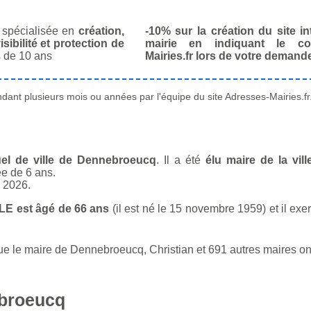
spécialisée en
création,
-10% sur la création du site in
isibilité et protection de
mairie en indiquant le co
 de 10 ans
Mairies.fr lors de votre demand
ant plusieurs mois ou années par l'équipe du site Adresses-Mairies.fr
el de ville de Dennebroeucq
. Il a été
élu maire de la vil
ée de 6 ans.
n 2026.
E est âgé de 66 ans
(il est né le 15 novembre 1959) et il exe
le maire de Dennebroeucq, Christian et 691 autres maires ont 
ebroeucq