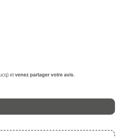
ucq) et
venez partager votre avis
.