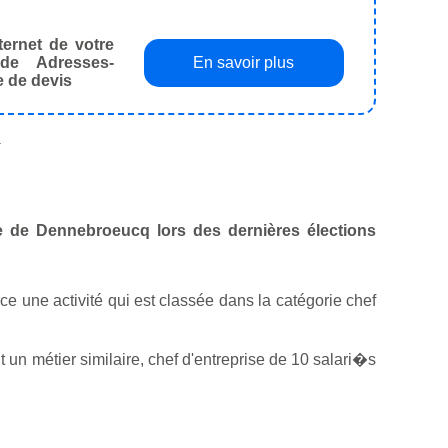
ternet de votre
de Adresses-
En savoir plus
e de devis
.
le de Dennebroeucq lors des dernières élections
rce une activité qui est classée dans la catégorie chef
un métier similaire, chef d'entreprise de 10 salari�s