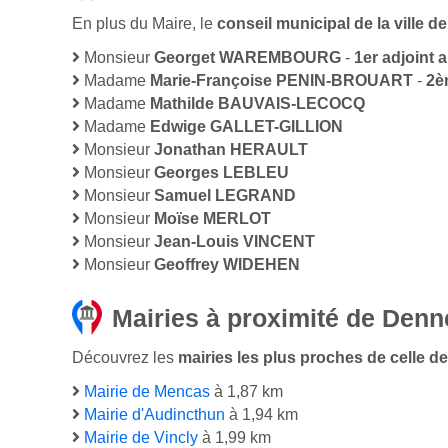
En plus du Maire, le
conseil municipal de la ville
Monsieur
Georget WAREMBOURG
-
1er adjoint 
Madame
Marie-Françoise PENIN-BROUART
-
2è
Madame
Mathilde BAUVAIS-LECOCQ
Madame
Edwige GALLET-GILLION
Monsieur
Jonathan HERAULT
Monsieur
Georges LEBLEU
Monsieur
Samuel LEGRAND
Monsieur
Moïse MERLOT
Monsieur
Jean-Louis VINCENT
Monsieur
Geoffrey WIDEHEN
Mairies à proximité de Den
Découvrez les
mairies les plus proches de celle d
Mairie de Mencas
à 1,87 km
Mairie d'Audincthun
à 1,94 km
Mairie de Vincly
à 1,99 km