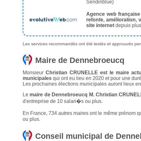
Sendinblue)
Agence web française
refonte, amélioration, v
site internet
depuis plus
Les services recommandés ont été testés et approuvés pend
Maire de Dennebroeucq
Monsieur
Christian CRUNELLE est le maire actu
municipales
qui ont eu lieu en 2020 et pour une dur
Les prochaines élections municipales auront lieux e
Le
maire de Dennebroeucq M. Christian CRUNELL
d'entreprise de 10 salari�s ou plus.
En France, 734 autres maires ont le même prénom que 
ou plus.
Conseil municipal de Denn