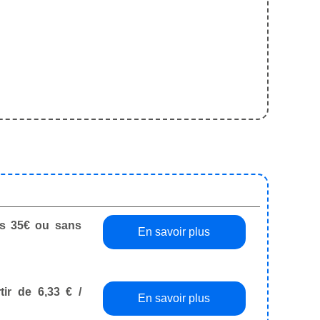
dès 35€ ou sans
En savoir plus
tir de 6,33 € /
En savoir plus