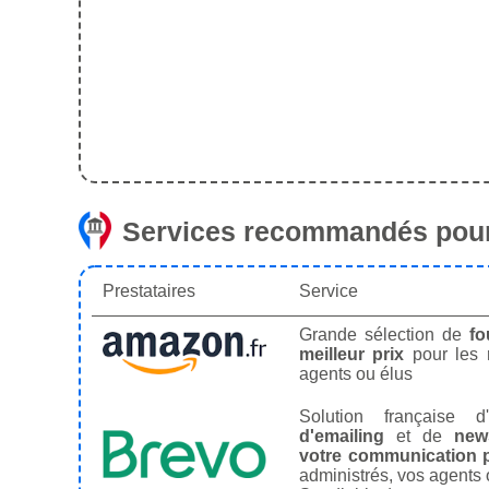
Services recommandés pour
Prestataires
Service
Grande sélection de
fo
meilleur prix
pour les
agents ou élus
Solution française d'
d'emailing
et de
news
votre communication p
administrés, vos agents 