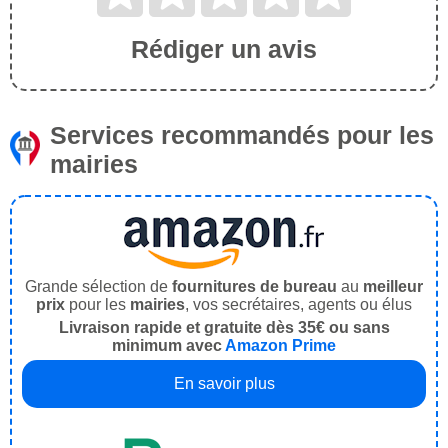
Rédiger un avis
Services recommandés pour les
mairies
Grande sélection de
fournitures de bureau
au
meilleur
prix
pour les
mairies
, vos secrétaires, agents ou élus
Livraison rapide et gratuite dès 35€ ou sans
minimum avec
Amazon Prime
En savoir plus