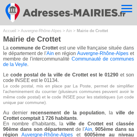
Cookies management panel
Accueil
>
Auvergne-Rhône-Alpes
>
Ain
>
Mairie de Crottet
Mairie de Crottet
La
commune de Crottet
est une ville française située dans
le département de l'
Ain
en région
Auvergne-Rhône-Alpes
et
membre de l'intercommunalité
Communauté de communes
de la Veyle
.
Le
code postal de la ville de Crottet est le 01290
et son
code INSEE est le 01134.
Le code postal, mis en place par La Poste, permet de simplifier
l'acheminement du courrier (plusieurs communes peuvent avoir le
même code postal) et le code INSEE pour les statistiques (un code
unique par commune).
Au dernier
recensement de la population
, la
ville de
Crottet comptait 1 726 habitants
.
En nombre d'habitants, la
ville de Crottet est classée
96ème dans son département
de l'
Ain
,
905ème dans sa
région
Auvergne-Rhône-Alpes
et
6005ème au niveau