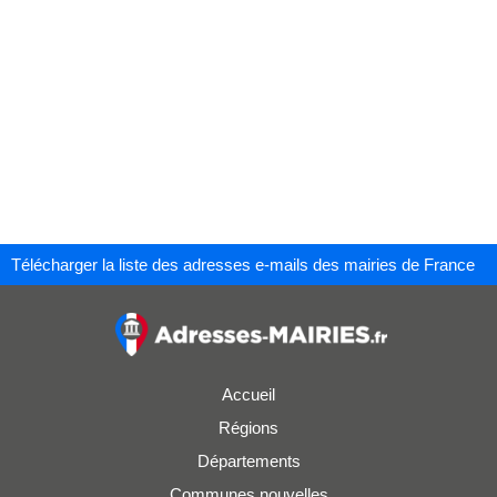
Télécharger la liste des adresses e-mails des mairies de France
Accueil
Régions
Départements
Communes nouvelles