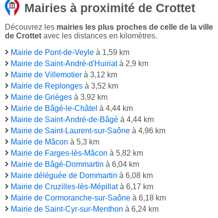
Mairies à proximité de Crottet
Découvrez les
mairies les plus proches de celle de la ville
de Crottet
avec les distances en kilomètres.
Mairie de Pont-de-Veyle
à 1,59 km
Mairie de Saint-André-d'Huiriat
à 2,9 km
Mairie de Villemotier
à 3,12 km
Mairie de Replonges
à 3,52 km
Mairie de Grièges
à 3,92 km
Mairie de Bâgé-le-Châtel
à 4,44 km
Mairie de Saint-André-de-Bâgé
à 4,44 km
Mairie de Saint-Laurent-sur-Saône
à 4,96 km
Mairie de Mâcon
à 5,3 km
Mairie de Farges-lès-Mâcon
à 5,82 km
Mairie de Bâgé-Dommartin
à 6,04 km
Mairie déléguée de Dommartin
à 6,08 km
Mairie de Cruzilles-lès-Mépillat
à 6,17 km
Mairie de Cormoranche-sur-Saône
à 6,18 km
Mairie de Saint-Cyr-sur-Menthon
à 6,24 km