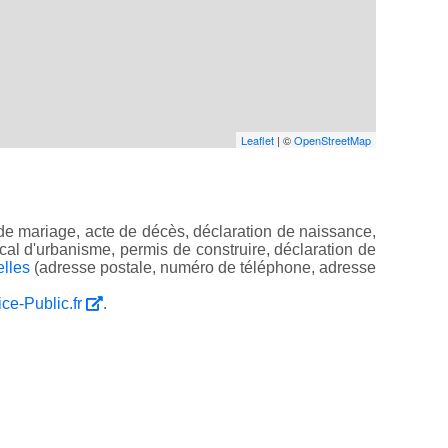
Leaflet
| ©
OpenStreetMap
de mariage, acte de décès, déclaration de naissance,
 local d'urbanisme, permis de construire, déclaration de
elles
(adresse postale, numéro de téléphone, adresse
ice-Public.fr
.