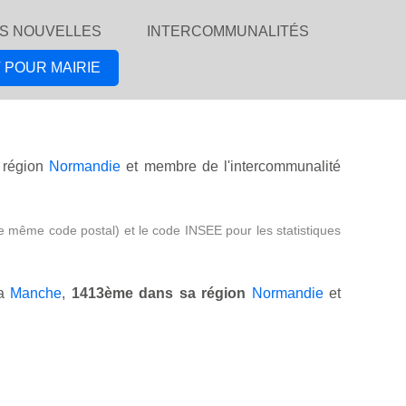
S NOUVELLES
INTERCOMMUNALITÉS
 POUR MAIRIE
région
Normandie
et membre de l'intercommunalité
e même code postal) et le code INSEE pour les statistiques
la
Manche
,
1413ème dans sa région
Normandie
et