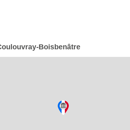
 Coulouvray-Boisbenâtre