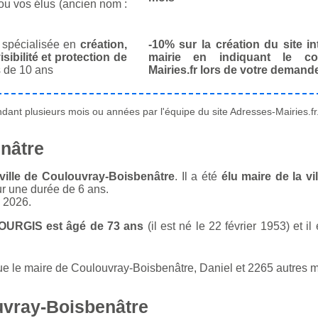
ou vos élus (ancien nom :
spécialisée en
création,
-10% sur la création du site in
isibilité et protection de
mairie en indiquant le co
 de 10 ans
Mairies.fr lors de votre demand
ant plusieurs mois ou années par l'équipe du site Adresses-Mairies.fr
nâtre
ville de Coulouvray-Boisbenâtre
. Il a été
élu maire de la v
ur une durée de 6 ans.
n 2026.
TOURGIS est âgé de 73 ans
(il est né le 22 février 1953) et i
 le maire de Coulouvray-Boisbenâtre, Daniel et 2265 autres ma
uvray-Boisbenâtre