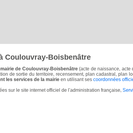
à Coulouvray-Boisbenâtre
 mairie de Coulouvray-Boisbenâtre
(acte de naissance, acte 
sation de sortie du territoire, recensement, plan cadastral, plan
t les services de la mairie
en utilisant ses
coordonnées offici
sur le site internet officiel de l'administration française,
Serv