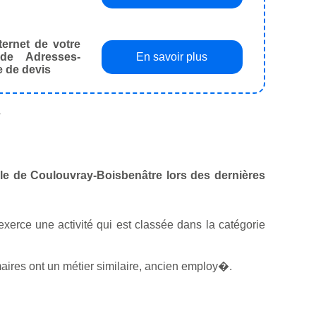
ternet de votre
de Adresses-
En savoir plus
e de devis
.
ille de Coulouvray-Boisbenâtre lors des dernières
l exerce une activité qui est classée dans la catégorie
ires ont un métier similaire, ancien employ�.