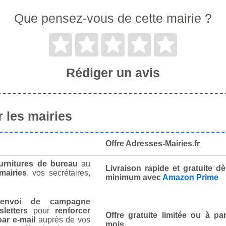
Que pensez-vous de cette mairie ?
Rédiger un avis
 les mairies
Offre Adresses-Mairies.fr
urnitures de bureau
au
Livraison rapide et gratuite 
mairies
, vos secrétaires,
minimum avec
Amazon Prime
envoi de campagne
letters
pour
renforcer
Offre gratuite limitée ou à par
ar e-mail
auprès de vos
mois