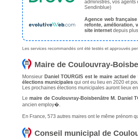
administrés, vos agents 
Sendinblue)
Agence web française
refonte, amélioration, v
site internet
depuis plus
Les services recommandés ont été testés et approuvés pend
Maire de Coulouvray-Boisbe
Monsieur
Daniel TOURGIS est le maire actuel de 
élections municipales
qui ont eu lieu en 2020 et po
Les prochaines élections municipales auront lieux e
Le
maire de Coulouvray-Boisbenâtre M. Daniel 
ancien employ�.
En France, 573 autres maires ont le même prénom que
Conseil municipal de Coulo