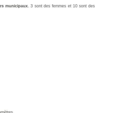
ers municipaux
. 3 sont des femmes et 10 sont des
omètres.