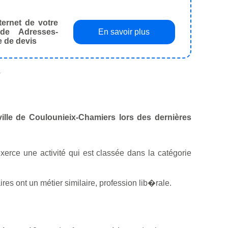
ternet de votre
de Adresses-
En savoir plus
e de devis
.
ville de Coulounieix-Chamiers lors des dernières
exerce une activité qui est classée dans la catégorie
s ont un métier similaire, profession lib�rale.