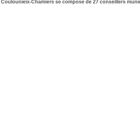
 de Coulounieix-Chamiers se compose de 27 conseillers mun