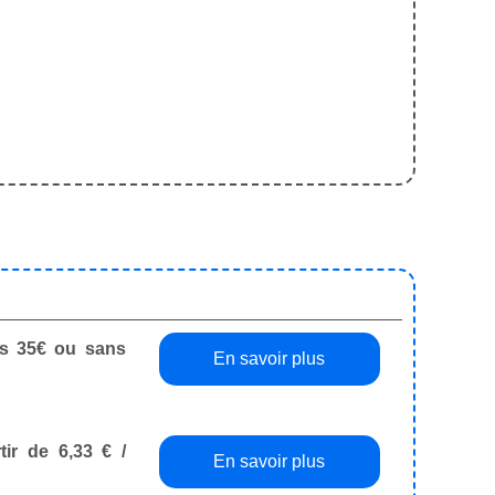
dès 35€ ou sans
En savoir plus
tir de 6,33 € /
En savoir plus