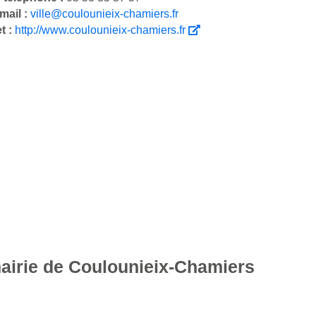
mail :
ville@coulounieix-chamiers.fr
et :
http://www.coulounieix-chamiers.fr
mairie de Coulounieix-Chamiers