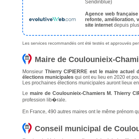
Sendinblue)
Agence web française
refonte, amélioration, v
site internet
depuis plus
Les services recommandés ont été testés et approuvés pend
Maire de Coulounieix-Chami
Monsieur
Thierry CIPIERRE est le maire actuel 
élections municipales
qui ont eu lieu en 2020 et po
Les prochaines élections municipales auront lieux e
Le
maire de Coulounieix-Chamiers M. Thierry C
profession lib�rale.
En France, 490 autres maires ont le même prénom que 
Conseil municipal de Coulo