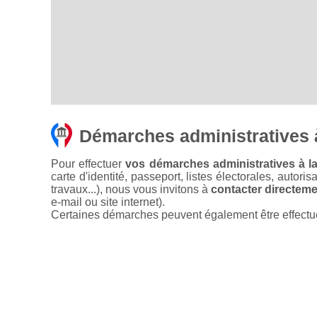
Démarches administratives 
Pour effectuer
vos démarches administratives à l
carte d'identité, passeport, listes électorales, autori
travaux...), nous vous invitons à
contacter directemen
e-mail ou site internet).
Certaines démarches peuvent également être effectuées 