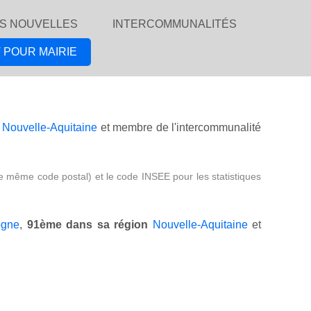
S NOUVELLES
INTERCOMMUNALITÉS
 POUR MAIRIE
n
Nouvelle-Aquitaine
et membre de l'intercommunalité
e même code postal) et le code INSEE pour les statistiques
ogne
,
91ème dans sa région
Nouvelle-Aquitaine
et