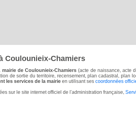
à Coulounieix-Chamiers
a mairie de Coulounieix-Chamiers
(acte de naissance, acte d
sation de sortie du territoire, recensement, plan cadastral, plan
t les services de la mairie
en utilisant ses
coordonnées offici
sur le site internet officiel de l'administration française,
Serv