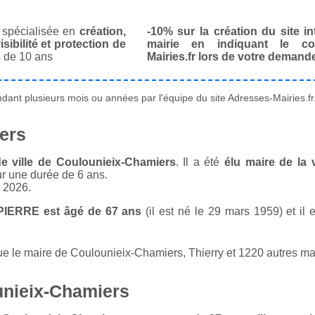
spécialisée en
création,
-10% sur la création du site in
isibilité et protection de
mairie en indiquant le co
 de 10 ans
Mairies.fr lors de votre demand
ant plusieurs mois ou années par l'équipe du site Adresses-Mairies.fr
ers
de ville de Coulounieix-Chamiers
. Il a été
élu maire de la 
ur une durée de 6 ans.
n 2026.
IPIERRE est âgé de 67 ans
(il est né le 29 mars 1959) et il 
le maire de Coulounieix-Chamiers, Thierry et 1220 autres maire
unieix-Chamiers