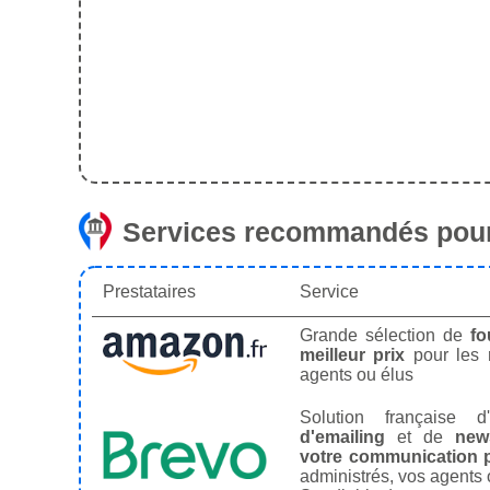
Services recommandés pour
Prestataires
Service
Grande sélection de
fo
meilleur prix
pour les
agents ou élus
Solution française d'
d'emailing
et de
news
votre communication p
administrés, vos agents 