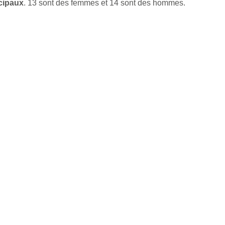
icipaux
. 13 sont des femmes et 14 sont des hommes.