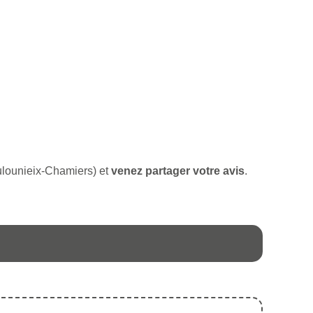
oulounieix-Chamiers) et
venez partager votre avis
.