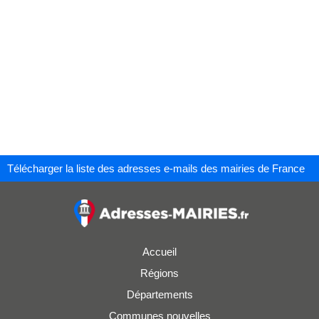
Télécharger la liste des adresses e-mails des mairies de France
Accueil
Régions
Départements
Communes nouvelles