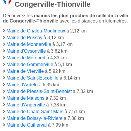
Congerville-Thionville
Découvrez les
mairies les plus proches de celle de la ville
de Congerville-Thionville
avec les distances en kilomètres.
Mairie de Chalou-Moulineux
à 2,12 km
Mairie de Pussay
à 3,12 km
Mairie de Monnerville
à 3,17 km
Mairie d'Oysonville
à 3,62 km
Mairie de Mérobert
à 4,33 km
Mairie de Gommerville
à 5,1 km
Mairie de Vierville
à 5,92 km
Mairie de Saint-Escobille
à 6,14 km
Mairie d'Ardelu
à 6,35 km
Mairie de Plessis-Saint-Benoist
à 7,32 km
Mairie de Maisons
à 7,32 km
Mairie d'Angerville
à 7,38 km
Mairie de Chalo-Saint-Mars
à 7,51 km
Mairie de Boissy-la-Rivière
à 7,88 km
Mairie de Guillerval
à 7,99 km