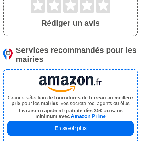
Rédiger un avis
Services recommandés pour les
mairies
Grande sélection de
fournitures de bureau
au
meilleur
prix
pour les
mairies
, vos secrétaires, agents ou élus
Livraison rapide et gratuite dès 35€ ou sans
minimum avec
Amazon Prime
En savoir plus