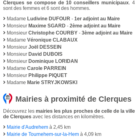
Clerques se compose de 10 conseillers municipaux
. 4
sont des femmes et 6 sont des hommes.
Madame
Ludivine DUFOUR
-
1er adjoint au Maire
Monsieur
Maxime SGARD
-
2ème adjoint au Maire
Monsieur
Christophe COURBY
-
3ème adjoint au Maire
Madame
Véronique CLABAUX
Monsieur
Joël DESSEIN
Monsieur
David DUBOIS
Monsieur
Dominique LORIDAN
Madame
Carole PARREIN
Monsieur
Philippe PIQUET
Madame
Marie STRYJKOWSKI
Mairies à proximité de Clerques
Découvrez les
mairies les plus proches de celle de la ville
de Clerques
avec les distances en kilomètres.
Mairie d'Audrehem
à 2,45 km
Mairie de Tournehem-sur-la-Hem
à 4,09 km