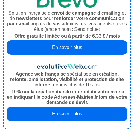
Solution française d'
envoi de campagne d'emailing
et
de
newsletters
pour
renforcer votre communication
par e-mail
auprès de vos administrés, vos agents ou vos
élus (ancien nom : Sendinblue)
Offre gratuite limitée ou à partir de 6,33 € / mois
En savoir plus
Agence web française
spécialisée en
création,
refonte, amélioration, visibilité et protection de site
internet
depuis plus de 10 ans
-10% sur la création du site internet de votre mairie
en indiquant le code Adresses-Mairies.fr lors de votre
demande de devis
En savoir plus