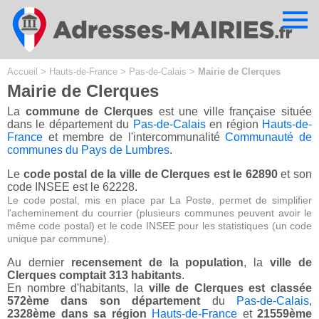
Cookies management panel
Accueil
>
Hauts-de-France
>
Pas-de-Calais
>
Mairie de Clerques
Mairie de Clerques
La
commune de Clerques
est une ville française située
dans le département du
Pas-de-Calais
en région
Hauts-de-
France
et membre de l'intercommunalité
Communauté de
communes du Pays de Lumbres
.
Le
code postal de la ville de Clerques est le 62890
et son
code INSEE est le 62228.
Le code postal, mis en place par La Poste, permet de simplifier
l'acheminement du courrier (plusieurs communes peuvent avoir le
même code postal) et le code INSEE pour les statistiques (un code
unique par commune).
Au dernier
recensement de la population
, la
ville de
Clerques comptait 313 habitants
.
En nombre d'habitants, la
ville de Clerques est classée
572ème dans son département
du
Pas-de-Calais
,
2328ème dans sa région
Hauts-de-France
et
21559ème