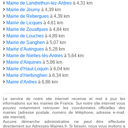
Mairie de Landrethun-lez-Ardres
à 4,31 km
Mairie de Journy
à 4,39 km
Mairie de Rebergues
à 4,39 km
Mairie de Licques
à 4,61 km
Mairie de Zouafques
à 4,84 km
Mairie de Louches
à 4,89 km
Mairie de Sanghen
à 5,07 km
Mairie d'Autingues
à 5,28 km
Mairie de Nielles-lès-Ardres
à 5,64 km
Mairie d'Alquines
à 5,86 km
Mairie d'Haut-Loquin
à 6,04 km
Mairie d'Herbinghen
à 6,34 km
Mairie d'Ardres
à 6,86 km
Le service de notre site internet recense et met à jour les
informations sur les mairies de France. Sur notre site internet vous
pouvez notamment retrouver les coordonnées officielles des
mairies (adresse postale, numéro de téléphone, adresse e-mail,
site internet).
Aucune démarche administrative ne peut être effectuée
directement sur Adresses-Mairies.fr. Si besoin, nous vous invitons à