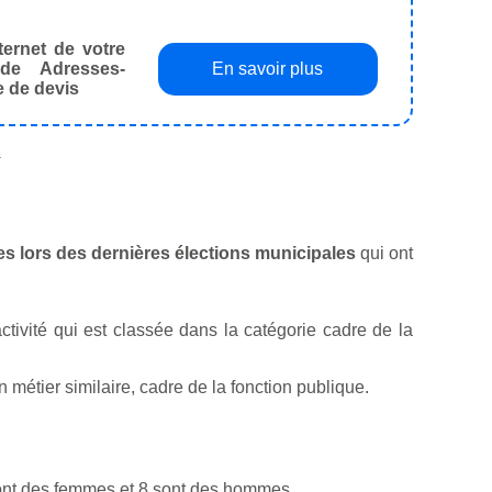
ternet de votre
de Adresses-
En savoir plus
e de devis
.
es lors des dernières élections municipales
qui ont
activité qui est classée dans la catégorie cadre de la
étier similaire, cadre de la fonction publique.
sont des femmes et 8 sont des hommes.