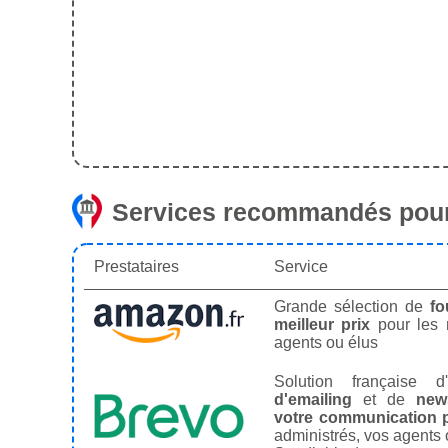
Services recommandés pour
Prestataires
Service
Grande sélection de
fo
meilleur prix
pour les
agents ou élus
Solution française d'
d'emailing
et de
news
votre communication p
administrés, vos agents 