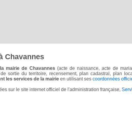
 à Chavannes
 la mairie de Chavannes
(acte de naissance, acte de mariag
on de sortie du territoire, recensement, plan cadastral, plan l
t les services de la mairie
en utilisant ses
coordonnées offici
sur le site internet officiel de l'administration française,
Serv