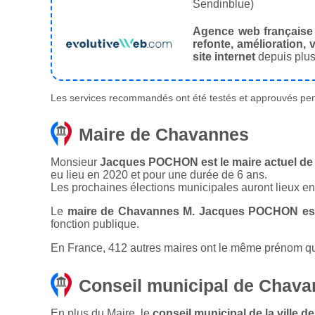
Sendinblue)
Agence web française
refonte, amélioration, v
site internet
depuis plus
Les services recommandés ont été testés et approuvés pend
Maire de Chavannes
Monsieur
Jacques POCHON est le maire actuel de
eu lieu en 2020 et pour une durée de 6 ans.
Les prochaines élections municipales auront lieux e
Le
maire de Chavannes M. Jacques POCHON est
fonction publique.
En France, 412 autres maires ont le même prénom que
Conseil municipal de Chav
En plus du Maire, le
conseil municipal de la ville