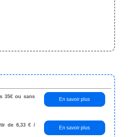
dès 35€ ou sans
En savoir plus
tir de 6,33 € /
En savoir plus