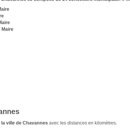
Maire
re
Maire
 Maire
vannes
 la ville de Chavannes
avec les distances en kilomètres.