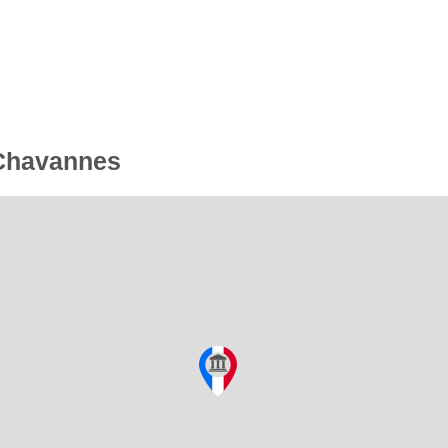
 Chavannes