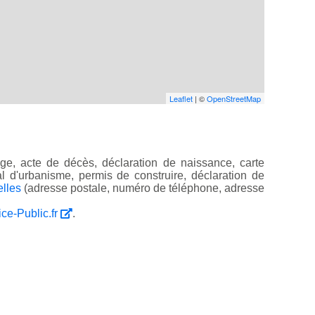
Leaflet
| ©
OpenStreetMap
e, acte de décès, déclaration de naissance, carte
ocal d'urbanisme, permis de construire, déclaration de
elles
(adresse postale, numéro de téléphone, adresse
ice-Public.fr
.