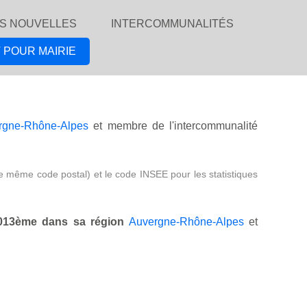
S NOUVELLES
INTERCOMMUNALITÉS
 POUR MAIRIE
rgne-Rhône-Alpes
et membre de l'intercommunalité
e même code postal) et le code INSEE pour les statistiques
013ème dans sa région
Auvergne-Rhône-Alpes
et