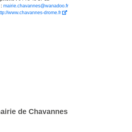
 :
mairie.chavannes@wanadoo.fr
ttp://www.chavannes-drome.fr
mairie de Chavannes