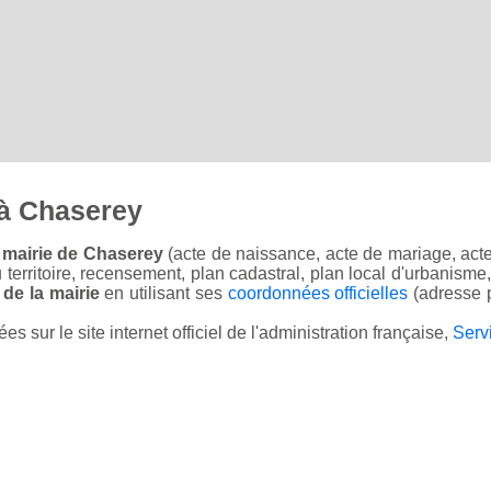
 à Chaserey
 mairie de Chaserey
(acte de naissance, acte de mariage, acte 
u territoire, recensement, plan cadastral, plan local d'urbanisme
 de la mairie
en utilisant ses
coordonnées officielles
(adresse p
sur le site internet officiel de l'administration française,
Serv