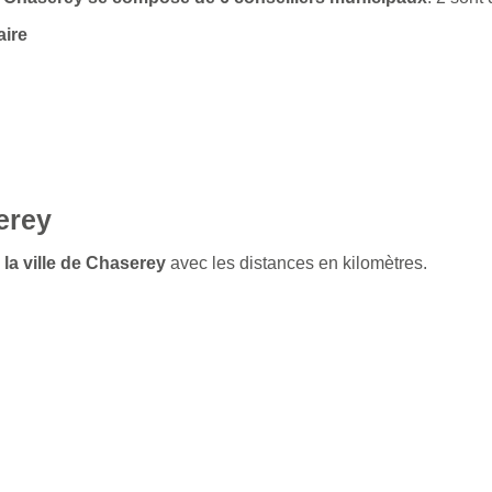
aire
erey
 la ville de Chaserey
avec les distances en kilomètres.