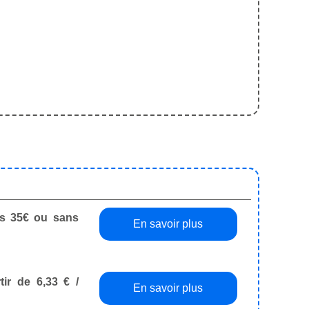
dès 35€ ou sans
En savoir plus
tir de 6,33 € /
En savoir plus