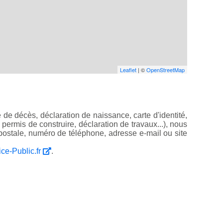
Leaflet
| ©
OpenStreetMap
de décès, déclaration de naissance, carte d'identité,
, permis de construire, déclaration de travaux...), nous
ostale, numéro de téléphone, adresse e-mail ou site
ice-Public.fr
.