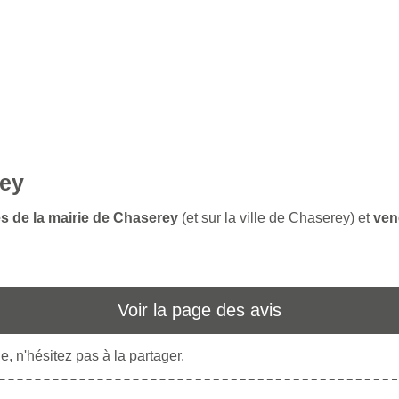
rey
es de la mairie de Chaserey
(et sur la ville de Chaserey) et
ven
Voir la page des avis
, n'hésitez pas à la partager.