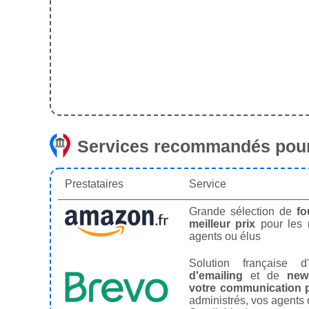
Services recommandés pour
Prestataires
Service
Grande sélection de
fo
meilleur prix
pour les
agents ou élus
Solution française d'
d'emailing
et de
news
votre communication p
administrés, vos agents 