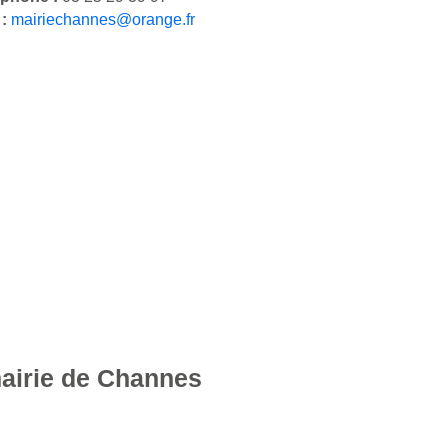
 :
mairiechannes@orange.fr
mairie de Channes