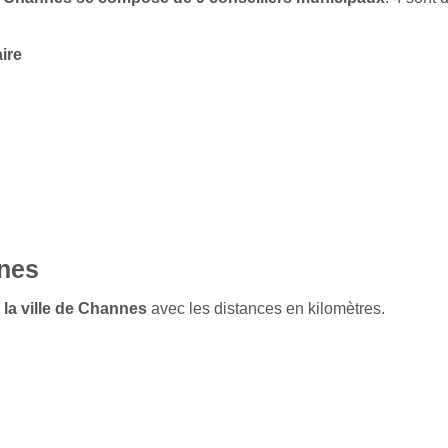
ire
nnes
 la ville de Channes
avec les distances en kilomètres.