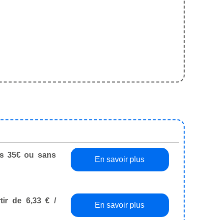
dès 35€ ou sans
En savoir plus
tir de 6,33 € /
En savoir plus