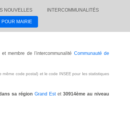
S NOUVELLES
INTERCOMMUNALITÉS
 POUR MAIRIE
et membre de l'intercommunalité
Communauté de
e même code postal) et le code INSEE pour les statistiques
dans sa région
Grand Est
et
30914ème au niveau