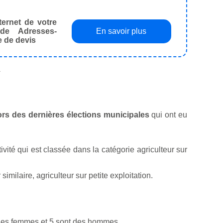
ternet de votre
de Adresses-
En savoir plus
e de devis
.
lors des dernières élections municipales
qui ont eu
tivité qui est classée dans la catégorie agriculteur sur
ilaire, agriculteur sur petite exploitation.
 des femmes et 5 sont des hommes.