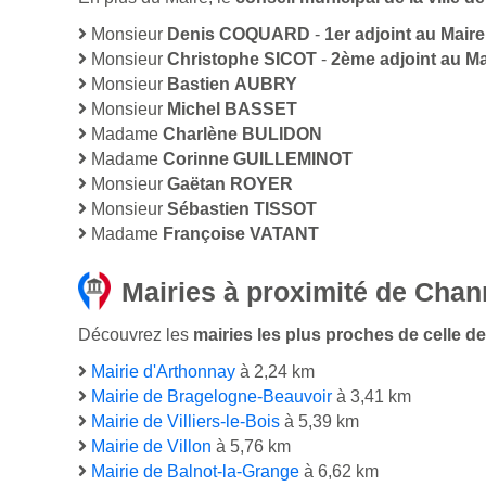
Monsieur
Denis COQUARD
-
1er adjoint au Maire
Monsieur
Christophe SICOT
-
2ème adjoint au Ma
Monsieur
Bastien AUBRY
Monsieur
Michel BASSET
Madame
Charlène BULIDON
Madame
Corinne GUILLEMINOT
Monsieur
Gaëtan ROYER
Monsieur
Sébastien TISSOT
Madame
Françoise VATANT
Mairies à proximité de Cha
Découvrez les
mairies les plus proches de celle de
Mairie d'Arthonnay
à 2,24 km
Mairie de Bragelogne-Beauvoir
à 3,41 km
Mairie de Villiers-le-Bois
à 5,39 km
Mairie de Villon
à 5,76 km
Mairie de Balnot-la-Grange
à 6,62 km