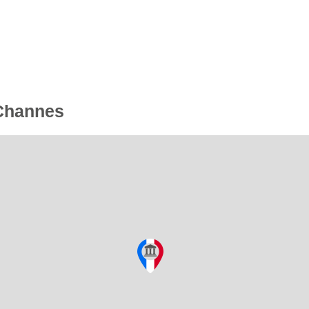
 Channes