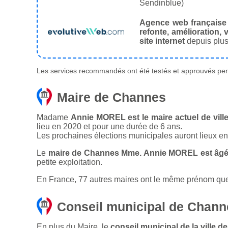
Sendinblue)
Agence web française
refonte, amélioration, v
site internet
depuis plus
Les services recommandés ont été testés et approuvés pend
Maire de Channes
Madame
Annie MOREL est le maire actuel de vil
lieu en 2020 et pour une durée de 6 ans.
Les prochaines élections municipales auront lieux e
Le
maire de Channes Mme. Annie MOREL est âgé
petite exploitation.
En France, 77 autres maires ont le même prénom que le
Conseil municipal de Chann
En plus du Maire, le
conseil municipal de la ville