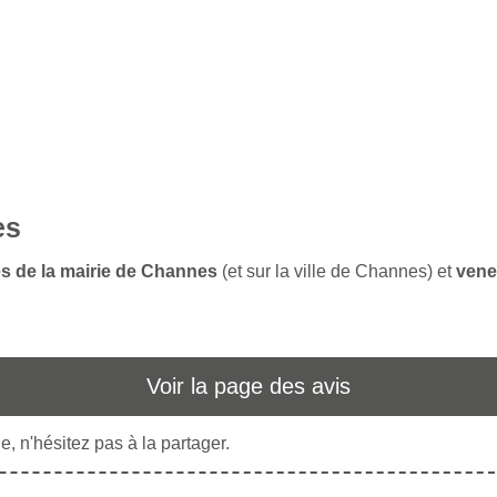
es
es de la mairie de Channes
(et sur la ville de Channes) et
vene
Voir la page des avis
, n'hésitez pas à la partager.