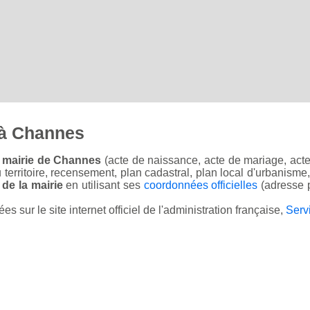
 à Channes
a mairie de Channes
(acte de naissance, acte de mariage, acte 
u territoire, recensement, plan cadastral, plan local d'urbanisme
 de la mairie
en utilisant ses
coordonnées officielles
(adresse p
sur le site internet officiel de l'administration française,
Serv