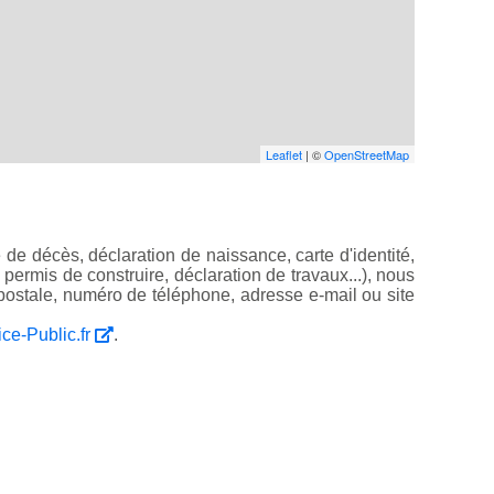
Leaflet
| ©
OpenStreetMap
de décès, déclaration de naissance, carte d'identité,
, permis de construire, déclaration de travaux...), nous
ostale, numéro de téléphone, adresse e-mail ou site
ice-Public.fr
.