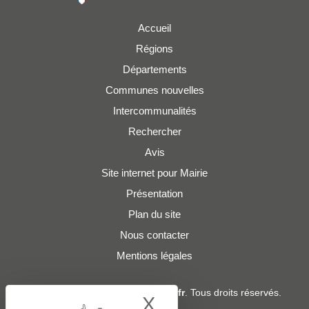
Accueil
Régions
Départements
Communes nouvelles
Intercommunalités
Rechercher
Avis
Site internet pour Mairie
Présentation
Plan du site
Nous contacter
Mentions légales
© 2019 - 2026
Adresses-Mairies.fr
. Tous droits réservés.
X
Hide cookie bann