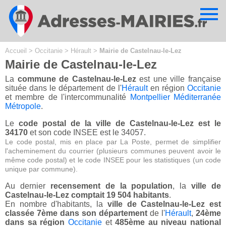
Cookies management panel
Accueil
>
Occitanie
>
Hérault
>
Mairie de Castelnau-le-Lez
Mairie de Castelnau-le-Lez
La
commune de Castelnau-le-Lez
est une ville française
située dans le département de l'
Hérault
en région
Occitanie
et membre de l'intercommunalité
Montpellier Méditerranée
Métropole
.
Le
code postal de la ville de Castelnau-le-Lez est le
34170
et son code INSEE est le 34057.
Le code postal, mis en place par La Poste, permet de simplifier
l'acheminement du courrier (plusieurs communes peuvent avoir le
même code postal) et le code INSEE pour les statistiques (un code
unique par commune).
Au dernier
recensement de la population
, la
ville de
Castelnau-le-Lez comptait 19 504 habitants
.
En nombre d'habitants, la
ville de Castelnau-le-Lez est
classée 7ème dans son département
de l'
Hérault
,
24ème
dans sa région
Occitanie
et
485ème au niveau national