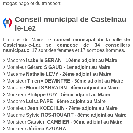
magasinage et du transport.
Conseil municipal de Castelnau-
le-Lez
En plus du Maire, le
conseil municipal de la ville de
Castelnau-le-Lez se compose de 34 conseillers
municipaux
. 17 sont des femmes et 17 sont des hommes.
Madame
Isabelle SERAN
-
10ème adjoint au Maire
Monsieur
Gérard SIGAUD
-
1er adjoint au Maire
Madame
Nathalie LEVY
-
2ème adjoint au Maire
Monsieur
Thierry DEWINTRE
-
3ème adjoint au Maire
Madame
Muriel SARRADIN
-
4ème adjoint au Maire
Monsieur
Philippe GUY
-
5ème adjoint au Maire
Madame
Luisa PAPE
-
6ème adjoint au Maire
Monsieur
Jean KOECHLIN
-
7ème adjoint au Maire
Madame
Sylvie ROS-ROUART
-
8ème adjoint au Maire
Monsieur
Gassien GAMBIER
-
9ème adjoint au Maire
Monsieur
Jérôme AZUARA