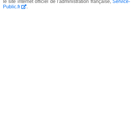
le site internet officiel de l'administration française,
Service-
Public.fr
.