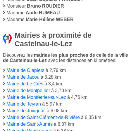
Monsieur
Bruno ROUDIER
Madame
Aude RUMEAU
Madame
Marie-Hélène WEBER
Mairies à proximité de
Castelnau-le-Lez
Découvrez les
mairies les plus proches de celle de la ville
de Castelnau-le-Lez
avec les distances en kilomètres.
Mairie de Clapiers
à 2,79 km
Mairie de Jacou
à 3,28 km
Mairie de Le Crès
à 3,4 km
Mairie de Montpellier
à 3,73 km
Mairie de Montferrier-sur-Lez
à 4,76 km
Mairie de Teyran
à 5,97 km
Mairie de Juvignac
à 6,08 km
Mairie de Saint-Clément-de-Rivière
à 6,35 km
Mairie de Saint-Aunès
à 6,37 km
Mairie de Vendargues
à 6,38 km