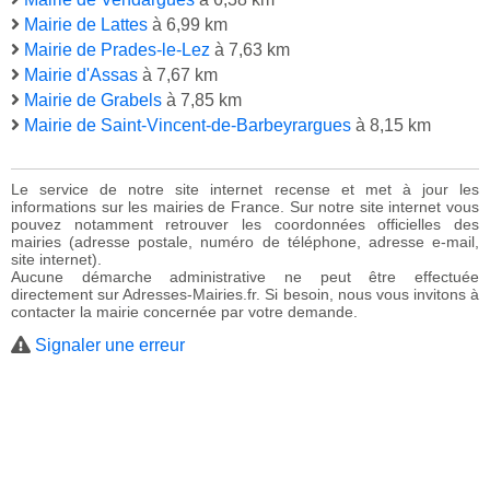
Mairie de Lattes
à 6,99 km
Mairie de Prades-le-Lez
à 7,63 km
Mairie d'Assas
à 7,67 km
Mairie de Grabels
à 7,85 km
Mairie de Saint-Vincent-de-Barbeyrargues
à 8,15 km
Le service de notre site internet recense et met à jour les
informations sur les mairies de France. Sur notre site internet vous
pouvez notamment retrouver les coordonnées officielles des
mairies (adresse postale, numéro de téléphone, adresse e-mail,
site internet).
Aucune démarche administrative ne peut être effectuée
directement sur Adresses-Mairies.fr. Si besoin, nous vous invitons à
contacter la mairie concernée par votre demande.
Signaler une erreur