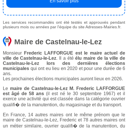
En savoir plus
Les services recommandés ont été testés et approuvés pendant
plusieurs mois ou années par l'équipe du site Adresses-Mairies.fr.
Maire de Castelnau-le-Lez
Monsieur
Frederic LAFFORGUE est le maire actuel de
ville de Castelnau-le-Lez
. Il a été
élu maire de la ville de
Castelnau-le-Lez lors des dernières élections
municipales
qui ont eu lieu en 2020 et pour une durée de 6
ans.
Les prochaines élections municipales auront lieux en 2026.
Le
maire de Castelnau-le-Lez M. Frederic LAFFORGUE
est âgé de 58 ans
(il est né le 30 septembre 1967) et il
exerce une activité qui est classée dans la catégorie ouvrier
qualifi� de la manutention, du magasinage et du transport.
En France, 14 autres maires ont le même prénom que le
maire de Castelnau-le-Lez, Frederic et 78 autres maires ont
un métier similaire, ouvrier qualifi� de la manutention, du