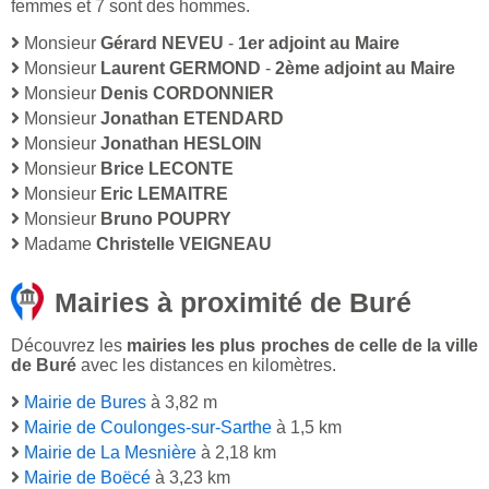
femmes et 7 sont des hommes.
Monsieur
Gérard NEVEU
-
1er adjoint au Maire
Monsieur
Laurent GERMOND
-
2ème adjoint au Maire
Monsieur
Denis CORDONNIER
Monsieur
Jonathan ETENDARD
Monsieur
Jonathan HESLOIN
Monsieur
Brice LECONTE
Monsieur
Eric LEMAITRE
Monsieur
Bruno POUPRY
Madame
Christelle VEIGNEAU
Mairies à proximité de Buré
Découvrez les
mairies les plus proches de celle de la ville
de Buré
avec les distances en kilomètres.
Mairie de Bures
à 3,82 m
Mairie de Coulonges-sur-Sarthe
à 1,5 km
Mairie de La Mesnière
à 2,18 km
Mairie de Boëcé
à 3,23 km