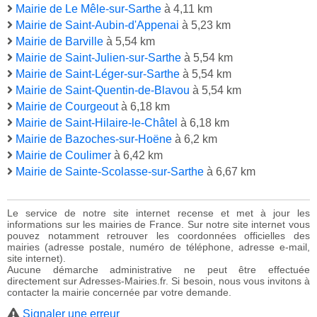
Mairie de Le Mêle-sur-Sarthe
à 4,11 km
Mairie de Saint-Aubin-d'Appenai
à 5,23 km
Mairie de Barville
à 5,54 km
Mairie de Saint-Julien-sur-Sarthe
à 5,54 km
Mairie de Saint-Léger-sur-Sarthe
à 5,54 km
Mairie de Saint-Quentin-de-Blavou
à 5,54 km
Mairie de Courgeout
à 6,18 km
Mairie de Saint-Hilaire-le-Châtel
à 6,18 km
Mairie de Bazoches-sur-Hoëne
à 6,2 km
Mairie de Coulimer
à 6,42 km
Mairie de Sainte-Scolasse-sur-Sarthe
à 6,67 km
Le service de notre site internet recense et met à jour les
informations sur les mairies de France. Sur notre site internet vous
pouvez notamment retrouver les coordonnées officielles des
mairies (adresse postale, numéro de téléphone, adresse e-mail,
site internet).
Aucune démarche administrative ne peut être effectuée
directement sur Adresses-Mairies.fr. Si besoin, nous vous invitons à
contacter la mairie concernée par votre demande.
Signaler une erreur