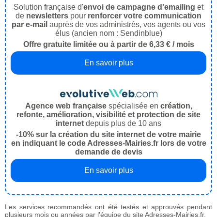
Solution française d'
envoi de campagne d'emailing
et
de
newsletters
pour
renforcer votre communication
par e-mail
auprès de vos administrés, vos agents ou vos
élus (ancien nom : Sendinblue)
Offre gratuite limitée ou à partir de 6,33 € / mois
En savoir plus
Agence web française
spécialisée en
création,
refonte, amélioration, visibilité et protection de site
internet
depuis plus de 10 ans
-10% sur la création du site internet de votre mairie
en indiquant le code Adresses-Mairies.fr lors de votre
demande de devis
En savoir plus
Les services recommandés ont été testés et approuvés pendant
plusieurs mois ou années par l'équipe du site Adresses-Mairies.fr.