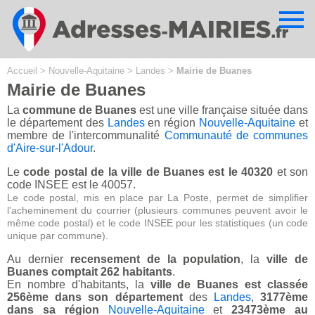
Cookies management panel
Accueil
>
Nouvelle-Aquitaine
>
Landes
>
Mairie de Buanes
Mairie de Buanes
La
commune de Buanes
est une ville française située dans
le département des
Landes
en région
Nouvelle-Aquitaine
et
membre de l'intercommunalité
Communauté de communes
d'Aire-sur-l'Adour
.
Le
code postal de la ville de Buanes est le 40320
et son
code INSEE est le 40057.
Le code postal, mis en place par La Poste, permet de simplifier
l'acheminement du courrier (plusieurs communes peuvent avoir le
même code postal) et le code INSEE pour les statistiques (un code
unique par commune).
Au dernier
recensement de la population
, la
ville de
Buanes comptait 262 habitants
.
En nombre d'habitants, la
ville de Buanes est classée
256ème dans son département
des
Landes
,
3177ème
dans sa région
Nouvelle-Aquitaine
et
23473ème au