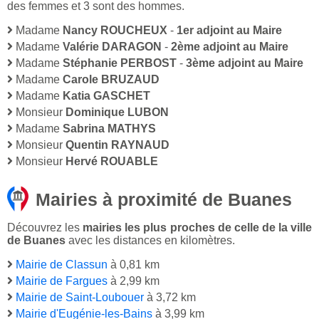
des femmes et 3 sont des hommes.
Madame
Nancy ROUCHEUX
-
1er adjoint au Maire
Madame
Valérie DARAGON
-
2ème adjoint au Maire
Madame
Stéphanie PERBOST
-
3ème adjoint au Maire
Madame
Carole BRUZAUD
Madame
Katia GASCHET
Monsieur
Dominique LUBON
Madame
Sabrina MATHYS
Monsieur
Quentin RAYNAUD
Monsieur
Hervé ROUABLE
Mairies à proximité de Buanes
Découvrez les
mairies les plus proches de celle de la ville
de Buanes
avec les distances en kilomètres.
Mairie de Classun
à 0,81 km
Mairie de Fargues
à 2,99 km
Mairie de Saint-Loubouer
à 3,72 km
Mairie d'Eugénie-les-Bains
à 3,99 km