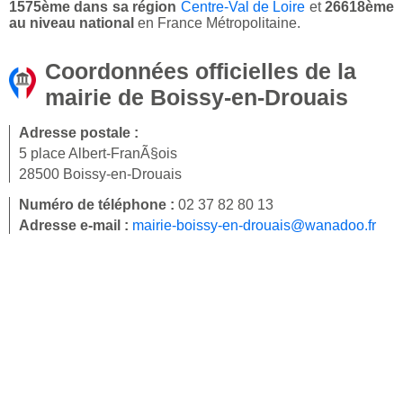
1575ème dans sa région
Centre-Val de Loire
et
26618ème
au niveau national
en France Métropolitaine.
Coordonnées officielles de la
mairie de Boissy-en-Drouais
Adresse postale :
5 place Albert-FranÃ§ois
28500 Boissy-en-Drouais
Numéro de téléphone :
02 37 82 80 13
Adresse e-mail :
mairie-boissy-en-drouais@wanadoo.fr