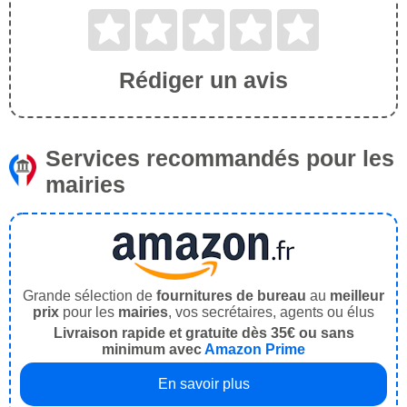
Rédiger un avis
Services recommandés pour les
mairies
Grande sélection de
fournitures de bureau
au
meilleur
prix
pour les
mairies
, vos secrétaires, agents ou élus
Livraison rapide et gratuite dès 35€ ou sans
minimum avec
Amazon Prime
En savoir plus