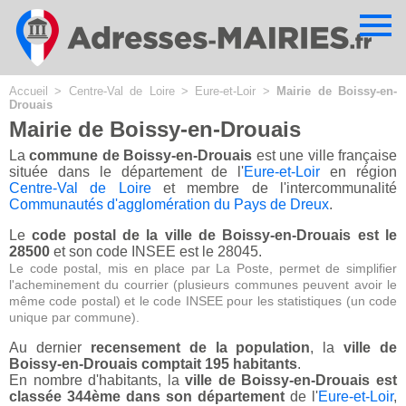
Cookies management panel
Accueil
>
Centre-Val de Loire
>
Eure-et-Loir
>
Mairie de Boissy-en-
Drouais
Mairie de Boissy-en-Drouais
La
commune de Boissy-en-Drouais
est une ville française
située dans le département de l'
Eure-et-Loir
en région
Centre-Val de Loire
et membre de l'intercommunalité
Communautés d'agglomération du Pays de Dreux
.
Le
code postal de la ville de Boissy-en-Drouais est le
28500
et son code INSEE est le 28045.
Le code postal, mis en place par La Poste, permet de simplifier
l'acheminement du courrier (plusieurs communes peuvent avoir le
même code postal) et le code INSEE pour les statistiques (un code
unique par commune).
Au dernier
recensement de la population
, la
ville de
Boissy-en-Drouais comptait 195 habitants
.
En nombre d'habitants, la
ville de Boissy-en-Drouais est
classée 344ème dans son département
de l'
Eure-et-Loir
,