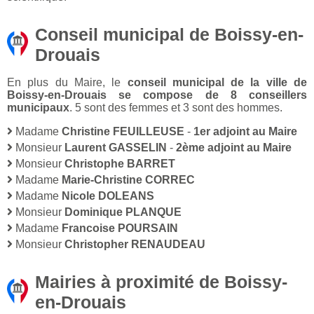
Conseil municipal de Boissy-en-
Drouais
En plus du Maire, le
conseil municipal de la ville de
Boissy-en-Drouais se compose de 8 conseillers
municipaux
. 5 sont des femmes et 3 sont des hommes.
Madame
Christine FEUILLEUSE
-
1er adjoint au Maire
Monsieur
Laurent GASSELIN
-
2ème adjoint au Maire
Monsieur
Christophe BARRET
Madame
Marie-Christine CORREC
Madame
Nicole DOLEANS
Monsieur
Dominique PLANQUE
Madame
Francoise POURSAIN
Monsieur
Christopher RENAUDEAU
Mairies à proximité de Boissy-
en-Drouais