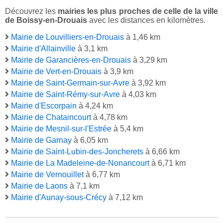
Découvrez les
mairies les plus proches de celle de la ville
de Boissy-en-Drouais
avec les distances en kilomètres.
Mairie de Louvilliers-en-Drouais
à 1,46 km
Mairie d'Allainville
à 3,1 km
Mairie de Garancières-en-Drouais
à 3,29 km
Mairie de Vert-en-Drouais
à 3,9 km
Mairie de Saint-Germain-sur-Avre
à 3,92 km
Mairie de Saint-Rémy-sur-Avre
à 4,03 km
Mairie d'Escorpain
à 4,24 km
Mairie de Chataincourt
à 4,78 km
Mairie de Mesnil-sur-l'Estrée
à 5,4 km
Mairie de Garnay
à 6,05 km
Mairie de Saint-Lubin-des-Joncherets
à 6,66 km
Mairie de La Madeleine-de-Nonancourt
à 6,71 km
Mairie de Vernouillet
à 6,77 km
Mairie de Laons
à 7,1 km
Mairie d'Aunay-sous-Crécy
à 7,12 km