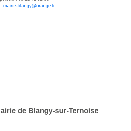
 :
mairie-blangy@orange.fr
mairie de Blangy-sur-Ternoise