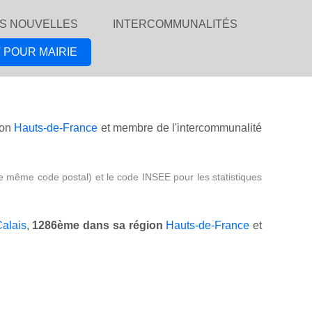
S NOUVELLES
INTERCOMMUNALITÉS
 POUR MAIRIE
ion
Hauts-de-France
et membre de l'intercommunalité
e même code postal) et le code INSEE pour les statistiques
alais
,
1286ème dans sa région
Hauts-de-France
et