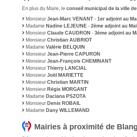
En plus du Maire, le
conseil municipal de la ville
Monsieur
Jean-Marc VENANT
-
1er adjoint au Ma
Madame
Nadine LEJEUNE
-
2ème adjoint au Mai
Monsieur
Claude CAUDRON
-
3ème adjoint au M
Monsieur
Christian AUBRIOT
Madame
Valérie BELQUIN
Monsieur
Jean-Pierre CAPURON
Monsieur
Jean-François CHEMINANT
Monsieur
Thierry LANCIAL
Monsieur
Joël MARIETTE
Monsieur
Christian MARTIN
Monsieur
Régis MORGANT
Madame
Daciana PSZOTA
Monsieur
Denis ROBAIL
Madame
Dany WILLEMAND
Mairies à proximité de Blan