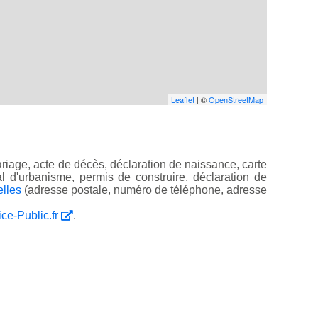
Leaflet
| ©
OpenStreetMap
riage, acte de décès, déclaration de naissance, carte
ocal d'urbanisme, permis de construire, déclaration de
elles
(adresse postale, numéro de téléphone, adresse
ice-Public.fr
.