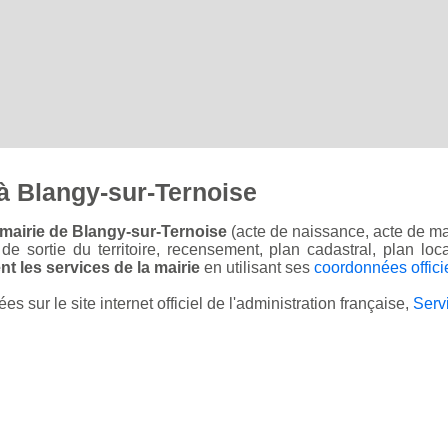
à Blangy-sur-Ternoise
 mairie de Blangy-sur-Ternoise
(acte de naissance, acte de ma
on de sortie du territoire, recensement, plan cadastral, plan l
t les services de la mairie
en utilisant ses
coordonnées offici
sur le site internet officiel de l'administration française,
Serv