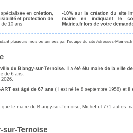
spécialisée en
création,
-10% sur la création du site in
isibilité et protection de
mairie en indiquant le co
 de 10 ans
Mairies.fr lors de votre demand
ant plusieurs mois ou années par l'équipe du site Adresses-Mairies.fr
se
ville de Blangy-sur-Ternoise
. Il a été
élu maire de la ville 
ée de 6 ans.
n 2026.
SART est âgé de 67 ans
(il est né le 8 septembre 1958) et il
ue le maire de Blangy-sur-Ternoise, Michel et 771 autres mai
-sur-Ternoise