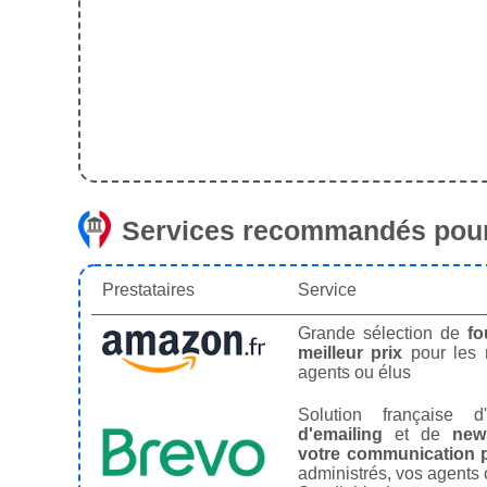
Services recommandés pour
Prestataires
Service
Grande sélection de
fo
meilleur prix
pour les
agents ou élus
Solution française d'
d'emailing
et de
news
votre communication p
administrés, vos agents 