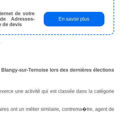
ternet de votre
de Adresses-
En savoir plus
e de devis
.
de Blangy-sur-Ternoise lors des dernières élections
 exerce une activité qui est classée dans la catégorie
res ont un métier similaire, contrema�tre, agent de