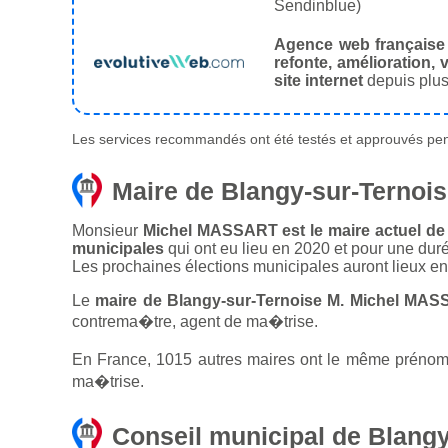
Sendinblue)
Agence web française
refonte, amélioration, v
site internet
depuis plus
Les services recommandés ont été testés et approuvés pend
Maire de Blangy-sur-Ternoi
Monsieur
Michel MASSART est le maire actuel de 
municipales
qui ont eu lieu en 2020 et pour une dur
Les prochaines élections municipales auront lieux e
Le
maire de Blangy-sur-Ternoise M. Michel MAS
contrema�tre, agent de ma�trise.
En France, 1015 autres maires ont le même prénom q
ma�trise.
Conseil municipal de Blangy