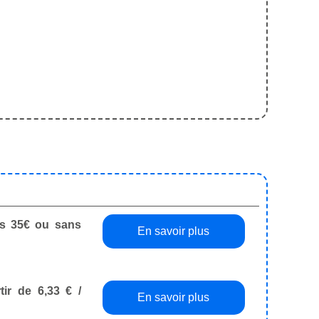
dès 35€ ou sans
En savoir plus
tir de 6,33 € /
En savoir plus