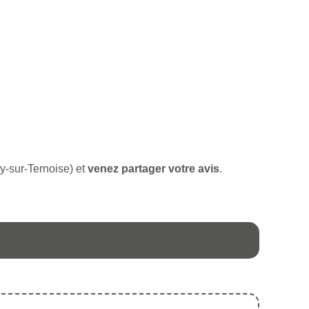
gy-sur-Ternoise) et
venez partager votre avis
.