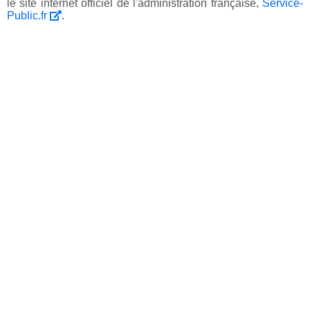
le site internet officiel de l'administration française,
Service-
Public.fr
.