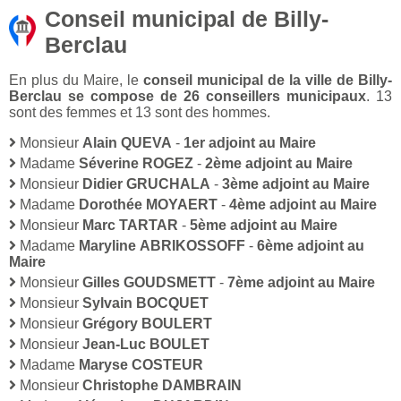
Conseil municipal de Billy-
Berclau
En plus du Maire, le
conseil municipal de la ville de Billy-
Berclau se compose de 26 conseillers municipaux
. 13
sont des femmes et 13 sont des hommes.
Monsieur
Alain QUEVA
-
1er adjoint au Maire
Madame
Séverine ROGEZ
-
2ème adjoint au Maire
Monsieur
Didier GRUCHALA
-
3ème adjoint au Maire
Madame
Dorothée MOYAERT
-
4ème adjoint au Maire
Monsieur
Marc TARTAR
-
5ème adjoint au Maire
Madame
Maryline ABRIKOSSOFF
-
6ème adjoint au
Maire
Monsieur
Gilles GOUDSMETT
-
7ème adjoint au Maire
Monsieur
Sylvain BOCQUET
Monsieur
Grégory BOULERT
Monsieur
Jean-Luc BOULET
Madame
Maryse COSTEUR
Monsieur
Christophe DAMBRAIN