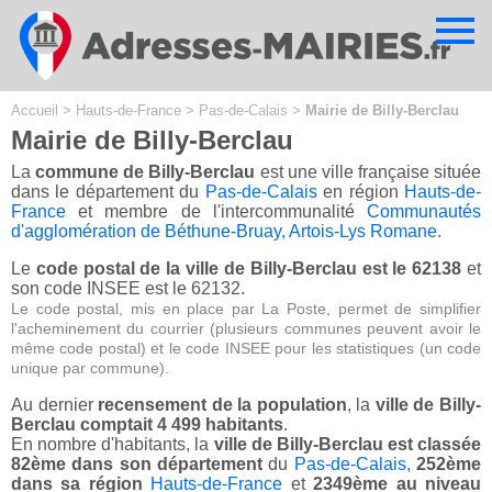
Cookies management panel
Accueil
>
Hauts-de-France
>
Pas-de-Calais
>
Mairie de Billy-Berclau
Mairie de Billy-Berclau
La
commune de Billy-Berclau
est une ville française située
dans le département du
Pas-de-Calais
en région
Hauts-de-
France
et membre de l'intercommunalité
Communautés
d'agglomération de Béthune-Bruay, Artois-Lys Romane
.
Le
code postal de la ville de Billy-Berclau est le 62138
et
son code INSEE est le 62132.
Le code postal, mis en place par La Poste, permet de simplifier
l'acheminement du courrier (plusieurs communes peuvent avoir le
même code postal) et le code INSEE pour les statistiques (un code
unique par commune).
Au dernier
recensement de la population
, la
ville de Billy-
Berclau comptait 4 499 habitants
.
En nombre d'habitants, la
ville de Billy-Berclau est classée
82ème dans son département
du
Pas-de-Calais
,
252ème
dans sa région
Hauts-de-France
et
2349ème au niveau