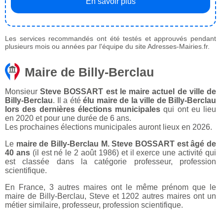
En savoir plus
Les services recommandés ont été testés et approuvés pendant
plusieurs mois ou années par l'équipe du site Adresses-Mairies.fr.
Maire de Billy-Berclau
Monsieur
Steve BOSSART est le maire actuel de ville de
Billy-Berclau
. Il a été
élu maire de la ville de Billy-Berclau
lors des dernières élections municipales
qui ont eu lieu
en 2020 et pour une durée de 6 ans.
Les prochaines élections municipales auront lieux en 2026.
Le
maire de Billy-Berclau M. Steve BOSSART est âgé de
40 ans
(il est né le 2 août 1986) et il exerce une activité qui
est classée dans la catégorie professeur, profession
scientifique.
En France, 3 autres maires ont le même prénom que le
maire de Billy-Berclau, Steve et 1202 autres maires ont un
métier similaire, professeur, profession scientifique.