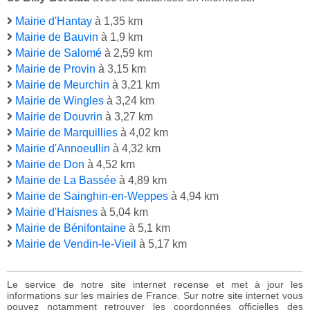
Mairie d'Hantay
à 1,35 km
Mairie de Bauvin
à 1,9 km
Mairie de Salomé
à 2,59 km
Mairie de Provin
à 3,15 km
Mairie de Meurchin
à 3,21 km
Mairie de Wingles
à 3,24 km
Mairie de Douvrin
à 3,27 km
Mairie de Marquillies
à 4,02 km
Mairie d'Annoeullin
à 4,32 km
Mairie de Don
à 4,52 km
Mairie de La Bassée
à 4,89 km
Mairie de Sainghin-en-Weppes
à 4,94 km
Mairie d'Haisnes
à 5,04 km
Mairie de Bénifontaine
à 5,1 km
Mairie de Vendin-le-Vieil
à 5,17 km
Le service de notre site internet recense et met à jour les
informations sur les mairies de France. Sur notre site internet vous
pouvez notamment retrouver les coordonnées officielles des