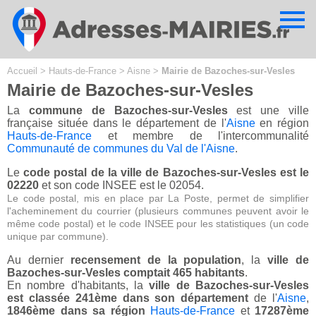
Cookies management panel
Accueil
>
Hauts-de-France
>
Aisne
>
Mairie de Bazoches-sur-Vesles
Mairie de Bazoches-sur-Vesles
La
commune de Bazoches-sur-Vesles
est une ville
française située dans le département de l'
Aisne
en région
Hauts-de-France
et membre de l'intercommunalité
Communauté de communes du Val de l'Aisne
.
Le
code postal de la ville de Bazoches-sur-Vesles est le
02220
et son code INSEE est le 02054.
Le code postal, mis en place par La Poste, permet de simplifier
l'acheminement du courrier (plusieurs communes peuvent avoir le
même code postal) et le code INSEE pour les statistiques (un code
unique par commune).
Au dernier
recensement de la population
, la
ville de
Bazoches-sur-Vesles comptait 465 habitants
.
En nombre d'habitants, la
ville de Bazoches-sur-Vesles
est classée 241ème dans son département
de l'
Aisne
,
1846ème dans sa région
Hauts-de-France
et
17287ème