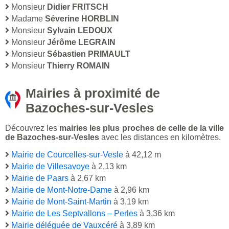
Monsieur
Didier FRITSCH
Madame
Séverine HORBLIN
Monsieur
Sylvain LEDOUX
Monsieur
Jérôme LEGRAIN
Monsieur
Sébastien PRIMAULT
Monsieur
Thierry ROMAIN
Mairies à proximité de
Bazoches-sur-Vesles
Découvrez les
mairies les plus proches de celle de la ville
de Bazoches-sur-Vesles
avec les distances en kilomètres.
Mairie de Courcelles-sur-Vesle
à 42,12 m
Mairie de Villesavoye
à 2,13 km
Mairie de Paars
à 2,67 km
Mairie de Mont-Notre-Dame
à 2,96 km
Mairie de Mont-Saint-Martin
à 3,19 km
Mairie de Les Septvallons – Perles
à 3,36 km
Mairie déléguée de Vauxcéré
à 3,89 km