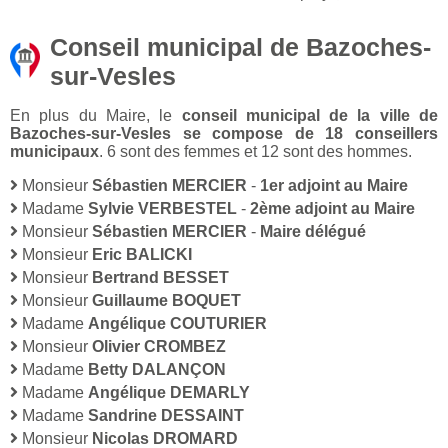
Conseil municipal de Bazoches-
sur-Vesles
En plus du Maire, le
conseil municipal de la ville de
Bazoches-sur-Vesles se compose de 18 conseillers
municipaux
. 6 sont des femmes et 12 sont des hommes.
Monsieur
Sébastien MERCIER
-
1er adjoint au Maire
Madame
Sylvie VERBESTEL
-
2ème adjoint au Maire
Monsieur
Sébastien MERCIER
-
Maire délégué
Monsieur
Eric BALICKI
Monsieur
Bertrand BESSET
Monsieur
Guillaume BOQUET
Madame
Angélique COUTURIER
Monsieur
Olivier CROMBEZ
Madame
Betty DALANÇON
Madame
Angélique DEMARLY
Madame
Sandrine DESSAINT
Monsieur
Nicolas DROMARD