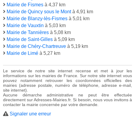
Mairie de Fismes
à 4,37 km
Mairie de Quincy sous le Mont
à 4,91 km
Mairie de Blanzy-lès-Fismes
à 5,01 km
Mairie de Vauxtin
à 5,03 km
Mairie de Tannières
à 5,08 km
Mairie de Saint-Gilles
à 5,09 km
Mairie de Chéry-Chartreuve
à 5,19 km
Mairie de Limé
à 5,27 km
Le service de notre site internet recense et met à jour les
informations sur les mairies de France. Sur notre site internet vous
pouvez notamment retrouver les coordonnées officielles des
mairies (adresse postale, numéro de téléphone, adresse e-mail,
site internet).
Aucune démarche administrative ne peut être effectuée
directement sur Adresses-Mairies.fr. Si besoin, nous vous invitons à
contacter la mairie concernée par votre demande.
Signaler une erreur