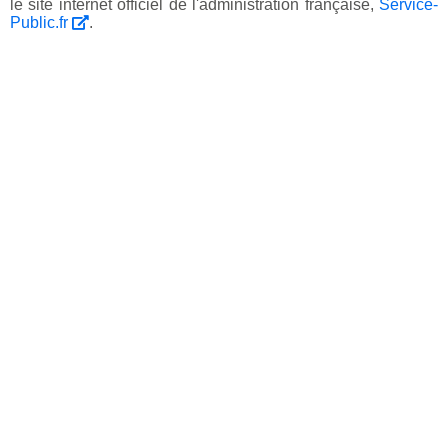
le site internet officiel de l'administration française,
Service-
Public.fr
.