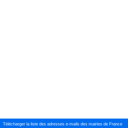
Télécharger la liste des adresses e-mails des mairies de France