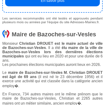
En savoir plus
Les services recommandés ont été testés et approuvés pendant
plusieurs mois ou années par l'équipe du site Adresses-Mairies.fr.
Maire de Bazoches-sur-Vesles
Monsieur
Christian DROUET est le maire actuel de ville
de Bazoches-sur-Vesles
. Il a été
élu maire de la ville de
Bazoches-sur-Vesles lors des dernières élections
municipales
qui ont eu lieu en 2020 et pour une durée de 6
ans.
Les prochaines élections municipales auront lieux en 2026.
Le
maire de Bazoches-sur-Vesles M. Christian DROUET
est âgé de 69 ans
(il est né le 23 décembre 1956) et il
exerce une activité qui est classée dans la catégorie ancien
employ�.
En France, 734 autres maires ont le même prénom que le
maire de Bazoches-sur-Vesles, Christian et 2265 autres
maires ont un métier similaire, ancien employ�.