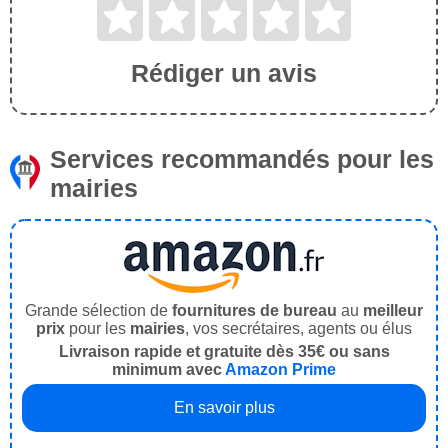
Rédiger un avis
Services recommandés pour les
mairies
Grande sélection de
fournitures de bureau
au
meilleur
prix
pour les
mairies
, vos secrétaires, agents ou élus
Livraison rapide et gratuite dès 35€ ou sans
minimum avec
Amazon Prime
En savoir plus