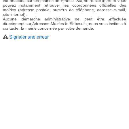
informations sur les mairies de France. Sur notre site internet vous
pouvez notamment retrouver les coordonnées officielles des
mairies (adresse postale, numéro de téléphone, adresse e-mail,
site internet).
Aucune démarche administrative ne peut être effectuée
directement sur Adresses-Mairies.fr. Si besoin, nous vous invitons à
contacter la mairie concernée par votre demande.
Signaler une erreur