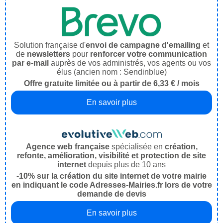
Solution française d'
envoi de campagne d'emailing
et
de
newsletters
pour
renforcer votre communication
par e-mail
auprès de vos administrés, vos agents ou vos
élus (ancien nom : Sendinblue)
Offre gratuite limitée ou à partir de 6,33 € / mois
En savoir plus
Agence web française
spécialisée en
création,
refonte, amélioration, visibilité et protection de site
internet
depuis plus de 10 ans
-10% sur la création du site internet de votre mairie
en indiquant le code Adresses-Mairies.fr lors de votre
demande de devis
En savoir plus