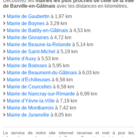
Découvrez les
mairies les plus proches de celle de la ville
de Barville-en-Gâtinais
avec les distances en kilomètres.
Mairie de Gaubertin
à 1,97 km
Mairie de Boynes
à 3,29 km
Mairie de Batilly-en-Gâtinais
à 4,53 km
Mairie de Givraines
à 4,72 km
Mairie de Beaune-la-Rolande
à 5,14 km
Mairie de Saint-Michel
à 5,19 km
Mairie d'Auxy
à 5,53 km
Mairie de Boësses
à 5,95 km
Mairie de Beaumont-du-Gâtinais
à 6,03 km
Mairie d'Échilleuses
à 6,58 km
Mairie de Courcelles
à 6,58 km
Mairie de Nancray-sur-Rimarde
à 6,99 km
Mairie d'Yèvre-la-Ville
à 7,19 km
Mairie de Montbarrois
à 7,42 km
Mairie de Juranville
à 8,05 km
Le service de notre site internet recense et met à jour les