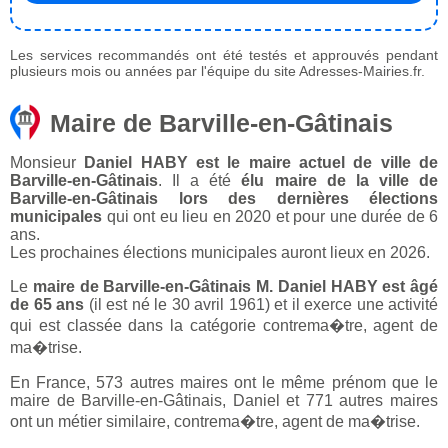
Les services recommandés ont été testés et approuvés pendant
plusieurs mois ou années par l'équipe du site Adresses-Mairies.fr.
Maire de Barville-en-Gâtinais
Monsieur
Daniel HABY est le maire actuel de ville de
Barville-en-Gâtinais
. Il a été
élu maire de la ville de
Barville-en-Gâtinais lors des dernières élections
municipales
qui ont eu lieu en 2020 et pour une durée de 6
ans.
Les prochaines élections municipales auront lieux en 2026.
Le
maire de Barville-en-Gâtinais M. Daniel HABY est âgé
de 65 ans
(il est né le 30 avril 1961) et il exerce une activité
qui est classée dans la catégorie contrema�tre, agent de
ma�trise.
En France, 573 autres maires ont le même prénom que le
maire de Barville-en-Gâtinais, Daniel et 771 autres maires
ont un métier similaire, contrema�tre, agent de ma�trise.