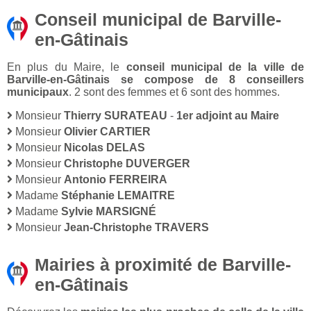
Conseil municipal de Barville-
en-Gâtinais
En plus du Maire, le
conseil municipal de la ville de
Barville-en-Gâtinais se compose de 8 conseillers
municipaux
. 2 sont des femmes et 6 sont des hommes.
Monsieur
Thierry SURATEAU
-
1er adjoint au Maire
Monsieur
Olivier CARTIER
Monsieur
Nicolas DELAS
Monsieur
Christophe DUVERGER
Monsieur
Antonio FERREIRA
Madame
Stéphanie LEMAITRE
Madame
Sylvie MARSIGNÉ
Monsieur
Jean-Christophe TRAVERS
Mairies à proximité de Barville-
en-Gâtinais