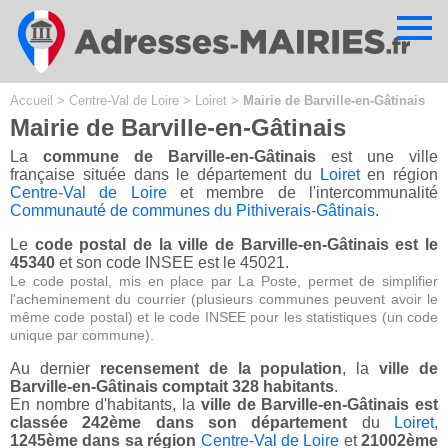
Cookies management panel
Accueil
>
Centre-Val de Loire
>
Loiret
>
Mairie de Barville-en-Gâtinais
Mairie de Barville-en-Gâtinais
La
commune de Barville-en-Gâtinais
est une ville
française située dans le département du
Loiret
en région
Centre-Val de Loire
et membre de l'intercommunalité
Communauté de communes du Pithiverais-Gâtinais
.
Le
code postal de la ville de Barville-en-Gâtinais est le
45340
et son code INSEE est le 45021.
Le code postal, mis en place par La Poste, permet de simplifier
l'acheminement du courrier (plusieurs communes peuvent avoir le
même code postal) et le code INSEE pour les statistiques (un code
unique par commune).
Au dernier
recensement de la population
, la
ville de
Barville-en-Gâtinais comptait 328 habitants
.
En nombre d'habitants, la
ville de Barville-en-Gâtinais est
classée 242ème dans son département
du
Loiret
,
1245ème dans sa région
Centre-Val de Loire
et
21002ème