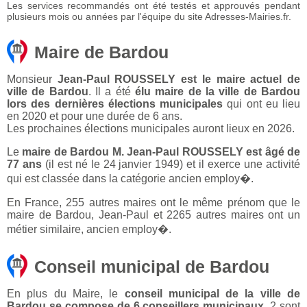
Les services recommandés ont été testés et approuvés pendant
plusieurs mois ou années par l'équipe du site Adresses-Mairies.fr.
Maire de Bardou
Monsieur
Jean-Paul ROUSSELY est le maire actuel de
ville de Bardou
. Il a été
élu maire de la ville de Bardou
lors des dernières élections municipales
qui ont eu lieu
en 2020 et pour une durée de 6 ans.
Les prochaines élections municipales auront lieux en 2026.
Le
maire de Bardou M. Jean-Paul ROUSSELY est âgé de
77 ans
(il est né le 24 janvier 1949) et il exerce une activité
qui est classée dans la catégorie ancien employ�.
En France, 255 autres maires ont le même prénom que le
maire de Bardou, Jean-Paul et 2265 autres maires ont un
métier similaire, ancien employ�.
Conseil municipal de Bardou
En plus du Maire, le
conseil municipal de la ville de
Bardou se compose de 6 conseillers municipaux
. 2 sont