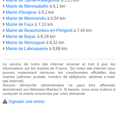
Mairie de Sainte-Radegonde
à 5,15 km
Mairie de Monmadalès
à 6,1 km
Mairie d'Issigeac
à 6,2 km
Mairie de Monmarvès
à 6,54 km
Mairie de Faux
à 7,12 km
Mairie de Beaumontois-en-Périgord
à 7,44 km
Mairie de Bayac
à 8,18 km
Mairie de Monsaguel
à 8,32 km
Mairie de Labouquerie
à 8,69 km
Le service de notre site internet recense et met à jour les
informations sur les mairies de France. Sur notre site internet vous
pouvez notamment retrouver les coordonnées officielles des
mairies (adresse postale, numéro de téléphone, adresse e-mail,
site internet).
Aucune démarche administrative ne peut être effectuée
directement sur Adresses-Mairies.fr. Si besoin, nous vous invitons à
contacter la mairie concernée par votre demande.
Signaler une erreur