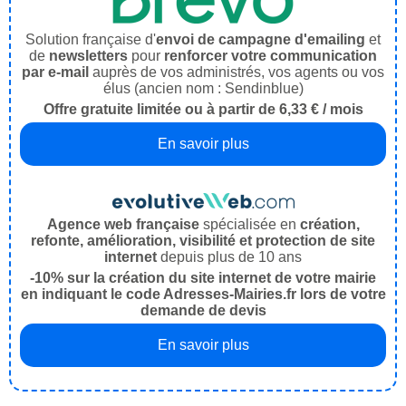
Solution française d'
envoi de campagne d'emailing
et
de
newsletters
pour
renforcer votre communication
par e-mail
auprès de vos administrés, vos agents ou vos
élus (ancien nom : Sendinblue)
Offre gratuite limitée ou à partir de 6,33 € / mois
En savoir plus
Agence web française
spécialisée en
création,
refonte, amélioration, visibilité et protection de site
internet
depuis plus de 10 ans
-10% sur la création du site internet de votre mairie
en indiquant le code Adresses-Mairies.fr lors de votre
demande de devis
En savoir plus