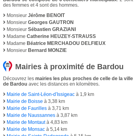
des femmes et 4 sont des hommes.
Monsieur
Jérôme BENOIT
Monsieur
Georges GAUTRON
Monsieur
Sébastien GRAZIANI
Madame
Catherine HEUZEY-STRAUSS
Madame
Béatrice MERCHADOU DELFIEUX
Monsieur
Bernard MONZIE
Mairies à proximité de Bardou
Découvrez les
mairies les plus proches de celle de la ville
de Bardou
avec les distances en kilomètres.
Mairie de Saint-Léon-d'Issigeac
à 1,9 km
Mairie de Boisse
à 3,38 km
Mairie de Faurilles
à 3,71 km
Mairie de Naussannes
à 3,87 km
Mairie de Montaut
à 4,83 km
Mairie de Monsac
à 5,14 km