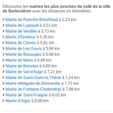
Découvrez les
mairies les plus proches de celle de la ville
de Barbezières
avec les distances en kilomètres.
Mairie de Ranville-Breuillaud
à 2,23 km
Mairie de Lupsault
à 3,51 km
Mairie de Verdille
à 3,73 km
Mairie d'Oradour
à 5,26 km
Mairie de Chives
à 5,81 km
Mairie de Les Gours
à 5,84 km
Mairie de Bazauges
à 6,48 km
Mairie de Mons
à 6,86 km
Mairie de Bresdon
à 6,89 km
Mairie de Val-d'Auge
à 7,21 km
Mairie de Saint-Ouen-la-Thène
à 7,24 km
Mairie déléguée de Bonneville
à 7,71 km
Mairie de Fontaine-Chalendray
à 7,98 km
Mairie de Saint-Fraigne
à 8,02 km
Mairie d'Aigre
à 8,08 km