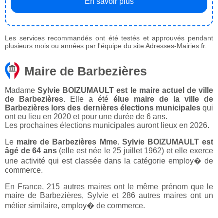
En savoir plus
Les services recommandés ont été testés et approuvés pendant
plusieurs mois ou années par l'équipe du site Adresses-Mairies.fr.
Maire de Barbezières
Madame
Sylvie BOIZUMAULT est le maire actuel de ville
de Barbezières
. Elle a été
élue maire de la ville de
Barbezières lors des dernières élections municipales
qui
ont eu lieu en 2020 et pour une durée de 6 ans.
Les prochaines élections municipales auront lieux en 2026.
Le
maire de Barbezières Mme. Sylvie BOIZUMAULT est
âgé de 64 ans
(elle est née le 25 juillet 1962) et elle exerce
une activité qui est classée dans la catégorie employ� de
commerce.
En France, 215 autres maires ont le même prénom que le
maire de Barbezières, Sylvie et 286 autres maires ont un
métier similaire, employ� de commerce.