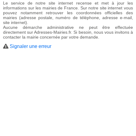
Le service de notre site internet recense et met à jour les
informations sur les mairies de France. Sur notre site internet vous
pouvez notamment retrouver les coordonnées officielles des
mairies (adresse postale, numéro de téléphone, adresse e-mail,
site internet).
Aucune démarche administrative ne peut être effectuée
directement sur Adresses-Mairies.fr. Si besoin, nous vous invitons à
contacter la mairie concernée par votre demande.
Signaler une erreur