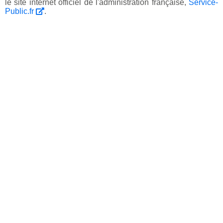
le site internet officiel de l'administration française,
Service-
Public.fr
.