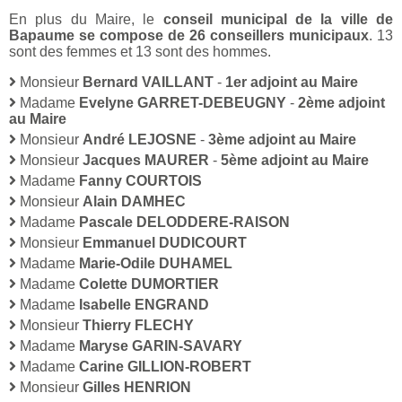
En plus du Maire, le
conseil municipal de la ville de
Bapaume se compose de 26 conseillers municipaux
. 13
sont des femmes et 13 sont des hommes.
Monsieur
Bernard VAILLANT
-
1er adjoint au Maire
Madame
Evelyne GARRET-DEBEUGNY
-
2ème adjoint
au Maire
Monsieur
André LEJOSNE
-
3ème adjoint au Maire
Monsieur
Jacques MAURER
-
5ème adjoint au Maire
Madame
Fanny COURTOIS
Monsieur
Alain DAMHEC
Madame
Pascale DELODDERE-RAISON
Monsieur
Emmanuel DUDICOURT
Madame
Marie-Odile DUHAMEL
Madame
Colette DUMORTIER
Madame
Isabelle ENGRAND
Monsieur
Thierry FLECHY
Madame
Maryse GARIN-SAVARY
Madame
Carine GILLION-ROBERT
Monsieur
Gilles HENRION