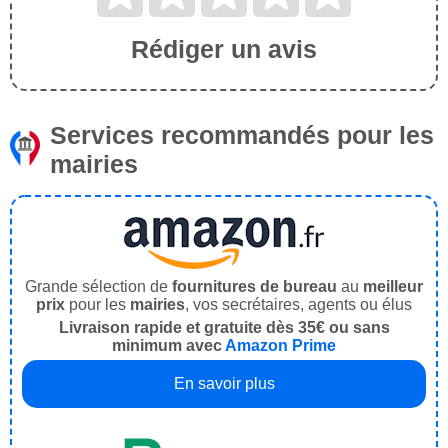
Rédiger un avis
Services recommandés pour les
mairies
Grande sélection de
fournitures de bureau
au
meilleur
prix
pour les
mairies
, vos secrétaires, agents ou élus
Livraison rapide et gratuite dès 35€ ou sans
minimum avec
Amazon Prime
En savoir plus