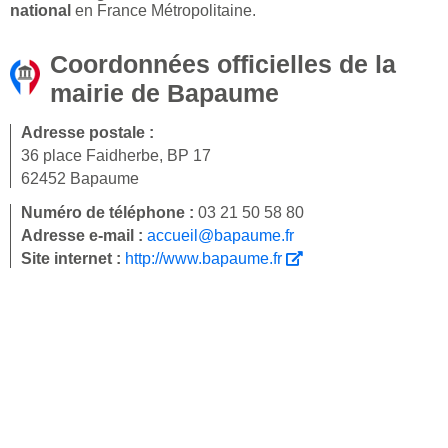
national
en France Métropolitaine.
Coordonnées officielles de la
mairie de Bapaume
Adresse postale :
36 place Faidherbe, BP 17
62452 Bapaume
Numéro de téléphone :
03 21 50 58 80
Adresse e-mail :
accueil@bapaume.fr
Site internet :
http://www.bapaume.fr