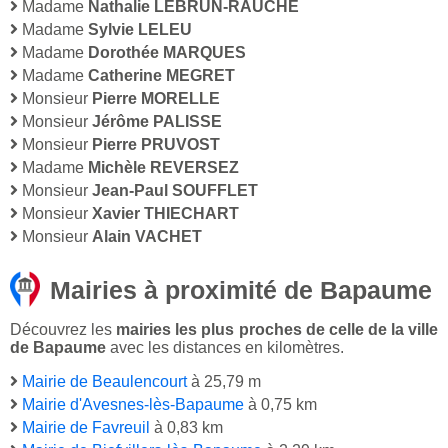
Madame
Nathalie LEBRUN-RAUCHE
Madame
Sylvie LELEU
Madame
Dorothée MARQUES
Madame
Catherine MEGRET
Monsieur
Pierre MORELLE
Monsieur
Jérôme PALISSE
Monsieur
Pierre PRUVOST
Madame
Michèle REVERSEZ
Monsieur
Jean-Paul SOUFFLET
Monsieur
Xavier THIECHART
Monsieur
Alain VACHET
Mairies à proximité de Bapaume
Découvrez les
mairies les plus proches de celle de la ville
de Bapaume
avec les distances en kilomètres.
Mairie de Beaulencourt
à 25,79 m
Mairie d'Avesnes-lès-Bapaume
à 0,75 km
Mairie de Favreuil
à 0,83 km