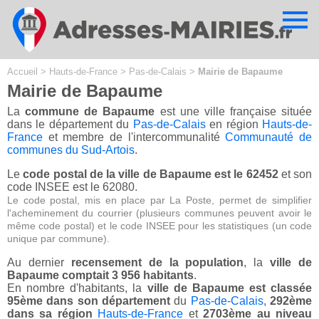
Cookies management panel
Accueil
>
Hauts-de-France
>
Pas-de-Calais
>
Mairie de Bapaume
Mairie de Bapaume
La
commune de Bapaume
est une ville française située
dans le département du
Pas-de-Calais
en région
Hauts-de-
France
et membre de l'intercommunalité
Communauté de
communes du Sud-Artois
.
Le
code postal de la ville de Bapaume est le 62452
et son
code INSEE est le 62080.
Le code postal, mis en place par La Poste, permet de simplifier
l'acheminement du courrier (plusieurs communes peuvent avoir le
même code postal) et le code INSEE pour les statistiques (un code
unique par commune).
Au dernier
recensement de la population
, la
ville de
Bapaume comptait 3 956 habitants
.
En nombre d'habitants, la
ville de Bapaume est classée
95ème dans son département
du
Pas-de-Calais
,
292ème
dans sa région
Hauts-de-France
et
2703ème au niveau