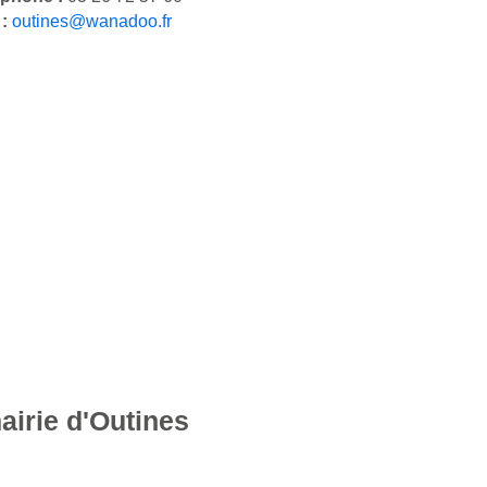
 :
outines@wanadoo.fr
airie d'Outines