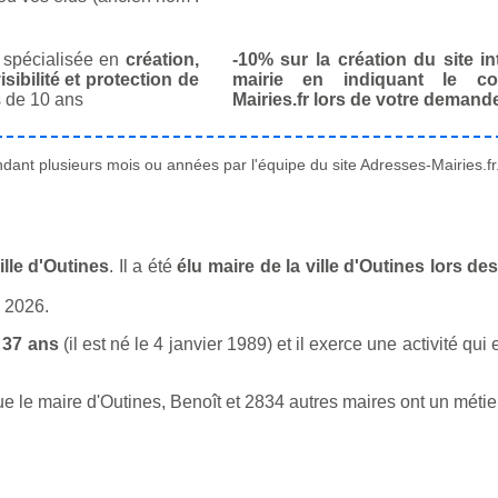
spécialisée en
création,
-10% sur la création du site in
isibilité et protection de
mairie en indiquant le co
 de 10 ans
Mairies.fr lors de votre demand
ant plusieurs mois ou années par l'équipe du site Adresses-Mairies.fr
lle d'Outines
. Il a été
élu maire de la ville d'Outines lors d
n 2026.
 37 ans
(il est né le 4 janvier 1989) et il exerce une activité q
le maire d'Outines, Benoît et 2834 autres maires ont un métier 