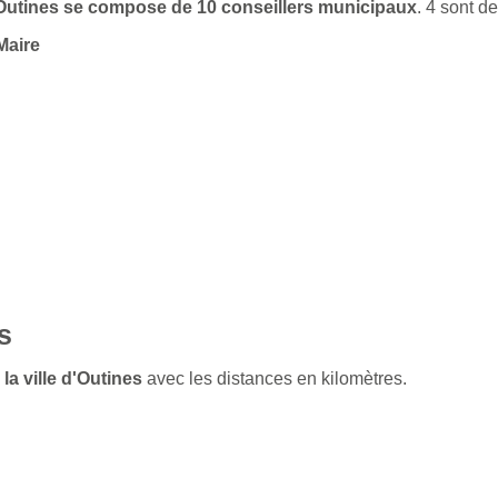
d'Outines se compose de 10 conseillers municipaux
. 4 sont 
Maire
s
la ville d'Outines
avec les distances en kilomètres.