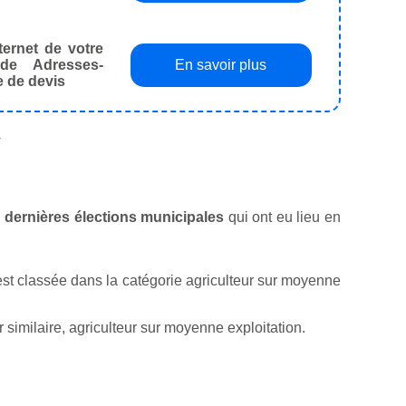
ternet de votre
de Adresses-
En savoir plus
e de devis
.
es dernières élections municipales
qui ont eu lieu en
ui est classée dans la catégorie agriculteur sur moyenne
similaire, agriculteur sur moyenne exploitation.