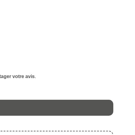
tager votre avis
.