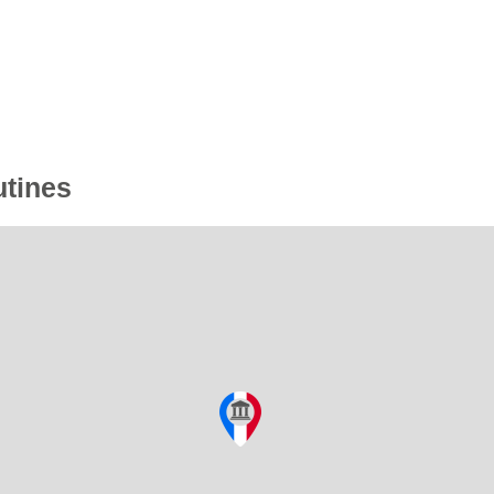
utines