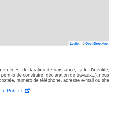
Leaflet
| ©
OpenStreetMap
e décès, déclaration de naissance, carte d'identité,
, permis de construire, déclaration de travaux...), nous
ostale, numéro de téléphone, adresse e-mail ou site
ice-Public.fr
.