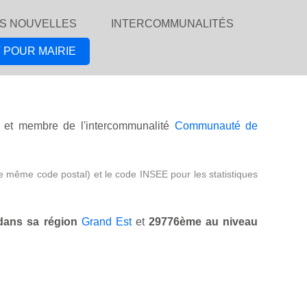
S NOUVELLES
INTERCOMMUNALITÉS
 POUR MAIRIE
et membre de l'intercommunalité
Communauté de
e même code postal) et le code INSEE pour les statistiques
ans sa région
Grand Est
et
29776ème au niveau