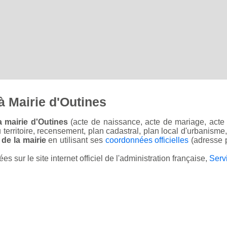
 Mairie d'Outines
 mairie d'Outines
(acte de naissance, acte de mariage, acte d
u territoire, recensement, plan cadastral, plan local d'urbanisme
 de la mairie
en utilisant ses
coordonnées officielles
(adresse p
sur le site internet officiel de l'administration française,
Serv