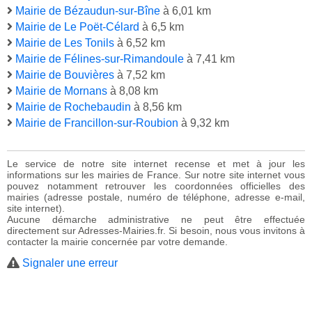
Mairie de Bézaudun-sur-Bîne
à 6,01 km
Mairie de Le Poët-Célard
à 6,5 km
Mairie de Les Tonils
à 6,52 km
Mairie de Félines-sur-Rimandoule
à 7,41 km
Mairie de Bouvières
à 7,52 km
Mairie de Mornans
à 8,08 km
Mairie de Rochebaudin
à 8,56 km
Mairie de Francillon-sur-Roubion
à 9,32 km
Le service de notre site internet recense et met à jour les
informations sur les mairies de France. Sur notre site internet vous
pouvez notamment retrouver les coordonnées officielles des
mairies (adresse postale, numéro de téléphone, adresse e-mail,
site internet).
Aucune démarche administrative ne peut être effectuée
directement sur Adresses-Mairies.fr. Si besoin, nous vous invitons à
contacter la mairie concernée par votre demande.
Signaler une erreur