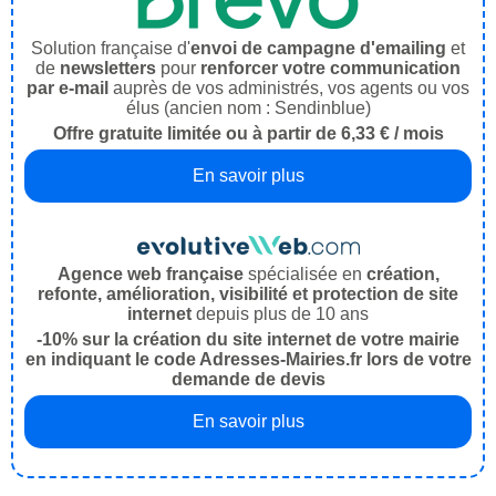
Solution française d'
envoi de campagne d'emailing
et
de
newsletters
pour
renforcer votre communication
par e-mail
auprès de vos administrés, vos agents ou vos
élus (ancien nom : Sendinblue)
Offre gratuite limitée ou à partir de 6,33 € / mois
En savoir plus
Agence web française
spécialisée en
création,
refonte, amélioration, visibilité et protection de site
internet
depuis plus de 10 ans
-10% sur la création du site internet de votre mairie
en indiquant le code Adresses-Mairies.fr lors de votre
demande de devis
En savoir plus