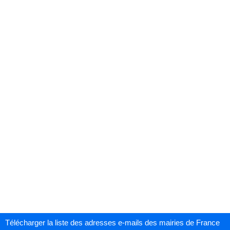
Télécharger la liste des adresses e-mails des mairies de France