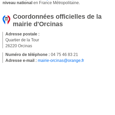
niveau national
en France Métropolitaine.
Coordonnées officielles de la
mairie d'Orcinas
Adresse postale :
Quartier de la Tour
26220 Orcinas
Numéro de téléphone :
04 75 46 83 21
Adresse e-mail :
mairie-orcinas@orange.fr