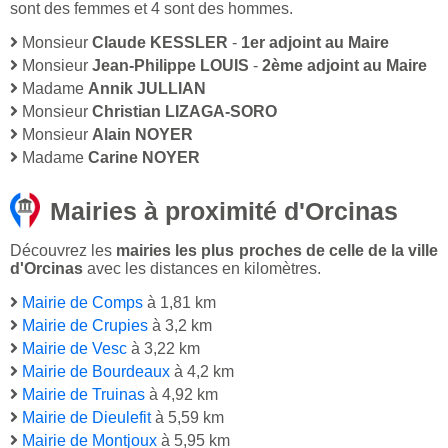
sont des femmes et 4 sont des hommes.
Monsieur
Claude KESSLER
-
1er adjoint au Maire
Monsieur
Jean-Philippe LOUIS
-
2ème adjoint au Maire
Madame
Annik JULLIAN
Monsieur
Christian LIZAGA-SORO
Monsieur
Alain NOYER
Madame
Carine NOYER
Mairies à proximité d'Orcinas
Découvrez les
mairies les plus proches de celle de la ville
d'Orcinas
avec les distances en kilomètres.
Mairie de Comps
à 1,81 km
Mairie de Crupies
à 3,2 km
Mairie de Vesc
à 3,22 km
Mairie de Bourdeaux
à 4,2 km
Mairie de Truinas
à 4,92 km
Mairie de Dieulefit
à 5,59 km
Mairie de Montjoux
à 5,95 km