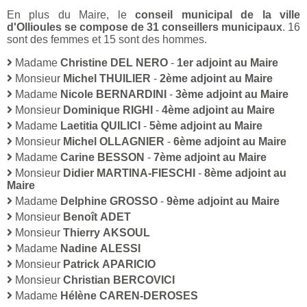
En plus du Maire, le
conseil municipal de la ville
d'Ollioules se compose de 31 conseillers municipaux
. 16
sont des femmes et 15 sont des hommes.
Madame
Christine DEL NERO
-
1er adjoint au Maire
Monsieur
Michel THUILIER
-
2ème adjoint au Maire
Madame
Nicole BERNARDINI
-
3ème adjoint au Maire
Monsieur
Dominique RIGHI
-
4ème adjoint au Maire
Madame
Laetitia QUILICI
-
5ème adjoint au Maire
Monsieur
Michel OLLAGNIER
-
6ème adjoint au Maire
Madame
Carine BESSON
-
7ème adjoint au Maire
Monsieur
Didier MARTINA-FIESCHI
-
8ème adjoint au
Maire
Madame
Delphine GROSSO
-
9ème adjoint au Maire
Monsieur
Benoît ADET
Monsieur
Thierry AKSOUL
Madame
Nadine ALESSI
Monsieur
Patrick APARICIO
Monsieur
Christian BERCOVICI
Madame
Hélène CAREN-DEROSES