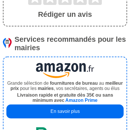
Rédiger un avis
Services recommandés pour les
mairies
Grande sélection de
fournitures de bureau
au
meilleur
prix
pour les
mairies
, vos secrétaires, agents ou élus
Livraison rapide et gratuite dès 35€ ou sans
minimum avec
Amazon Prime
En savoir plus