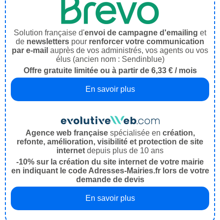
Solution française d'
envoi de campagne d'emailing
et
de
newsletters
pour
renforcer votre communication
par e-mail
auprès de vos administrés, vos agents ou vos
élus (ancien nom : Sendinblue)
Offre gratuite limitée ou à partir de 6,33 € / mois
En savoir plus
Agence web française
spécialisée en
création,
refonte, amélioration, visibilité et protection de site
internet
depuis plus de 10 ans
-10% sur la création du site internet de votre mairie
en indiquant le code Adresses-Mairies.fr lors de votre
demande de devis
En savoir plus