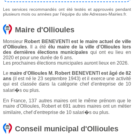
Les services recommandés ont été testés et approuvés pendant
plusieurs mois ou années par l'équipe du site Adresses-Mairies.fr.
Maire d'Ollioules
Monsieur
Robert BENEVENTI est le maire actuel de ville
d'Ollioules
. Il a été
élu maire de la ville d'Ollioules lors
des dernières élections municipales
qui ont eu lieu en
2020 et pour une durée de 6 ans.
Les prochaines élections municipales auront lieux en 2026.
Le
maire d'Ollioules M. Robert BENEVENTI est âgé de 82
ans
(il est né le 23 septembre 1943) et il exerce une activité
qui est classée dans la catégorie chef d'entreprise de 10
salari�s ou plus.
En France, 137 autres maires ont le même prénom que le
maire d'Ollioules, Robert et 691 autres maires ont un métier
similaire, chef d'entreprise de 10 salari�s ou plus.
Conseil municipal d'Ollioules