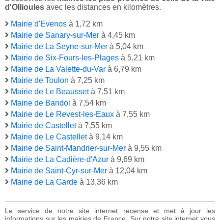
d'Ollioules
avec les distances en kilomètres.
Mairie d'Evenos
à 1,72 km
Mairie de Sanary-sur-Mer
à 4,45 km
Mairie de La Seyne-sur-Mer
à 5,04 km
Mairie de Six-Fours-les-Plages
à 5,21 km
Mairie de La Valette-du-Var
à 6,79 km
Mairie de Toulon
à 7,25 km
Mairie de Le Beausset
à 7,51 km
Mairie de Bandol
à 7,54 km
Mairie de Le Revest-les-Eaux
à 7,55 km
Mairie de Castellet
à 7,55 km
Mairie de Le Castellet
à 9,14 km
Mairie de Saint-Mandrier-sur-Mer
à 9,55 km
Mairie de La Cadière-d'Azur
à 9,69 km
Mairie de Saint-Cyr-sur-Mer
à 12,04 km
Mairie de La Garde
à 13,36 km
Le service de notre site internet recense et met à jour les
informations sur les mairies de France. Sur notre site internet vous