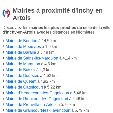
Mairies à proximité d'Inchy-en-
Artois
Découvrez les
mairies les plus proches de celle de la ville
d'Inchy-en-Artois
avec les distances en kilomètres.
Mairie de Bourlon
à 14,59 m
Mairie de Moeuvres
à 1,9 km
Mairie de Baralle
à 3,49 km
Mairie de Sains-lès-Marquion
à 4,14 km
Mairie de Marquion
à 4,3 km
Mairie de Buissy
à 4,3 km
Mairie de Boursies
à 4,62 km
Mairie de Quéant
à 4,92 km
Mairie de Cagnicourt
à 5,22 km
Mairie d'Hendecourt-lès-Cagnicourt
à 5,46 km
Mairie de Riencourt-lès-Cagnicourt
à 5,46 km
Mairie de Pronville-en-Artois
à 5,79 km
Mairie de Graincourt-lès-Havrincourt
à 5,79 km