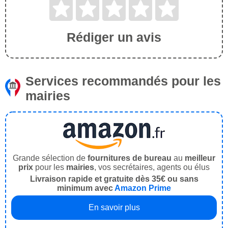
Rédiger un avis
Services recommandés pour les
mairies
Grande sélection de
fournitures de bureau
au
meilleur
prix
pour les
mairies
, vos secrétaires, agents ou élus
Livraison rapide et gratuite dès 35€ ou sans
minimum avec
Amazon Prime
En savoir plus