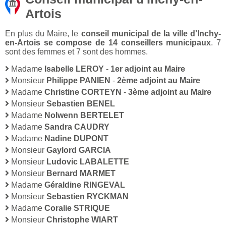
Artois
En plus du Maire, le
conseil municipal de la ville d'Inchy-
en-Artois se compose de 14 conseillers municipaux
. 7
sont des femmes et 7 sont des hommes.
Madame
Isabelle LEROY
-
1er adjoint au Maire
Monsieur
Philippe PANIEN
-
2ème adjoint au Maire
Madame
Christine CORTEYN
-
3ème adjoint au Maire
Monsieur
Sebastien BENEL
Madame
Nolwenn BERTELET
Madame
Sandra CAUDRY
Madame
Nadine DUPONT
Monsieur
Gaylord GARCIA
Monsieur
Ludovic LABALETTE
Monsieur
Bernard MARMET
Madame
Géraldine RINGEVAL
Monsieur
Sebastien RYCKMAN
Madame
Coralie STRIQUE
Monsieur
Christophe WIART