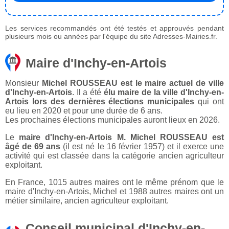
Les services recommandés ont été testés et approuvés pendant
plusieurs mois ou années par l'équipe du site Adresses-Mairies.fr.
Maire d'Inchy-en-Artois
Monsieur
Michel ROUSSEAU est le maire actuel de ville
d'Inchy-en-Artois
. Il a été
élu maire de la ville d'Inchy-en-
Artois lors des dernières élections municipales
qui ont
eu lieu en 2020 et pour une durée de 6 ans.
Les prochaines élections municipales auront lieux en 2026.
Le
maire d'Inchy-en-Artois M. Michel ROUSSEAU est
âgé de 69 ans
(il est né le 16 février 1957) et il exerce une
activité qui est classée dans la catégorie ancien agriculteur
exploitant.
En France, 1015 autres maires ont le même prénom que le
maire d'Inchy-en-Artois, Michel et 1988 autres maires ont un
métier similaire, ancien agriculteur exploitant.
Conseil municipal d'Inchy-en-