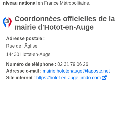
niveau national
en France Métropolitaine.
Coordonnées officielles de la
mairie d'Hotot-en-Auge
Adresse postale :
Rue de l'Ãglise
14430 Hotot-en-Auge
Numéro de téléphone :
02 31 79 06 26
Adresse e-mail :
mairie.hototenauge@laposte.net
Site internet :
https://hotot-en-auge.jimdo.com