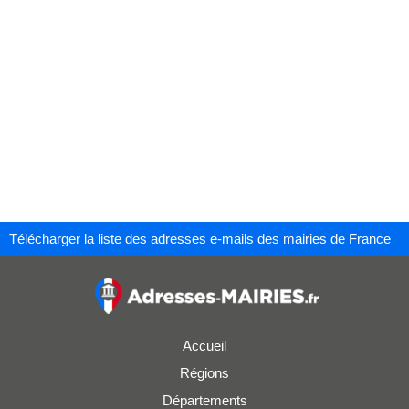
Télécharger la liste des adresses e-mails des mairies de France
Accueil
Régions
Départements