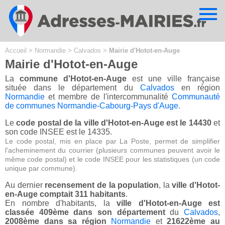
Cookies management panel
Accueil
>
Normandie
>
Calvados
>
Mairie d'Hotot-en-Auge
Mairie d'Hotot-en-Auge
La
commune d'Hotot-en-Auge
est une ville française
située dans le département du
Calvados
en région
Normandie
et membre de l'intercommunalité
Communauté
de communes Normandie-Cabourg-Pays d'Auge
.
Le
code postal de la ville d'Hotot-en-Auge est le 14430
et
son code INSEE est le 14335.
Le code postal, mis en place par La Poste, permet de simplifier
l'acheminement du courrier (plusieurs communes peuvent avoir le
même code postal) et le code INSEE pour les statistiques (un code
unique par commune).
Au dernier
recensement de la population
, la
ville d'Hotot-
en-Auge comptait 311 habitants
.
En nombre d'habitants, la
ville d'Hotot-en-Auge est
classée 409ème dans son département
du
Calvados
,
2008ème dans sa région
Normandie
et
21622ème au