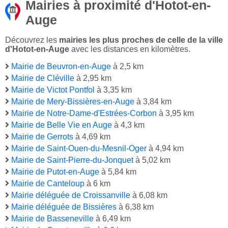
Mairies à proximité d'Hotot-en-
Auge
Découvrez les
mairies les plus proches de celle de la ville
d'Hotot-en-Auge
avec les distances en kilomètres.
Mairie de Beuvron-en-Auge
à 2,5 km
Mairie de Cléville
à 2,95 km
Mairie de Victot Pontfol
à 3,35 km
Mairie de Mery-Bissières-en-Auge
à 3,84 km
Mairie de Notre-Dame-d'Estrées-Corbon
à 3,95 km
Mairie de Belle Vie en Auge
à 4,3 km
Mairie de Gerrots
à 4,69 km
Mairie de Saint-Ouen-du-Mesnil-Oger
à 4,94 km
Mairie de Saint-Pierre-du-Jonquet
à 5,02 km
Mairie de Putot-en-Auge
à 5,84 km
Mairie de Canteloup
à 6 km
Mairie déléguée de Croissanville
à 6,08 km
Mairie déléguée de Bissières
à 6,38 km
Mairie de Basseneville
à 6,49 km