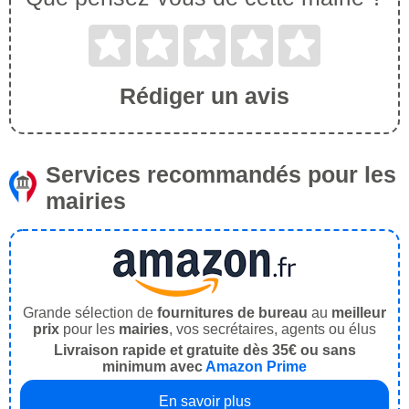
Rédiger un avis
Services recommandés pour les
mairies
Grande sélection de
fournitures de bureau
au
meilleur
prix
pour les
mairies
, vos secrétaires, agents ou élus
Livraison rapide et gratuite dès 35€ ou sans
minimum avec
Amazon Prime
En savoir plus