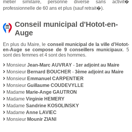
métier similaire, personne diverse sans activit�
professionnelle de 60 ans et plus (sauf retrait�).
Conseil municipal d'Hotot-en-
Auge
En plus du Maire, le
conseil municipal de la ville d'Hotot-
en-Auge se compose de 9 conseillers municipaux
. 5
sont des femmes et 4 sont des hommes.
Monsieur
Jean-Marc AUVRAY
-
1er adjoint au Maire
Monsieur
Bernard BOUCHER
-
3ème adjoint au Maire
Monsieur
Emmanuel CARPENTIER
Monsieur
Guillaume COUDEVYLLE
Madame
Marie-Ange GAUTRON
Madame
Virginie HEMERY
Madame
Sandrine KOSOLINSKY
Madame
Anne LAVIEC
Monsieur
Mounir ZIANI