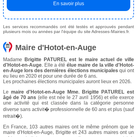
En savoir plus
Les services recommandés ont été testés et approuvés pendant
plusieurs mois ou années par l'équipe du site Adresses-Mairies.fr.
Maire d'Hotot-en-Auge
Madame
Brigitte PATUREL est le maire actuel de ville
d'Hotot-en-Auge
. Elle a été
élue maire de la ville d'Hotot-
en-Auge lors des dernières élections municipales
qui ont
eu lieu en 2020 et pour une durée de 6 ans.
Les prochaines élections municipales auront lieux en 2026.
Le
maire d'Hotot-en-Auge Mme. Brigitte PATUREL est
âgé de 70 ans
(elle est née le 27 avril 1956) et elle exerce
une activité qui est classée dans la catégorie personne
diverse sans activit� professionnelle de 60 ans et plus (sauf
retrait�).
En France, 103 autres maires ont le même prénom que le
maire d'Hotot-en-Auge, Brigitte et 243 autres maires ont un