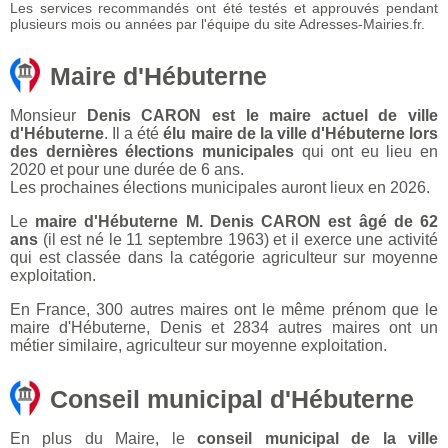
Les services recommandés ont été testés et approuvés pendant
plusieurs mois ou années par l'équipe du site Adresses-Mairies.fr.
Maire d'Hébuterne
Monsieur
Denis CARON est le maire actuel de ville
d'Hébuterne
. Il a été
élu maire de la ville d'Hébuterne lors
des dernières élections municipales
qui ont eu lieu en
2020 et pour une durée de 6 ans.
Les prochaines élections municipales auront lieux en 2026.
Le
maire d'Hébuterne M. Denis CARON est âgé de 62
ans
(il est né le 11 septembre 1963) et il exerce une activité
qui est classée dans la catégorie agriculteur sur moyenne
exploitation.
En France, 300 autres maires ont le même prénom que le
maire d'Hébuterne, Denis et 2834 autres maires ont un
métier similaire, agriculteur sur moyenne exploitation.
Conseil municipal d'Hébuterne
En plus du Maire, le
conseil municipal de la ville