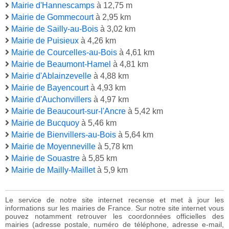
Mairie d'Hannescamps
à 12,75 m
Mairie de Gommecourt
à 2,95 km
Mairie de Sailly-au-Bois
à 3,02 km
Mairie de Puisieux
à 4,26 km
Mairie de Courcelles-au-Bois
à 4,61 km
Mairie de Beaumont-Hamel
à 4,81 km
Mairie d'Ablainzevelle
à 4,88 km
Mairie de Bayencourt
à 4,93 km
Mairie d'Auchonvillers
à 4,97 km
Mairie de Beaucourt-sur-l'Ancre
à 5,42 km
Mairie de Bucquoy
à 5,46 km
Mairie de Bienvillers-au-Bois
à 5,64 km
Mairie de Moyenneville
à 5,78 km
Mairie de Souastre
à 5,85 km
Mairie de Mailly-Maillet
à 5,9 km
Le service de notre site internet recense et met à jour les
informations sur les mairies de France. Sur notre site internet vous
pouvez notamment retrouver les coordonnées officielles des
mairies (adresse postale, numéro de téléphone, adresse e-mail,