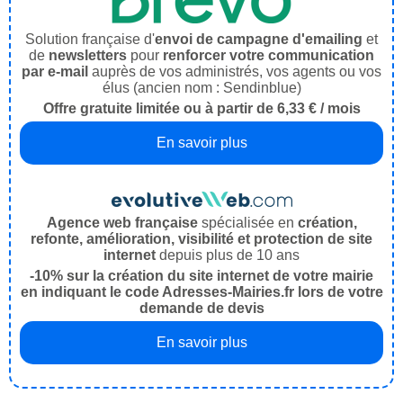
Solution française d'
envoi de campagne d'emailing
et
de
newsletters
pour
renforcer votre communication
par e-mail
auprès de vos administrés, vos agents ou vos
élus (ancien nom : Sendinblue)
Offre gratuite limitée ou à partir de 6,33 € / mois
En savoir plus
Agence web française
spécialisée en
création,
refonte, amélioration, visibilité et protection de site
internet
depuis plus de 10 ans
-10% sur la création du site internet de votre mairie
en indiquant le code Adresses-Mairies.fr lors de votre
demande de devis
En savoir plus