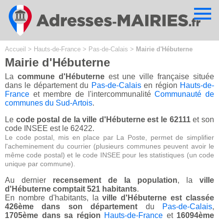
Cookies management panel
Accueil
>
Hauts-de-France
>
Pas-de-Calais
>
Mairie d'Hébuterne
Mairie d'Hébuterne
La
commune d'Hébuterne
est une ville française située
dans le département du
Pas-de-Calais
en région
Hauts-de-
France
et membre de l'intercommunalité
Communauté de
communes du Sud-Artois
.
Le
code postal de la ville d'Hébuterne est le 62111
et son
code INSEE est le 62422.
Le code postal, mis en place par La Poste, permet de simplifier
l'acheminement du courrier (plusieurs communes peuvent avoir le
même code postal) et le code INSEE pour les statistiques (un code
unique par commune).
Au dernier
recensement de la population
, la
ville
d'Hébuterne comptait 521 habitants
.
En nombre d'habitants, la
ville d'Hébuterne est classée
426ème dans son département
du
Pas-de-Calais
,
1705ème dans sa région
Hauts-de-France
et
16094ème