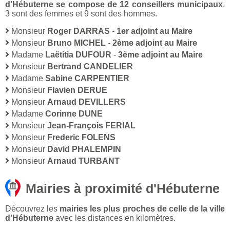
d'Hébuterne se compose de 12 conseillers municipaux
.
3 sont des femmes et 9 sont des hommes.
Monsieur
Roger DARRAS
-
1er adjoint au Maire
Monsieur
Bruno MICHEL
-
2ème adjoint au Maire
Madame
Laëtitia DUFOUR
-
3ème adjoint au Maire
Monsieur
Bertrand CANDELIER
Madame
Sabine CARPENTIER
Monsieur
Flavien DERUE
Monsieur
Arnaud DEVILLERS
Madame
Corinne DUNE
Monsieur
Jean-François FERIAL
Monsieur
Frederic FOLENS
Monsieur
David PHALEMPIN
Monsieur
Arnaud TURBANT
Mairies à proximité d'Hébuterne
Découvrez les
mairies les plus proches de celle de la ville
d'Hébuterne
avec les distances en kilomètres.