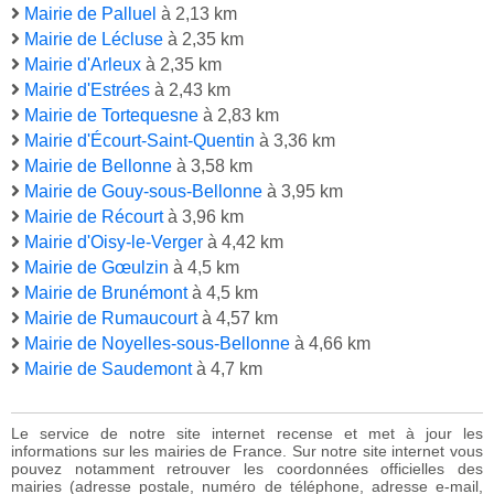
Mairie de Palluel
à 2,13 km
Mairie de Lécluse
à 2,35 km
Mairie d'Arleux
à 2,35 km
Mairie d'Estrées
à 2,43 km
Mairie de Tortequesne
à 2,83 km
Mairie d'Écourt-Saint-Quentin
à 3,36 km
Mairie de Bellonne
à 3,58 km
Mairie de Gouy-sous-Bellonne
à 3,95 km
Mairie de Récourt
à 3,96 km
Mairie d'Oisy-le-Verger
à 4,42 km
Mairie de Gœulzin
à 4,5 km
Mairie de Brunémont
à 4,5 km
Mairie de Rumaucourt
à 4,57 km
Mairie de Noyelles-sous-Bellonne
à 4,66 km
Mairie de Saudemont
à 4,7 km
Le service de notre site internet recense et met à jour les
informations sur les mairies de France. Sur notre site internet vous
pouvez notamment retrouver les coordonnées officielles des
mairies (adresse postale, numéro de téléphone, adresse e-mail,