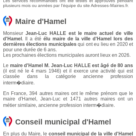
Les services recommandés ont été testés et approuvés pendant
plusieurs mois ou années par l'équipe du site Adresses-Mairies.fr.
Maire d'Hamel
Monsieur
Jean-Luc HALLE est le maire actuel de ville
d'Hamel
. Il a été
élu maire de la ville d'Hamel lors des
dernières élections municipales
qui ont eu lieu en 2020 et
pour une durée de 6 ans.
Les prochaines élections municipales auront lieux en 2026.
Le
maire d'Hamel M. Jean-Luc HALLE est âgé de 80 ans
(il est né le 4 mars 1946) et il exerce une activité qui est
classée dans la catégorie ancienne profession
interm�diaire.
En France, 394 autres maires ont le même prénom que le
maire d'Hamel, Jean-Luc et 1471 autres maires ont un
métier similaire, ancienne profession interm�diaire.
Conseil municipal d'Hamel
En plus du Maire, le
conseil municipal de la ville d'Hamel