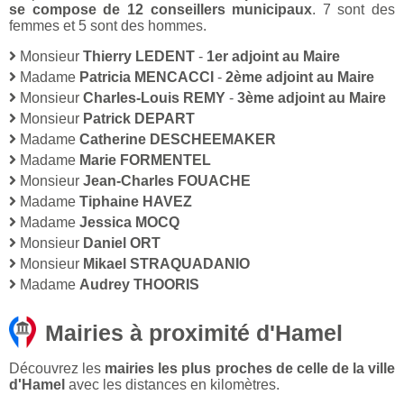
se compose de 12 conseillers municipaux
. 7 sont des
femmes et 5 sont des hommes.
Monsieur
Thierry LEDENT
-
1er adjoint au Maire
Madame
Patricia MENCACCI
-
2ème adjoint au Maire
Monsieur
Charles-Louis REMY
-
3ème adjoint au Maire
Monsieur
Patrick DEPART
Madame
Catherine DESCHEEMAKER
Madame
Marie FORMENTEL
Monsieur
Jean-Charles FOUACHE
Madame
Tiphaine HAVEZ
Madame
Jessica MOCQ
Monsieur
Daniel ORT
Monsieur
Mikael STRAQUADANIO
Madame
Audrey THOORIS
Mairies à proximité d'Hamel
Découvrez les
mairies les plus proches de celle de la ville
d'Hamel
avec les distances en kilomètres.