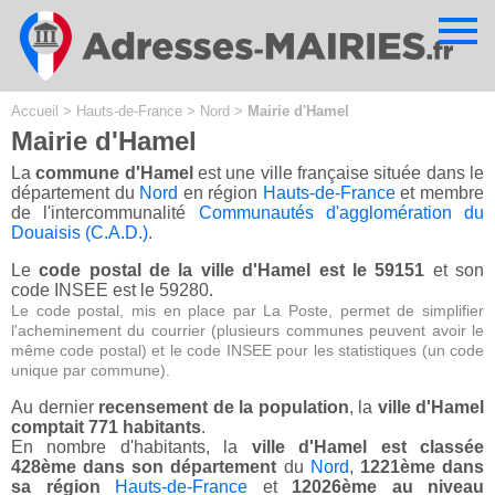
Cookies management panel
Accueil
>
Hauts-de-France
>
Nord
>
Mairie d'Hamel
Mairie d'Hamel
La
commune d'Hamel
est une ville française située dans le
département du
Nord
en région
Hauts-de-France
et membre
de l'intercommunalité
Communautés d'agglomération du
Douaisis (C.A.D.)
.
Le
code postal de la ville d'Hamel est le 59151
et son
code INSEE est le 59280.
Le code postal, mis en place par La Poste, permet de simplifier
l'acheminement du courrier (plusieurs communes peuvent avoir le
même code postal) et le code INSEE pour les statistiques (un code
unique par commune).
Au dernier
recensement de la population
, la
ville d'Hamel
comptait 771 habitants
.
En nombre d'habitants, la
ville d'Hamel est classée
428ème dans son département
du
Nord
,
1221ème dans
sa région
Hauts-de-France
et
12026ème au niveau