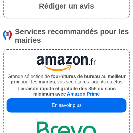
Rédiger un avis
Services recommandés pour les
mairies
Grande sélection de
fournitures de bureau
au
meilleur
prix
pour les
mairies
, vos secrétaires, agents ou élus
Livraison rapide et gratuite dès 35€ ou sans
minimum avec
Amazon Prime
En savoir plus