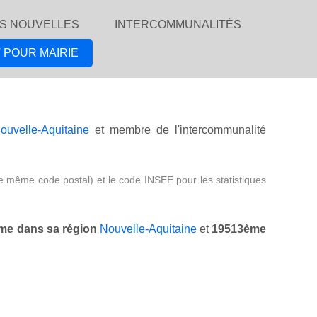
S NOUVELLES
INTERCOMMUNALITÉS
 POUR MAIRIE
ouvelle-Aquitaine
et membre de l'intercommunalité
e même code postal) et le code INSEE pour les statistiques
me dans sa région
Nouvelle-Aquitaine
et
19513ème