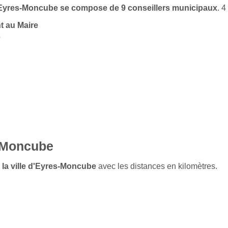
 d'Eyres-Moncube se compose de 9 conseillers municipaux
. 
t au Maire
e
s-Moncube
e la ville d'Eyres-Moncube
avec les distances en kilomètres.