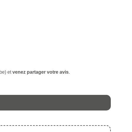
be) et
venez partager votre avis
.