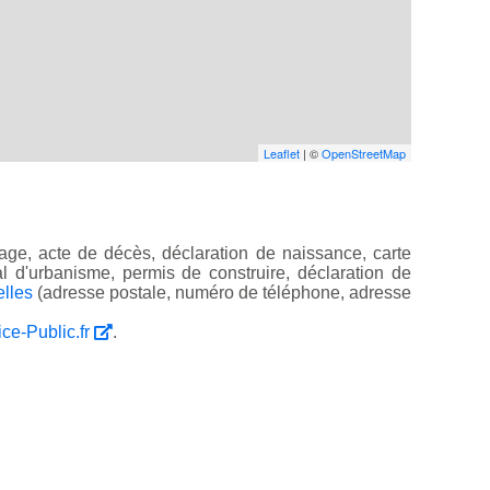
Leaflet
| ©
OpenStreetMap
ge, acte de décès, déclaration de naissance, carte
ocal d'urbanisme, permis de construire, déclaration de
elles
(adresse postale, numéro de téléphone, adresse
ice-Public.fr
.