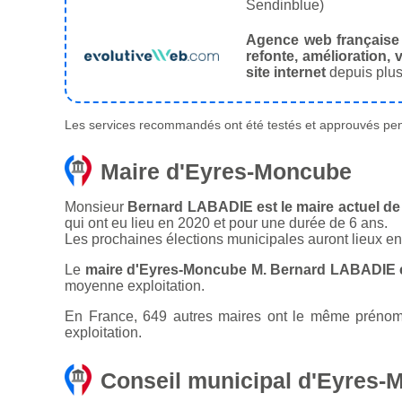
Sendinblue)
Agence web française
refonte, amélioration, v
site internet
depuis plus
Les services recommandés ont été testés et approuvés pend
Maire d'Eyres-Moncube
Monsieur
Bernard LABADIE est le maire actuel de
qui ont eu lieu en 2020 et pour une durée de 6 ans.
Les prochaines élections municipales auront lieux e
Le
maire d'Eyres-Moncube M. Bernard LABADIE e
moyenne exploitation.
En France, 649 autres maires ont le même prénom 
exploitation.
Conseil municipal d'Eyres