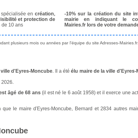
spécialisée en
création,
-10% sur la création du site in
isibilité et protection de
mairie en indiquant le co
 de 10 ans
Mairies.fr lors de votre demand
ant plusieurs mois ou années par l'équipe du site Adresses-Mairies.fr
 ville d'Eyres-Moncube
. Il a été
élu maire de la ville d'Eyre
n 2026.
st âgé de 68 ans
(il est né le 6 août 1958) et il exerce une ac
que le maire d'Eyres-Moncube, Bernard et 2834 autres maires
-Moncube