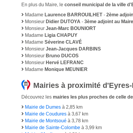
En plus du Maire, le
conseil municipal de la ville
Madame
Laurence BARROUILHET
-
2ème adjoin
Monsieur
Didier DUTOYA
-
3ème adjoint au Mair
Monsieur
Jean-Marc BOUNIORT
Madame
Ligia CHAPUY
Madame
Séverine CLAVÉ
Monsieur
Jean-Jacques DARBINS
Monsieur
Bruno DUCOS
Monsieur
Hervé LEFRANC
Madame
Monique MEUNIER
Mairies à proximité d'Eyre
Découvrez les
mairies les plus proches de celle d
Mairie de Dumes
à 2,85 km
Mairie de Coudures
à 3,67 km
Mairie de Montsoué
à 3,78 km
Mairie de Sainte-Colombe
à 3,99 km