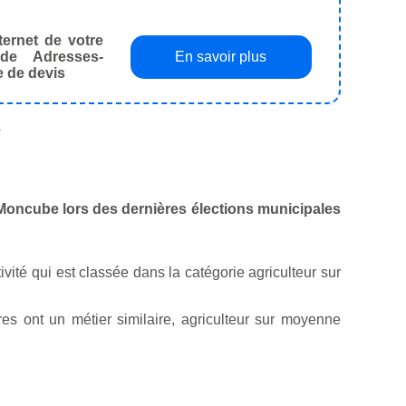
ternet de votre
de Adresses-
En savoir plus
e de devis
.
s-Moncube lors des dernières élections municipales
tivité qui est classée dans la catégorie agriculteur sur
 ont un métier similaire, agriculteur sur moyenne