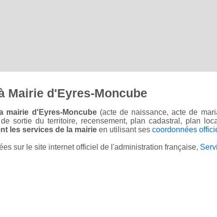
à Mairie d'Eyres-Moncube
la mairie d'Eyres-Moncube
(acte de naissance, acte de maria
on de sortie du territoire, recensement, plan cadastral, plan l
t les services de la mairie
en utilisant ses
coordonnées offici
sur le site internet officiel de l'administration française,
Serv