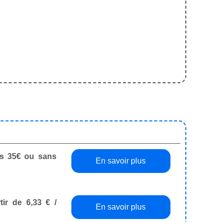
dès 35€ ou sans
En savoir plus
tir de 6,33 € /
En savoir plus