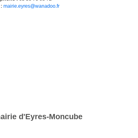
 :
mairie.eyres@wanadoo.fr
mairie d'Eyres-Moncube