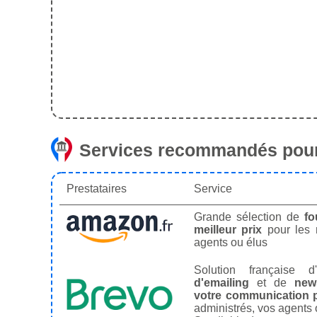
Services recommandés pour
Prestataires
Service
Grande sélection de
fo
meilleur prix
pour les
agents ou élus
Solution française d'
d'emailing
et de
news
votre communication p
administrés, vos agents 