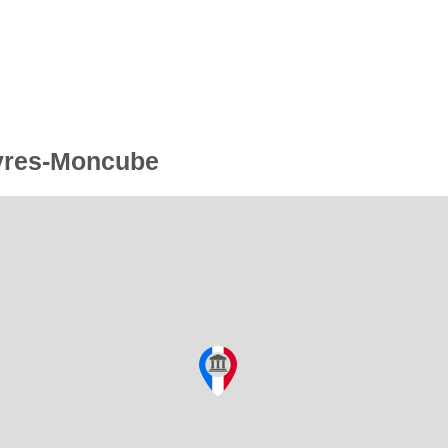
Eyres-Moncube