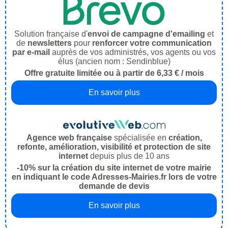
Solution française d'
envoi de campagne d'emailing
et
de
newsletters
pour
renforcer votre communication
par e-mail
auprès de vos administrés, vos agents ou vos
élus (ancien nom : Sendinblue)
Offre gratuite limitée ou à partir de 6,33 € / mois
En savoir plus
Agence web française
spécialisée en
création,
refonte, amélioration, visibilité et protection de site
internet
depuis plus de 10 ans
-10% sur la création du site internet de votre mairie
en indiquant le code Adresses-Mairies.fr lors de votre
demande de devis
En savoir plus