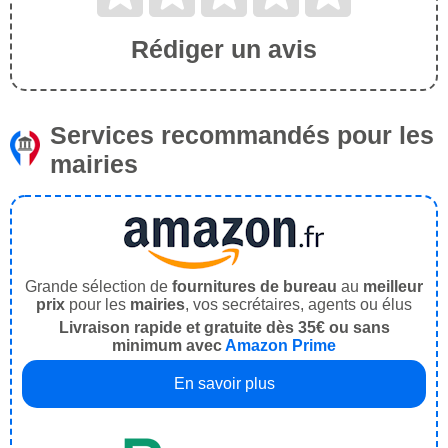
Rédiger un avis
Services recommandés pour les
mairies
Grande sélection de
fournitures de bureau
au
meilleur
prix
pour les
mairies
, vos secrétaires, agents ou élus
Livraison rapide et gratuite dès 35€ ou sans
minimum avec
Amazon Prime
En savoir plus