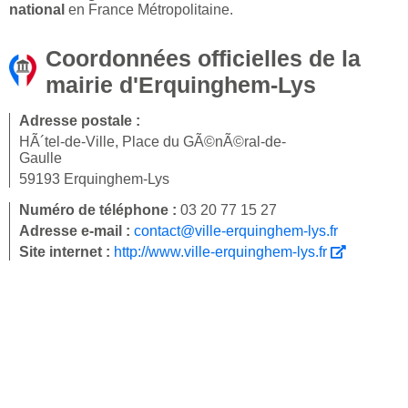
national
en France Métropolitaine.
Coordonnées officielles de la
mairie d'Erquinghem-Lys
Adresse postale :
HÃ´tel-de-Ville, Place du GÃ©nÃ©ral-de-
Gaulle
59193 Erquinghem-Lys
Numéro de téléphone :
03 20 77 15 27
Adresse e-mail :
contact@ville-erquinghem-lys.fr
Site internet :
http://www.ville-erquinghem-lys.fr