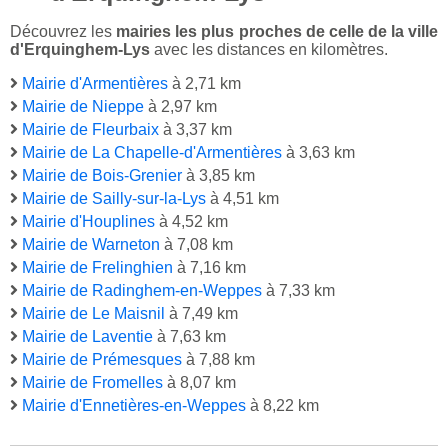
Découvrez les
mairies les plus proches de celle de la ville
d'Erquinghem-Lys
avec les distances en kilomètres.
Mairie d'Armentières
à 2,71 km
Mairie de Nieppe
à 2,97 km
Mairie de Fleurbaix
à 3,37 km
Mairie de La Chapelle-d'Armentières
à 3,63 km
Mairie de Bois-Grenier
à 3,85 km
Mairie de Sailly-sur-la-Lys
à 4,51 km
Mairie d'Houplines
à 4,52 km
Mairie de Warneton
à 7,08 km
Mairie de Frelinghien
à 7,16 km
Mairie de Radinghem-en-Weppes
à 7,33 km
Mairie de Le Maisnil
à 7,49 km
Mairie de Laventie
à 7,63 km
Mairie de Prémesques
à 7,88 km
Mairie de Fromelles
à 8,07 km
Mairie d'Ennetières-en-Weppes
à 8,22 km