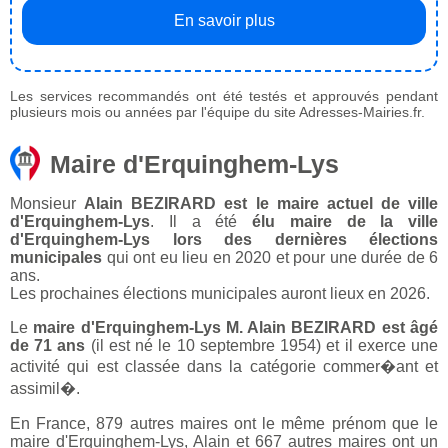
En savoir plus
Les services recommandés ont été testés et approuvés pendant
plusieurs mois ou années par l'équipe du site Adresses-Mairies.fr.
Maire d'Erquinghem-Lys
Monsieur
Alain BEZIRARD est le maire actuel de ville
d'Erquinghem-Lys
. Il a été
élu maire de la ville
d'Erquinghem-Lys lors des dernières élections
municipales
qui ont eu lieu en 2020 et pour une durée de 6
ans.
Les prochaines élections municipales auront lieux en 2026.
Le
maire d'Erquinghem-Lys M. Alain BEZIRARD est âgé
de 71 ans
(il est né le 10 septembre 1954) et il exerce une
activité qui est classée dans la catégorie commer�ant et
assimil�.
En France, 879 autres maires ont le même prénom que le
maire d'Erquinghem-Lys, Alain et 667 autres maires ont un