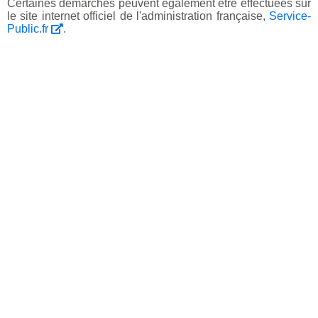
Certaines démarches peuvent également être effectuées sur
le site internet officiel de l'administration française,
Service-
Public.fr
.