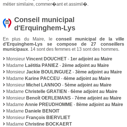
métier similaire, commer�ant et assimil�.
Conseil municipal
d'Erquinghem-Lys
En plus du Maire, le
conseil municipal de la ville
d'Erquinghem-Lys se compose de 27 conseillers
municipaux
. 14 sont des femmes et 13 sont des hommes.
Monsieur
Vincent DOUCHET
-
1er adjoint au Maire
Madame
Laëtitia PANIEZ
-
2ème adjoint au Maire
Monsieur
Jackie BOULINGUEZ
-
3ème adjoint au Maire
Madame
Karine PACCEU
-
4ème adjoint au Maire
Monsieur
Michel LANNOO
-
5ème adjoint au Maire
Madame
Christelle GRATIEN
-
6ème adjoint au Maire
Monsieur
Benoît OERLEMANS
-
7ème adjoint au Maire
Madame
Annie PREUDHOMME
-
8ème adjoint au Maire
Madame
Daniele BENOIT
Monsieur
François BIERVLIET
Madame
Christine BOCKAERT