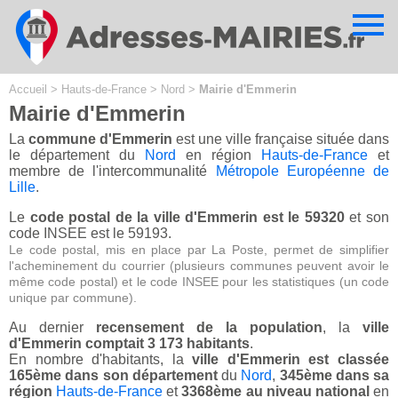
Cookies management panel
Accueil
>
Hauts-de-France
>
Nord
>
Mairie d'Emmerin
Mairie d'Emmerin
La
commune d'Emmerin
est une ville française située dans
le département du
Nord
en région
Hauts-de-France
et
membre de l'intercommunalité
Métropole Européenne de
Lille
.
Le
code postal de la ville d'Emmerin est le 59320
et son
code INSEE est le 59193.
Le code postal, mis en place par La Poste, permet de simplifier
l'acheminement du courrier (plusieurs communes peuvent avoir le
même code postal) et le code INSEE pour les statistiques (un code
unique par commune).
Au dernier
recensement de la population
, la
ville
d'Emmerin comptait 3 173 habitants
.
En nombre d'habitants, la
ville d'Emmerin est classée
165ème dans son département
du
Nord
,
345ème dans sa
région
Hauts-de-France
et
3368ème au niveau national
en