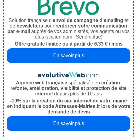
Solution française d'
envoi de campagne d'emailing
et
de
newsletters
pour
renforcer votre communication
par e-mail
auprès de vos administrés, vos agents ou vos
élus (ancien nom : Sendinblue)
Offre gratuite limitée ou à partir de 6,33 € / mois
En savoir plus
Agence web française
spécialisée en
création,
refonte, amélioration, visibilité et protection de site
internet
depuis plus de 10 ans
-10% sur la création du site internet de votre mairie
en indiquant le code Adresses-Mairies.fr lors de votre
demande de devis
En savoir plus