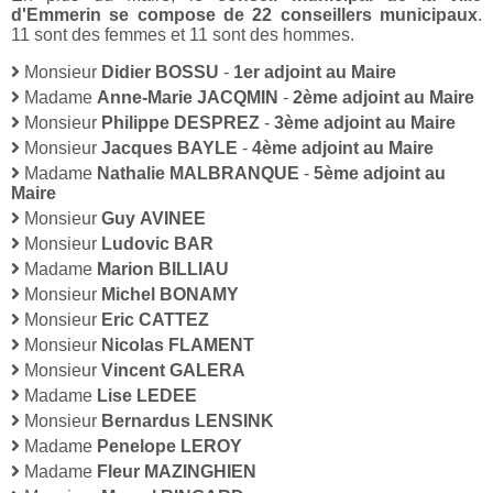
d'Emmerin se compose de 22 conseillers municipaux
.
11 sont des femmes et 11 sont des hommes.
Monsieur
Didier BOSSU
-
1er adjoint au Maire
Madame
Anne-Marie JACQMIN
-
2ème adjoint au Maire
Monsieur
Philippe DESPREZ
-
3ème adjoint au Maire
Monsieur
Jacques BAYLE
-
4ème adjoint au Maire
Madame
Nathalie MALBRANQUE
-
5ème adjoint au
Maire
Monsieur
Guy AVINEE
Monsieur
Ludovic BAR
Madame
Marion BILLIAU
Monsieur
Michel BONAMY
Monsieur
Eric CATTEZ
Monsieur
Nicolas FLAMENT
Monsieur
Vincent GALERA
Madame
Lise LEDEE
Monsieur
Bernardus LENSINK
Madame
Penelope LEROY
Madame
Fleur MAZINGHIEN