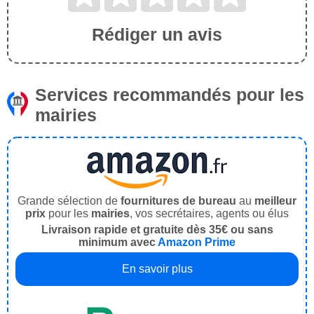
Rédiger un avis
Services recommandés pour les
mairies
Grande sélection de
fournitures de bureau
au
meilleur
prix
pour les
mairies
, vos secrétaires, agents ou élus
Livraison rapide et gratuite dès 35€ ou sans
minimum avec
Amazon Prime
En savoir plus