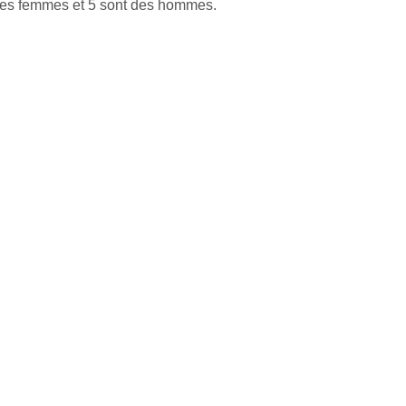
 des femmes et 5 sont des hommes.