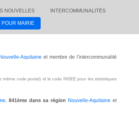
S NOUVELLES
INTERCOMMUNALITÉS
 POUR MAIRIE
Nouvelle-Aquitaine
et membre de l'intercommunalité
e même code postal) et le code INSEE pour les statistiques
ime
,
841ème dans sa région
Nouvelle-Aquitaine
et