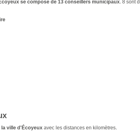
 d'Écoyeux se compose de 13 conseillers municipaux
. 8 sont
ire
ux
 la ville d'Écoyeux
avec les distances en kilomètres.