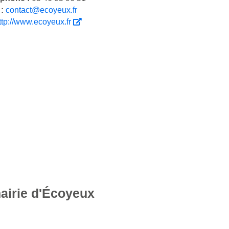
 :
contact@ecoyeux.fr
ttp://www.ecoyeux.fr
mairie d'Écoyeux