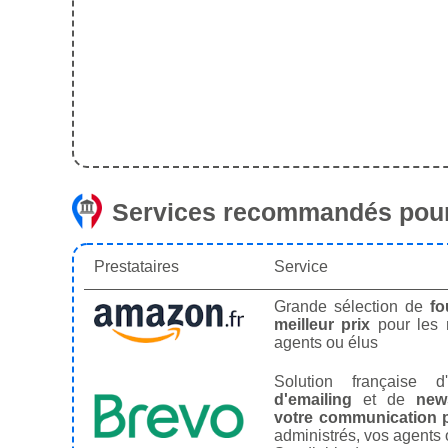
Services recommandés pour
Prestataires
Service
Grande sélection de
fo
meilleur prix
pour les
agents ou élus
Solution française d'
d'emailing
et de
news
votre communication p
administrés, vos agents 