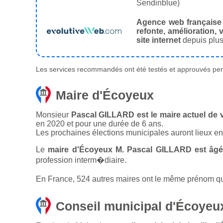
Sendinblue)
Agence web française
refonte, amélioration, v
site internet
depuis plus
Les services recommandés ont été testés et approuvés pend
Maire d'Écoyeux
Monsieur
Pascal GILLARD est le maire actuel de 
en 2020 et pour une durée de 6 ans.
Les prochaines élections municipales auront lieux e
Le
maire d'Écoyeux M. Pascal GILLARD est âgé
profession interm�diaire.
En France, 524 autres maires ont le même prénom que
Conseil municipal d'Écoyeu