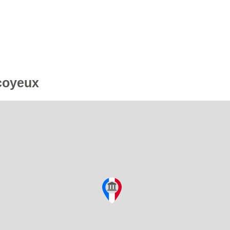
Écoyeux