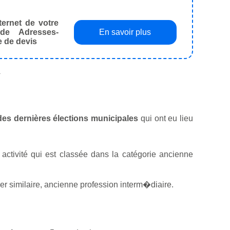
ternet de votre
de Adresses-
En savoir plus
e de devis
.
 des dernières élections municipales
qui ont eu lieu
activité qui est classée dans la catégorie ancienne
r similaire, ancienne profession interm�diaire.