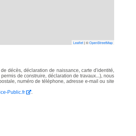
Leaflet
| ©
OpenStreetMap
de décès, déclaration de naissance, carte d'identité,
, permis de construire, déclaration de travaux...), nous
ostale, numéro de téléphone, adresse e-mail ou site
ice-Public.fr
.