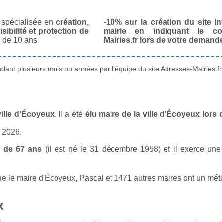
spécialisée en
création,
-10% sur la création du site in
isibilité et protection de
mairie en indiquant le co
 de 10 ans
Mairies.fr lors de votre demand
ant plusieurs mois ou années par l'équipe du site Adresses-Mairies.fr
ville d'Écoyeux
. Il a été
élu maire de la ville d'Écoyeux lors
n 2026.
 de 67 ans
(il est né le 31 décembre 1958) et il exerce une 
 le maire d'Écoyeux, Pascal et 1471 autres maires ont un métie
x