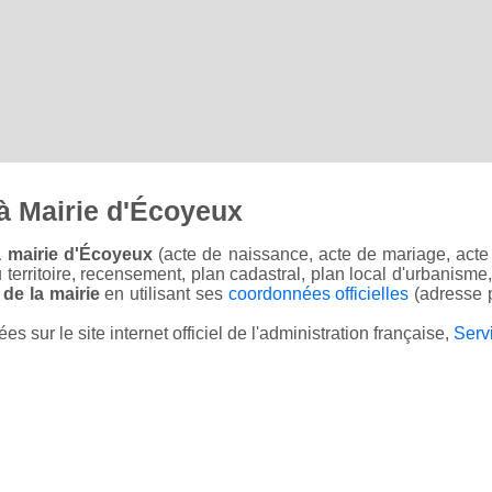
à Mairie d'Écoyeux
a mairie d'Écoyeux
(acte de naissance, acte de mariage, acte 
u territoire, recensement, plan cadastral, plan local d'urbanisme
 de la mairie
en utilisant ses
coordonnées officielles
(adresse p
sur le site internet officiel de l'administration française,
Serv