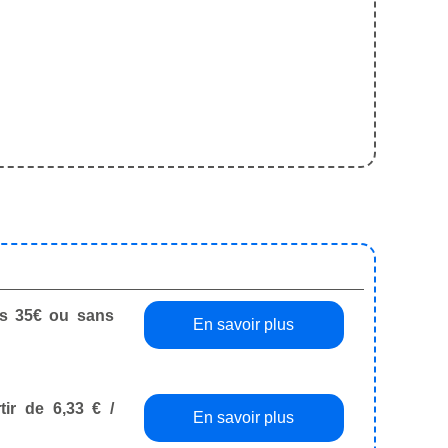
dès 35€ ou sans
En savoir plus
tir de 6,33 € /
En savoir plus