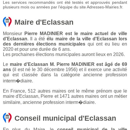
Les services recommandés ont été testés et approuvés pendant
plusieurs mois ou années par l'équipe du site Adresses-Mairies.fr.
Maire d'Eclassan
Monsieur
Pierre MADINIER est le maire actuel de ville
d'Eclassan
. Il a été
élu maire de la ville d'Eclassan lors
des dernières élections municipales
qui ont eu lieu en
2020 et pour une durée de 6 ans.
Les prochaines élections municipales auront lieux en 2026.
Le
maire d'Eclassan M. Pierre MADINIER est âgé de 69
ans
(il est né le 30 décembre 1956) et il exerce une activité
qui est classée dans la catégorie ancienne profession
interm�diaire.
En France, 512 autres maires ont le même prénom que le
maire d'Eclassan, Pierre et 1471 autres maires ont un métier
similaire, ancienne profession interm�diaire.
Conseil municipal d'Eclassan
En plus du Maire, le
conseil municipal de la ville