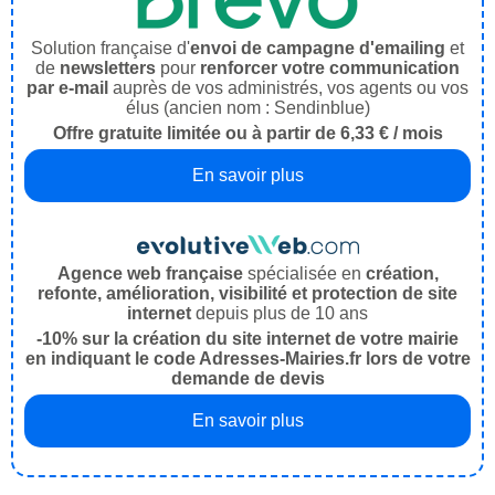
Solution française d'
envoi de campagne d'emailing
et
de
newsletters
pour
renforcer votre communication
par e-mail
auprès de vos administrés, vos agents ou vos
élus (ancien nom : Sendinblue)
Offre gratuite limitée ou à partir de 6,33 € / mois
En savoir plus
Agence web française
spécialisée en
création,
refonte, amélioration, visibilité et protection de site
internet
depuis plus de 10 ans
-10% sur la création du site internet de votre mairie
en indiquant le code Adresses-Mairies.fr lors de votre
demande de devis
En savoir plus