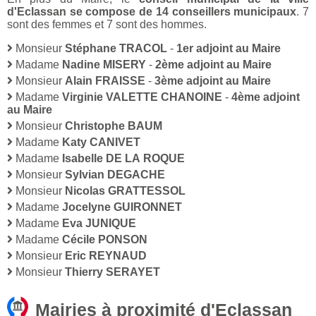
d'Eclassan se compose de 14 conseillers municipaux
. 7
sont des femmes et 7 sont des hommes.
Monsieur
Stéphane TRACOL
-
1er adjoint au Maire
Madame
Nadine MISERY
-
2ème adjoint au Maire
Monsieur
Alain FRAISSE
-
3ème adjoint au Maire
Madame
Virginie VALETTE CHANOINE
-
4ème adjoint
au Maire
Monsieur
Christophe BAUM
Madame
Katy CANIVET
Madame
Isabelle DE LA ROQUE
Monsieur
Sylvian DEGACHE
Monsieur
Nicolas GRATTESSOL
Madame
Jocelyne GUIRONNET
Madame
Eva JUNIQUE
Madame
Cécile PONSON
Monsieur
Eric REYNAUD
Monsieur
Thierry SERAYET
Mairies à proximité d'Eclassan