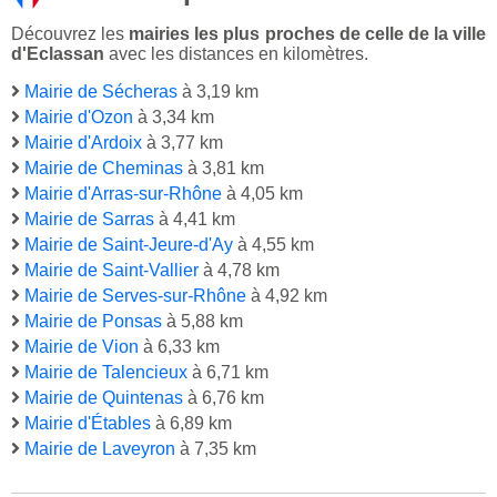
Découvrez les
mairies les plus proches de celle de la ville
d'Eclassan
avec les distances en kilomètres.
Mairie de Sécheras
à 3,19 km
Mairie d'Ozon
à 3,34 km
Mairie d'Ardoix
à 3,77 km
Mairie de Cheminas
à 3,81 km
Mairie d'Arras-sur-Rhône
à 4,05 km
Mairie de Sarras
à 4,41 km
Mairie de Saint-Jeure-d'Ay
à 4,55 km
Mairie de Saint-Vallier
à 4,78 km
Mairie de Serves-sur-Rhône
à 4,92 km
Mairie de Ponsas
à 5,88 km
Mairie de Vion
à 6,33 km
Mairie de Talencieux
à 6,71 km
Mairie de Quintenas
à 6,76 km
Mairie d'Étables
à 6,89 km
Mairie de Laveyron
à 7,35 km