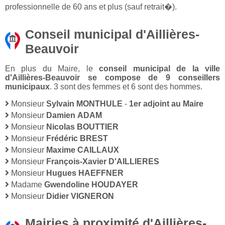
professionnelle de 60 ans et plus (sauf retrait�).
Conseil municipal d'Aillières-
Beauvoir
En plus du Maire, le
conseil municipal de la ville
d'Aillières-Beauvoir se compose de 9 conseillers
municipaux
. 3 sont des femmes et 6 sont des hommes.
Monsieur
Sylvain MONTHULE
-
1er adjoint au Maire
Monsieur
Damien ADAM
Monsieur
Nicolas BOUTTIER
Monsieur
Frédéric BREST
Monsieur
Maxime CAILLAUX
Monsieur
François-Xavier D'AILLIERES
Monsieur
Hugues HAEFFNER
Madame
Gwendoline HOUDAYER
Monsieur
Didier VIGNERON
Mairies à proximité d'Aillières-