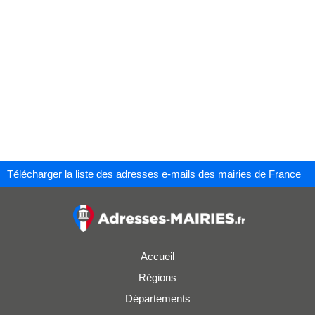
Télécharger la liste des adresses e-mails des mairies de France
Accueil
Régions
Départements