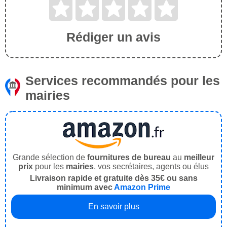
Rédiger un avis
Services recommandés pour les
mairies
Grande sélection de
fournitures de bureau
au
meilleur
prix
pour les
mairies
, vos secrétaires, agents ou élus
Livraison rapide et gratuite dès 35€ ou sans
minimum avec
Amazon Prime
En savoir plus