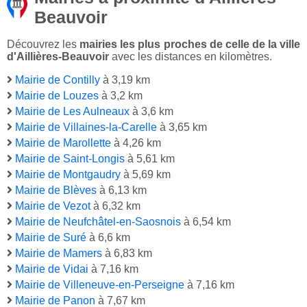
Beauvoir
Découvrez les
mairies les plus proches de celle de la ville
d'Aillières-Beauvoir
avec les distances en kilomètres.
Mairie de Contilly
à 3,19 km
Mairie de Louzes
à 3,2 km
Mairie de Les Aulneaux
à 3,6 km
Mairie de Villaines-la-Carelle
à 3,65 km
Mairie de Marollette
à 4,26 km
Mairie de Saint-Longis
à 5,61 km
Mairie de Montgaudry
à 5,69 km
Mairie de Blèves
à 6,13 km
Mairie de Vezot
à 6,32 km
Mairie de Neufchâtel-en-Saosnois
à 6,54 km
Mairie de Suré
à 6,6 km
Mairie de Mamers
à 6,83 km
Mairie de Vidai
à 7,16 km
Mairie de Villeneuve-en-Perseigne
à 7,16 km
Mairie de Panon
à 7,67 km