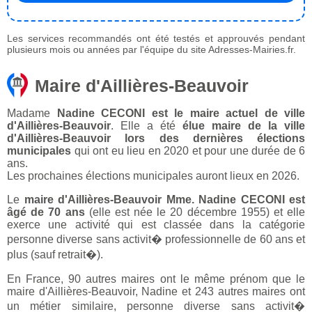
Les services recommandés ont été testés et approuvés pendant
plusieurs mois ou années par l'équipe du site Adresses-Mairies.fr.
Maire d'Aillières-Beauvoir
Madame
Nadine CECONI est le maire actuel de ville
d'Aillières-Beauvoir
. Elle a été
élue maire de la ville
d'Aillières-Beauvoir lors des dernières élections
municipales
qui ont eu lieu en 2020 et pour une durée de 6
ans.
Les prochaines élections municipales auront lieux en 2026.
Le
maire d'Aillières-Beauvoir Mme. Nadine CECONI est
âgé de 70 ans
(elle est née le 20 décembre 1955) et elle
exerce une activité qui est classée dans la catégorie
personne diverse sans activit� professionnelle de 60 ans et
plus (sauf retrait�).
En France, 90 autres maires ont le même prénom que le
maire d'Aillières-Beauvoir, Nadine et 243 autres maires ont
un métier similaire, personne diverse sans activit�