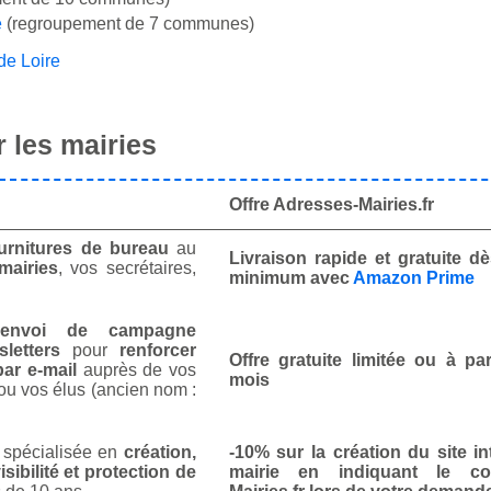
e
(regroupement de 7 communes)
de Loire
 les mairies
Offre Adresses-Mairies.fr
urnitures de bureau
au
Livraison rapide et gratuite 
mairies
, vos secrétaires,
minimum avec
Amazon Prime
envoi de campagne
letters
pour
renforcer
Offre gratuite limitée ou à par
ar e-mail
auprès de vos
mois
ou vos élus (ancien nom :
spécialisée en
création,
-10% sur la création du site in
isibilité et protection de
mairie en indiquant le co