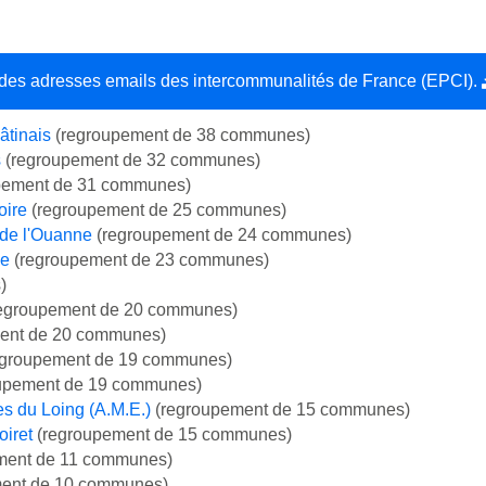
e des adresses emails des intercommunalités de France (EPCI).
tinais
(regroupement de 38 communes)
s
(regroupement de 32 communes)
pement de 31 communes)
oire
(regroupement de 25 communes)
de l'Ouanne
(regroupement de 24 communes)
ne
(regroupement de 23 communes)
)
egroupement de 20 communes)
ent de 20 communes)
groupement de 19 communes)
upement de 19 communes)
s du Loing (A.M.E.)
(regroupement de 15 communes)
iret
(regroupement de 15 communes)
ment de 11 communes)
ent de 10 communes)