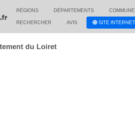
RÉGIONS
DÉPARTEMENTS
COMMUNE
RECHERCHER
AVIS
SITE INTERNET
tement du Loiret