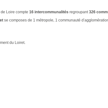
l de Loire compte
16 intercommunalités
regroupant
326 comm
et
se composes de 1 métropole, 1 communauté d'agglomérati
ment du Loiret.