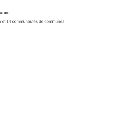
unes
.
on et 14 communautés de communes.