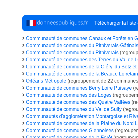
Télécharger la list
Communauté de communes Canaux et Forêts en Gâ
Communauté de communes du Pithiverais-Gâtinai
Communauté de communes du Pithiverais
(regrou
Communauté de communes des Terres du Val de L
Communauté de communes de la Cléry, du Betz et 
Communauté de communes de la Beauce Loirétai
Orléans Métropole
(regroupement de 22 communes
Communauté de communes Berry Loire Puisaye
(r
Communauté de communes des Loges
(regroupem
Communauté de communes des Quatre Vallées
(re
Communauté de communes du Val de Sully
(regro
Communautés d'agglomération Montargoise et Rive
Communauté de communes de la Plaine du Nord Lo
Communauté de communes Giennoises
(regroupe
Communauté de communes de la Forêt
(regroupem