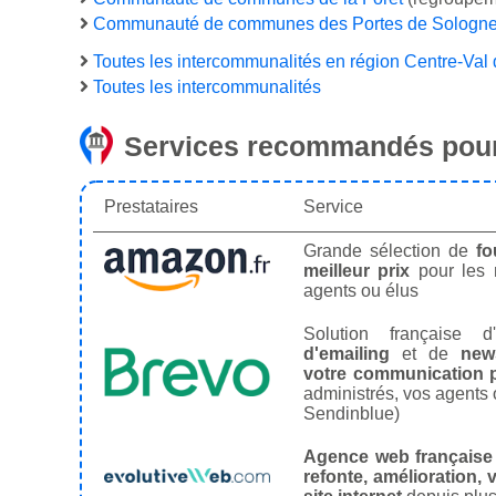
Communauté de communes des Portes de Sologn
Toutes les intercommunalités en région Centre-Val 
Toutes les intercommunalités
Services recommandés pour
Prestataires
Service
Grande sélection de
fo
meilleur prix
pour les
agents ou élus
Solution française d'
d'emailing
et de
news
votre communication p
administrés, vos agents 
Sendinblue)
Agence web française
refonte, amélioration, v