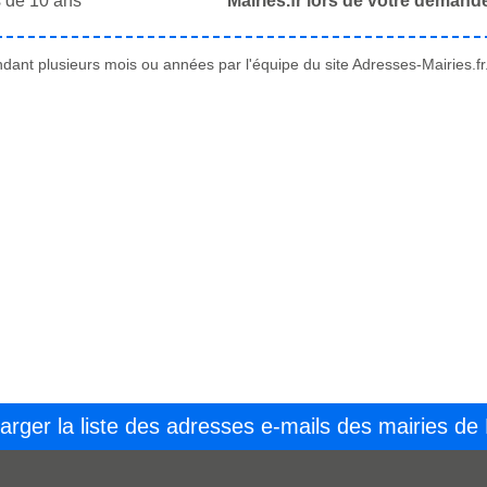
 de 10 ans
Mairies.fr lors de votre demand
ant plusieurs mois ou années par l'équipe du site Adresses-Mairies.fr
arger la liste des adresses e-mails des mairies de