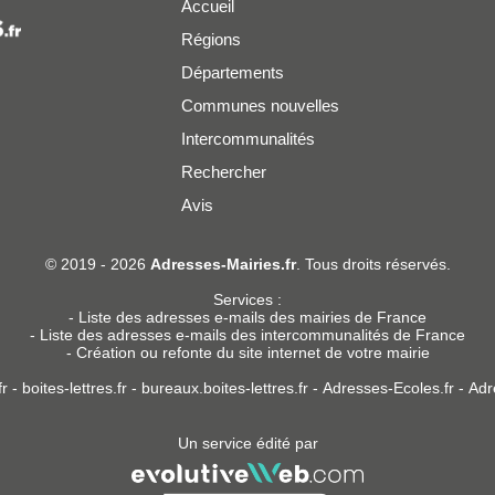
Accueil
Régions
Départements
Communes nouvelles
Intercommunalités
Rechercher
Avis
er
© 2019 - 2026
Adresses-Mairies.fr
. Tous droits réservés.
Services :
-
Liste des adresses e-mails des mairies de France
-
Liste des adresses e-mails des intercommunalités de France
-
Création ou refonte du site internet de votre mairie
r
-
boites-lettres.fr
-
bureaux.boites-lettres.fr
-
Adresses-Ecoles.fr
-
Adr
Un service édité par