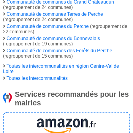
Communauté de communes du Grand Châteaudun
(regroupement de 24 communes)
Communauté de communes Terres de Perche
(regroupement de 24 communes)
Communauté de communes du Perche
(regroupement de
22 communes)
Communauté de communes du Bonnevalais
(regroupement de 19 communes)
Communauté de communes des Forêts du Perche
(regroupement de 15 communes)
Toutes les intercommunalités en région Centre-Val de
Loire
Toutes les intercommunalités
Services recommandés pour les
mairies