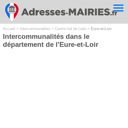
Cookies management panel
Accueil
>
Intercommunalités
>
Centre-Val de Loire
>
Eure-et-Loir
Intercommunalités dans le
département de l'Eure-et-Loir