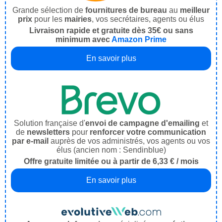
Grande sélection de
fournitures de bureau
au
meilleur
prix
pour les
mairies
, vos secrétaires, agents ou élus
Livraison rapide et gratuite dès 35€ ou sans
minimum avec
Amazon Prime
En savoir plus
Solution française d'
envoi de campagne d'emailing
et
de
newsletters
pour
renforcer votre communication
par e-mail
auprès de vos administrés, vos agents ou vos
élus (ancien nom : Sendinblue)
Offre gratuite limitée ou à partir de 6,33 € / mois
En savoir plus