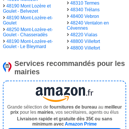
48310 Termes
48190 Mont Lozère et
48340 Trélans
Goulet - Belvezet
48400 Vebron
48190 Mont-Lozère-et-
Goulet
48240 Ventalon en
Cévennes
48250 Mont-Lozère-et-
Goulet - Chasseradès
48220 Vialas
48190 Mont-Lozère-et-
48800 Villefort
Goulet - Le Bleymard
48800 Villefort
Services recommandés pour les
mairies
Grande sélection de
fournitures de bureau
au
meilleur
prix
pour les
mairies
, vos secrétaires, agents ou élus
Livraison rapide et gratuite dès 35€ ou sans
minimum avec
Amazon Prime