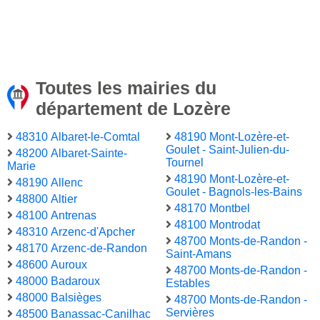
Toutes les mairies du
département de Lozère
48310 Albaret-le-Comtal
48190 Mont-Lozère-et-
Goulet - Saint-Julien-du-
48200 Albaret-Sainte-
Tournel
Marie
48190 Mont-Lozère-et-
48190 Allenc
Goulet - Bagnols-les-Bains
48800 Altier
48170 Montbel
48100 Antrenas
48100 Montrodat
48310 Arzenc-d'Apcher
48700 Monts-de-Randon -
48170 Arzenc-de-Randon
Saint-Amans
48600 Auroux
48700 Monts-de-Randon -
48000 Badaroux
Estables
48000 Balsièges
48700 Monts-de-Randon -
Servières
48500 Banassac-Canilhac