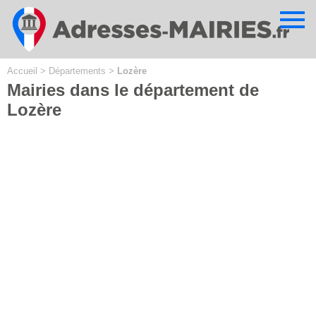
Cookies management panel
Accueil
>
Départements
>
Lozère
Mairies dans le département de
Lozère