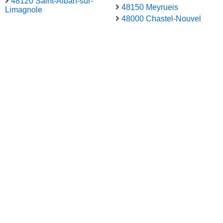
48120 Saint-Alban-sur-
48150 Meyrueis
Limagnole
48000 Chastel-Nouvel