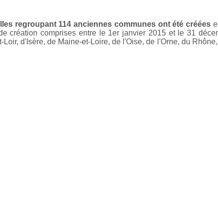
les regroupant 114 anciennes communes ont été créées
en
 de création comprises entre le 1er janvier 2015 et le 31 dé
-Loir, d'Isère, de Maine-et-Loire, de l'Oise, de l'Orne, du Rhôn