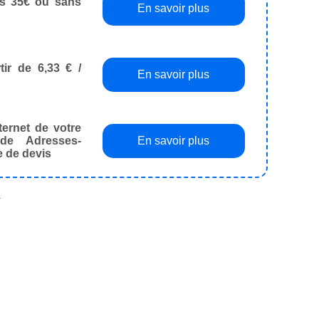
dès 35€ ou sans
En savoir plus
tir de 6,33 € /
En savoir plus
ternet de votre
de Adresses-
En savoir plus
e de devis
.