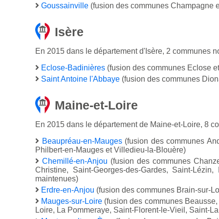
Goussainville
(fusion des communes Champagne et
Isère
En 2015 dans le département d'Isère, 2 communes no
Eclose-Badinières
(fusion des communes Eclose et
Saint Antoine l'Abbaye
(fusion des communes Diona
Maine-et-Loire
En 2015 dans le département de Maine-et-Loire, 8 c
Beaupréau-en-Mauges
(fusion des communes Andre
Philbert-en-Mauges et Villedieu-la-Blouère)
Chemillé-en-Anjou
(fusion des communes Chanzeau
Christine, Saint-Georges-des-Gardes, Saint-Lézin
maintenues)
Erdre-en-Anjou
(fusion des communes Brain-sur-Lo
Mauges-sur-Loire
(fusion des communes Beausse, B
Loire, La Pommeraye, Saint-Florent-le-Vieil, Saint-La