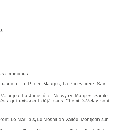
s.
nnes communes.
audière, Le Pin-en-Mauges, La Poitevinière, Saint-
Valanjou, La Jumellière, Neuvy-en-Mauges, Sainte-
uées qui existaient déjà dans Chemillé-Melay sont
t, Le Marillais, Le Mesnil-en-Vallée, Montjean-sur-