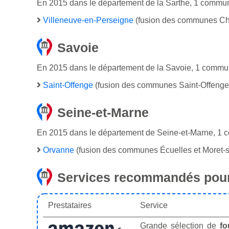
En 2015 dans le département de la Sarthe, 1 commun
Villeneuve-en-Perseigne
(fusion des communes Chas
Savoie
En 2015 dans le département de la Savoie, 1 commun
Saint-Offenge
(fusion des communes Saint-Offenge
Seine-et-Marne
En 2015 dans le département de Seine-et-Marne, 1 
Orvanne
(fusion des communes Écuelles et Moret-s
Services recommandés pour
Prestataires
Service
Grande sélection de
fo