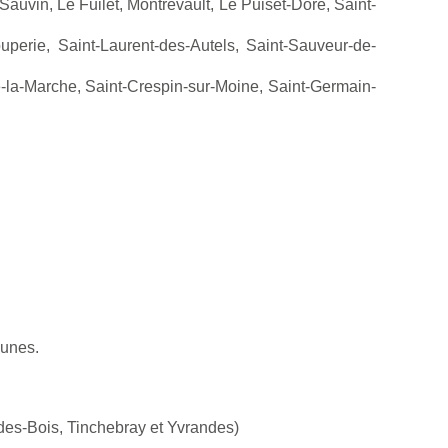
vin, Le Fuilet, Montrevault, Le Puiset-Doré, Saint-
perie, Saint-Laurent-des-Autels, Saint-Sauveur-de-
la-Marche, Saint-Crespin-sur-Moine, Saint-Germain-
munes.
es-Bois, Tinchebray et Yvrandes)