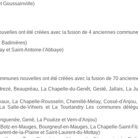
 Goussainville)
uvelles ont été créées avec la fusion de 4 anciennes commune
 Badinières)
y et Saint-Antoine-l'Abbaye)
ommunes nouvelles ont été créées avec la fusion de 70 ancie
zé, Beaupréau, La Chapelle-du-Genêt, Gesté, Jallais, La Jub
x, La Chapelle-Rousselin, Chemillé-Melay, Cossé-d'Anjou, 
, La Salle-de-Vihiers et La Tourlandry Les communes délég
nguenée, Gené, La Pouëze et Vern-d'Anjou)
otz-en-Mauges, Bourgneuf-en-Mauges, La Chapelle-Saint-Floren
urent-de-la-Plaine et Saint-Laurent-du-Mottay)