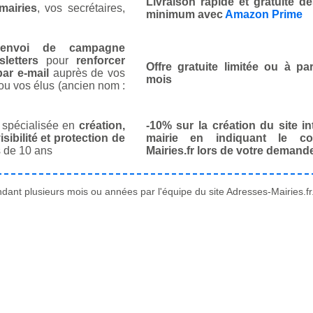
Livraison rapide et gratuite 
mairies
, vos secrétaires,
minimum avec
Amazon Prime
envoi de campagne
letters
pour
renforcer
Offre gratuite limitée ou à par
ar e-mail
auprès de vos
mois
ou vos élus (ancien nom :
spécialisée en
création,
-10% sur la création du site in
isibilité et protection de
mairie en indiquant le co
 de 10 ans
Mairies.fr lors de votre demand
ant plusieurs mois ou années par l'équipe du site Adresses-Mairies.fr