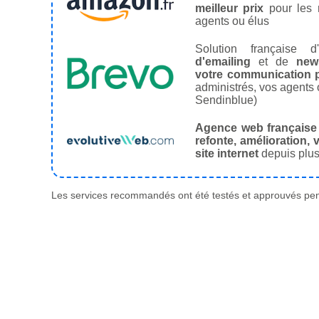
meilleur prix
pour les
agents ou élus
Solution française d'
d'emailing
et de
news
votre communication p
administrés, vos agents 
Sendinblue)
Agence web française
refonte, amélioration, v
site internet
depuis plus
Les services recommandés ont été testés et approuvés pend