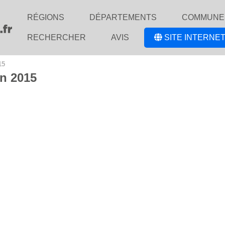
RÉGIONS
DÉPARTEMENTS
COMMUNE
RECHERCHER
AVIS
SITE INTERNET
15
n 2015