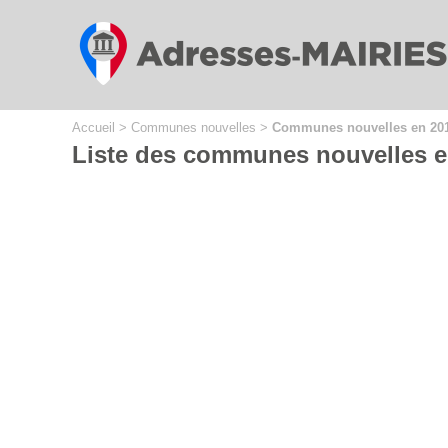
Cookies management panel
Accueil
>
Communes nouvelles
>
Communes nouvelles en 20
Liste des communes nouvelles e