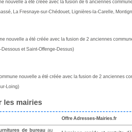
e nouvelle a été créée avec la fusion de 6 anciennes commun
sé, La Fresnaye-sur-Chédouet, Lignières-la-Carelle, Montign
e nouvelle a été créée avec la fusion de 2 anciennes commun
-Dessous et Saint-Offenge-Dessus)
commune nouvelle a été créée avec la fusion de 2 anciennes 
ur-Loing)
 les mairies
Offre Adresses-Mairies.fr
urnitures de bureau
au