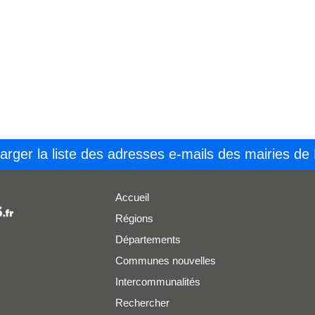
arger la liste des adresses e-mails des mairies de
Accueil
Régions
Départements
Communes nouvelles
Intercommunalités
Rechercher