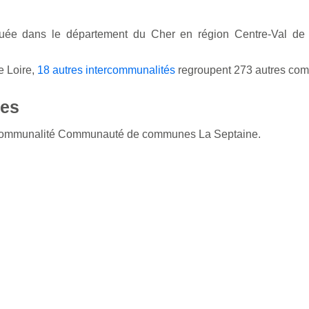
uée dans le département du Cher en région Centre-Val de
e Loire,
18 autres intercommunalités
regroupent 273 autres co
es
tercommunalité Communauté de communes La Septaine.