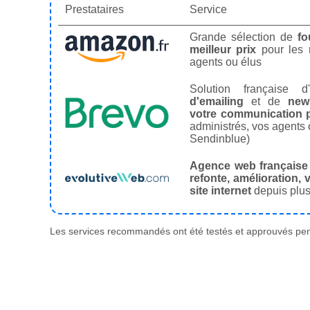
Prestataires
Service
Grande sélection de
fo
meilleur prix
pour les
agents ou élus
Solution française d'
d'emailing
et de
news
votre communication p
administrés, vos agents 
Sendinblue)
Agence web française
refonte, amélioration, v
site internet
depuis plus
Les services recommandés ont été testés et approuvés pend