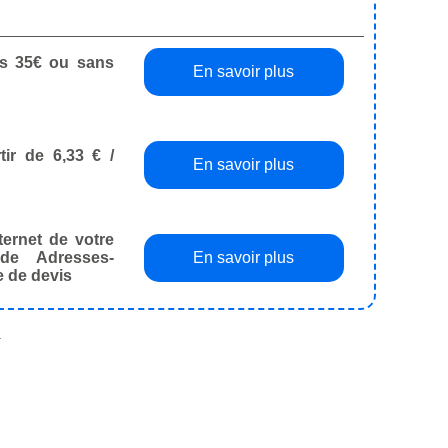
dès 35€ ou sans
En savoir plus
tir de 6,33 € /
En savoir plus
ternet de votre
de Adresses-
En savoir plus
e de devis
.