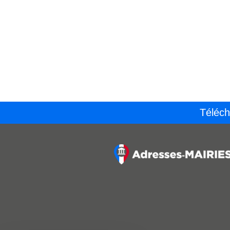
Téléch