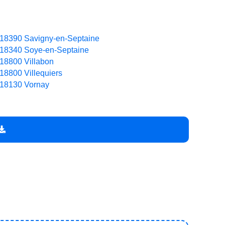
18390 Savigny-en-Septaine
18340 Soye-en-Septaine
18800 Villabon
18800 Villequiers
18130 Vornay