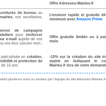
Offre Adresses-Mairies.fr
urnitures de bureau
au
Livraison rapide et gratuite 
mairies
, vos secrétaires,
minimum avec
Amazon Prime
envoi de campagne
letters
pour
renforcer
Offre gratuite limitée ou à par
ar e-mail
auprès de vos
mois
ou vos élus (ancien nom :
spécialisée en
création,
-10% sur la création du site in
isibilité et protection de
mairie en indiquant le co
 de 10 ans
Mairies.fr lors de votre demand
ant plusieurs mois ou années par l'équipe du site Adresses-Mairies.fr