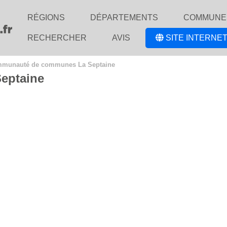
RÉGIONS
DÉPARTEMENTS
COMMUNE
RECHERCHER
AVIS
SITE INTERNET
munauté de communes La Septaine
eptaine