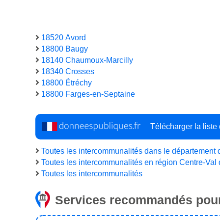
18520 Avord
18800 Baugy
18140 Chaumoux-Marcilly
18340 Crosses
18800 Étréchy
18800 Farges-en-Septaine
Télécharger la list
Toutes les intercommunalités dans le département 
Toutes les intercommunalités en région Centre-Val 
Toutes les intercommunalités
Services recommandés pour