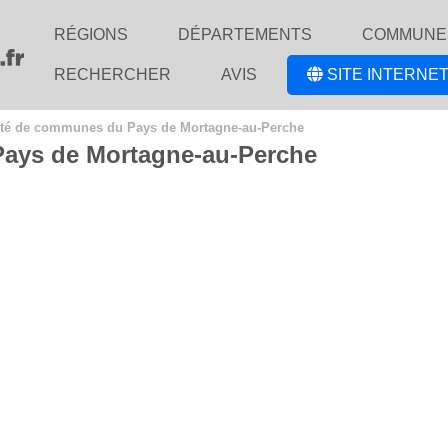
RÉGIONS
DÉPARTEMENTS
COMMUNE
RECHERCHER
AVIS
SITE INTERNET
é de communes du Pays de Mortagne-au-Perche
ys de Mortagne-au-Perche