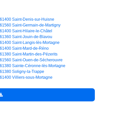
61400 Saint-Denis-sur-Huisne
61560 Saint-Germain-de-Martigny
61400 Saint-Hilaire-le-Châtel
61360 Saint-Jouin-de-Blavou
61400 Saint-Langis-lès-Mortagne
61400 Saint-Mard-de-Réno
61380 Saint-Martin-des-Pézerits
61560 Saint-Ouen-de-Sécherouvre
61380 Sainte-Céronne-lès-Mortagne
61380 Soligny-la-Trappe
61400 Villiers-sous-Mortagne