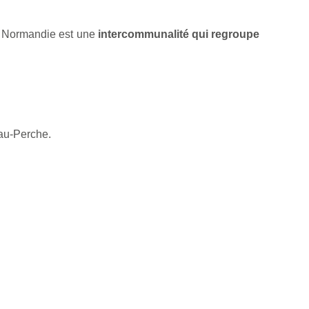
n Normandie est une
intercommunalité qui regroupe
au-Perche.