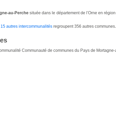
gne-au-Perche
située dans le département de l'Orne en régio
,
15 autres intercommunalités
regroupent 356 autres communes.
es
tercommunalité Communauté de communes du Pays de Mortagne-