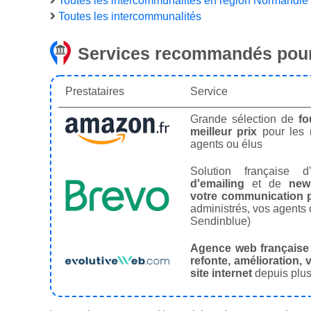
Toutes les intercommunalités en région Normandie
Toutes les intercommunalités
Services recommandés pour
Prestataires
Service
Grande sélection de
fo
meilleur prix
pour les
agents ou élus
Solution française d'
d'emailing
et de
news
votre communication p
administrés, vos agents 
Sendinblue)
Agence web française
refonte, amélioration, v
site internet
depuis plus