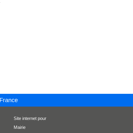
.
 France
Site internet pour
Mairie