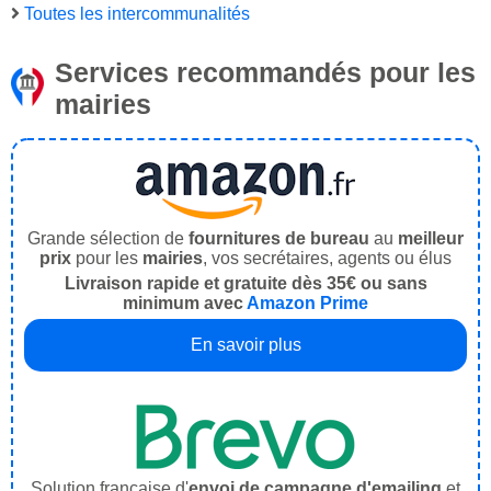
Toutes les intercommunalités
Services recommandés pour les
mairies
Grande sélection de
fournitures de bureau
au
meilleur
prix
pour les
mairies
, vos secrétaires, agents ou élus
Livraison rapide et gratuite dès 35€ ou sans
minimum avec
Amazon Prime
En savoir plus
Solution française d'
envoi de campagne d'emailing
et