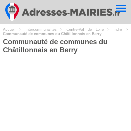
Cookies management panel
Accueil
>
Intercommunalités
>
Centre-Val de Loire
>
Indre
>
Communauté de communes du Châtillonnais en Berry
Communauté de communes du
Châtillonnais en Berry