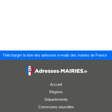
Télécharger la liste des adresses e-mails des mairies de France
Accueil
Régions
Départements
Communes nouvelles