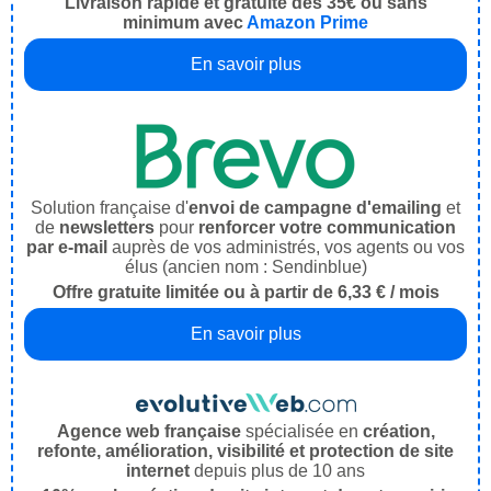
Livraison rapide et gratuite dès 35€ ou sans
minimum avec
Amazon Prime
En savoir plus
Solution française d'
envoi de campagne d'emailing
et
de
newsletters
pour
renforcer votre communication
par e-mail
auprès de vos administrés, vos agents ou vos
élus (ancien nom : Sendinblue)
Offre gratuite limitée ou à partir de 6,33 € / mois
En savoir plus
Agence web française
spécialisée en
création,
refonte, amélioration, visibilité et protection de site
internet
depuis plus de 10 ans