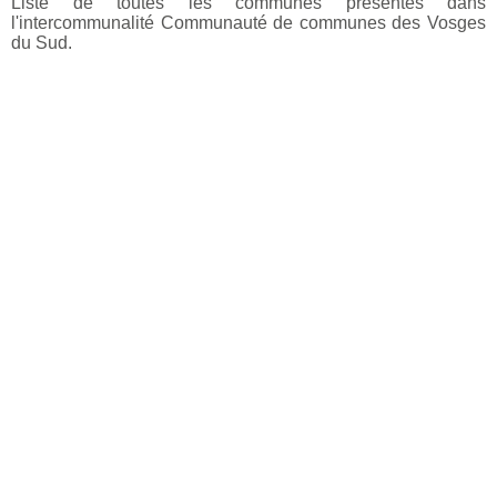
Liste de toutes les communes présentes dans
l'intercommunalité Communauté de communes des Vosges
du Sud.