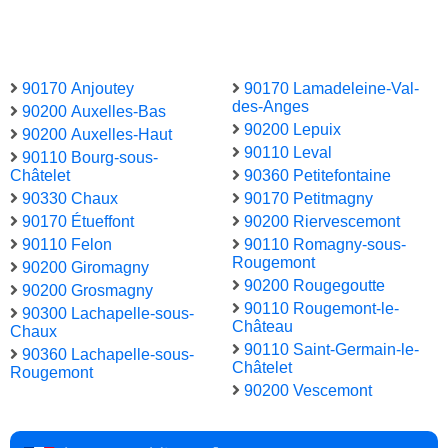
90170 Anjoutey
90170 Lamadeleine-Val-
des-Anges
90200 Auxelles-Bas
90200 Lepuix
90200 Auxelles-Haut
90110 Leval
90110 Bourg-sous-
Châtelet
90360 Petitefontaine
90330 Chaux
90170 Petitmagny
90170 Étueffont
90200 Riervescemont
90110 Felon
90110 Romagny-sous-
Rougemont
90200 Giromagny
90200 Rougegoutte
90200 Grosmagny
90110 Rougemont-le-
90300 Lachapelle-sous-
Château
Chaux
90110 Saint-Germain-le-
90360 Lachapelle-sous-
Châtelet
Rougemont
90200 Vescemont