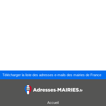
Télécharger la liste des adresses e-mails des mairies de France
Accueil