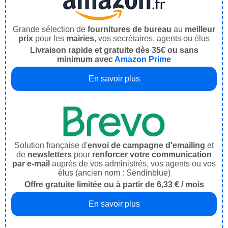
Grande sélection de
fournitures de bureau
au
meilleur
prix
pour les
mairies
, vos secrétaires, agents ou élus
Livraison rapide et gratuite dès 35€ ou sans
minimum avec
Amazon Prime
En savoir plus
Solution française d'
envoi de campagne d'emailing
et
de
newsletters
pour
renforcer votre communication
par e-mail
auprès de vos administrés, vos agents ou vos
élus (ancien nom : Sendinblue)
Offre gratuite limitée ou à partir de 6,33 € / mois
En savoir plus