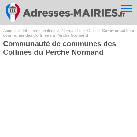
Cookies management panel
Accueil
>
Intercommunalités
>
Normandie
>
Orne
>
Communauté de
communes des Collines du Perche Normand
Communauté de communes des
Collines du Perche Normand