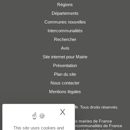
Régions
Départements
Communes nouvelles
Intercommunalités
Rechercher
Avis
Site internet pour Mairie
Présentation
Plan du site
Nous contacter
Mentions légales
© 2019 - 2026
Adresses-Mairies.fr
. Tous droits réservés.
X
Hide cookie bann
Services :
-
Liste des adresses e-mails des mairies de France
-
Liste des adresses e-mails des intercommunalités de France
This site uses cookies and