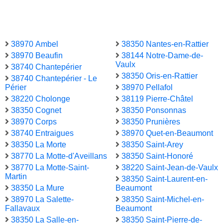
38970 Ambel
38350 Nantes-en-Rattier
38970 Beaufin
38144 Notre-Dame-de-
Vaulx
38740 Chantepérier
38350 Oris-en-Rattier
38740 Chantepérier - Le
Périer
38970 Pellafol
38220 Cholonge
38119 Pierre-Châtel
38350 Cognet
38350 Ponsonnas
38970 Corps
38350 Prunières
38740 Entraigues
38970 Quet-en-Beaumont
38350 La Morte
38350 Saint-Arey
38770 La Motte-d'Aveillans
38350 Saint-Honoré
38770 La Motte-Saint-
38220 Saint-Jean-de-Vaulx
Martin
38350 Saint-Laurent-en-
38350 La Mure
Beaumont
38970 La Salette-
38350 Saint-Michel-en-
Fallavaux
Beaumont
38350 La Salle-en-
38350 Saint-Pierre-de-