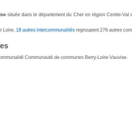
ise
située dans le département du Cher en région Centre-Val 
e Loire,
18 autres intercommunalités
regroupent 276 autres co
es
ercommunalité Communauté de communes Berry-Loire-Vauvise.