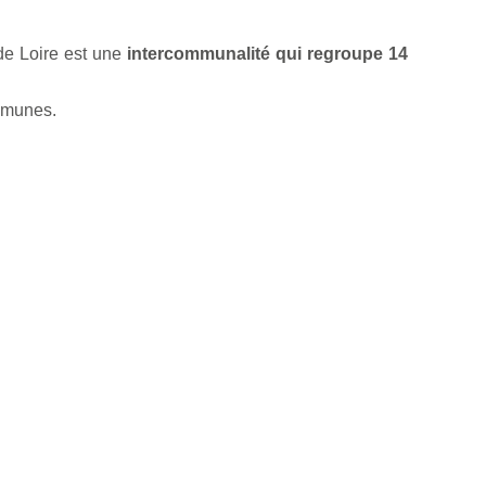
de Loire est une
intercommunalité qui regroupe 14
mmunes.