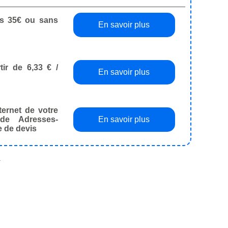
dès 35€ ou sans
En savoir plus
tir de 6,33 € /
En savoir plus
ternet de votre
de Adresses-
En savoir plus
e de devis
.