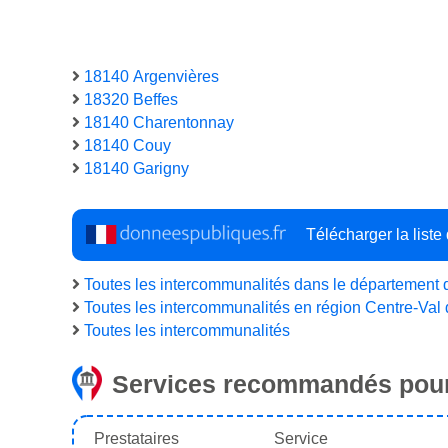
18140 Argenvières
18320 Beffes
18140 Charentonnay
18140 Couy
18140 Garigny
Télécharger la list
Toutes les intercommunalités dans le département 
Toutes les intercommunalités en région Centre-Val 
Toutes les intercommunalités
Services recommandés pour
Prestataires
Service