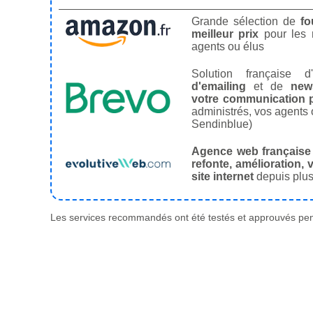
Grande sélection de
fo
meilleur prix
pour les
agents ou élus
Solution française d'
d'emailing
et de
news
votre communication p
administrés, vos agents 
Sendinblue)
Agence web française
refonte, amélioration, v
site internet
depuis plus
Les services recommandés ont été testés et approuvés pend