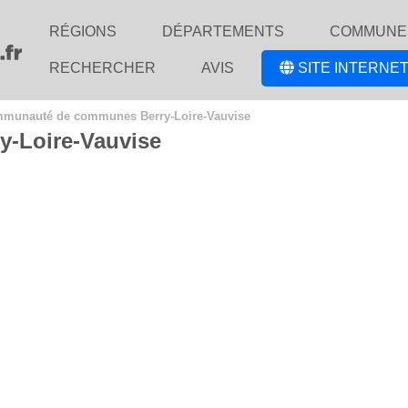
RÉGIONS
DÉPARTEMENTS
COMMUNE
RECHERCHER
AVIS
SITE INTERNET
munauté de communes Berry-Loire-Vauvise
-Loire-Vauvise