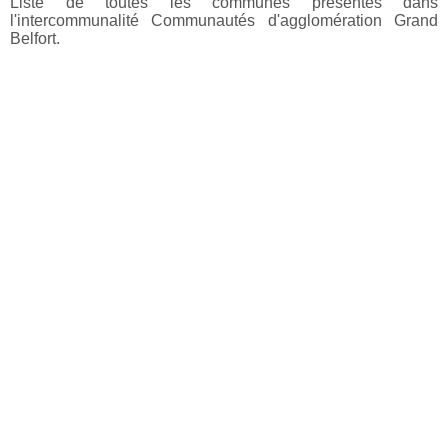
Liste de toutes les communes présentes dans
l'intercommunalité Communautés d'agglomération Grand
Belfort.