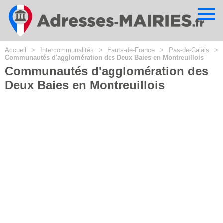
Cookies management panel
Accueil
>
Intercommunalités
>
Hauts-de-France
>
Pas-de-Calais
>
Communautés d'agglomération des Deux Baies en Montreuillois
Communautés d'agglomération des
Deux Baies en Montreuillois