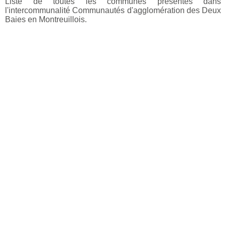
Liste de toutes les communes présentes dans
l'intercommunalité Communautés d'agglomération des Deux
Baies en Montreuillois.