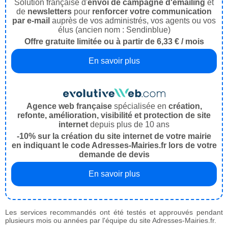
Solution française d'
envoi de campagne d'emailing
et
de
newsletters
pour
renforcer votre communication
par e-mail
auprès de vos administrés, vos agents ou vos
élus (ancien nom : Sendinblue)
Offre gratuite limitée ou à partir de 6,33 € / mois
En savoir plus
Agence web française
spécialisée en
création,
refonte, amélioration, visibilité et protection de site
internet
depuis plus de 10 ans
-10% sur la création du site internet de votre mairie
en indiquant le code Adresses-Mairies.fr lors de votre
demande de devis
En savoir plus
Les services recommandés ont été testés et approuvés pendant
plusieurs mois ou années par l'équipe du site Adresses-Mairies.fr.