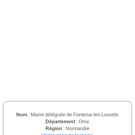
Nom
: Mairie déléguée de Fontenai-les-Louvets
Département
: Orne
Région
: Normandie