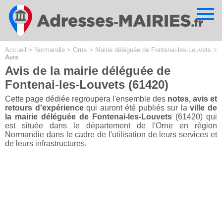
Cookies management panel
Accueil
>
Normandie
>
Orne
>
Mairie déléguée de Fontenai-les-Louvets
>
Avis
Avis de la mairie déléguée de
Fontenai-les-Louvets (61420)
Cette page dédiée regroupera l'ensemble des
notes, avis et
retours d'expérience
qui auront été publiés sur la
ville de
la mairie déléguée de Fontenai-les-Louvets
(61420) qui
est située dans le département de l'Orne en région
Normandie dans le cadre de l'utilisation de leurs services et
de leurs infrastructures.