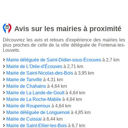
Avis sur les mairies à proximité
Découvrez les avis et retours d'expérience des mairies les
plus proches de celle de la ville déléguée de Fontenai-les-
Louvets.
Mairie déléguée de Saint-Didier-sous-Écouves
à 2,7 km
Mairie de L'Orée-d'Écouves
à 2,71 km
Mairie de Saint-Nicolas-des-Bois
à 3,95 km
Mairie de Tanville
à 4,31 km
Mairie de Chahains
à 4,64 km
Mairie de La Lande-de-Goult
à 4,64 km
Mairie de La Roche-Mabile
à 4,64 km
Mairie de Rouperroux
à 4,64 km
Mairie déléguée de Longuenoë
à 4,85 km
Mairie de Cuissai
à 6,44 km
Mairie de Saint-Ellier-les-Bois
à 6,7 km