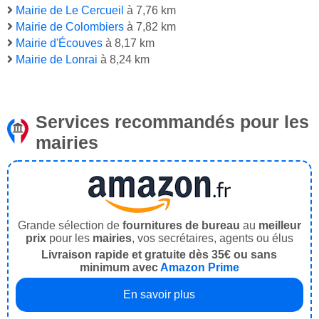
Mairie de Le Cercueil
à 7,76 km
Mairie de Colombiers
à 7,82 km
Mairie d'Écouves
à 8,17 km
Mairie de Lonrai
à 8,24 km
Services recommandés pour les
mairies
Grande sélection de
fournitures de bureau
au
meilleur
prix
pour les
mairies
, vos secrétaires, agents ou élus
Livraison rapide et gratuite dès 35€ ou sans
minimum avec
Amazon Prime
En savoir plus