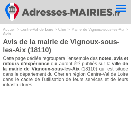
Cookies management panel
Accueil
>
Centre-Val de Loire
>
Cher
>
Mairie de Vignoux-sous-les-Aix
>
Avis
Avis de la mairie de Vignoux-sous-
les-Aix (18110)
Cette page dédiée regroupera l'ensemble des
notes, avis et
retours d'expérience
qui auront été publiés sur la
ville de
la mairie de Vignoux-sous-les-Aix
(18110) qui est située
dans le département du Cher en région Centre-Val de Loire
dans le cadre de l'utilisation de leurs services et de leurs
infrastructures.