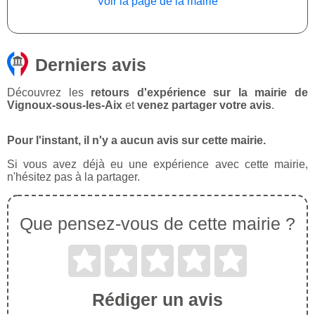
Voir la page de la mairie
Derniers avis
Découvrez les
retours d'expérience sur la mairie de
Vignoux-sous-les-Aix
et
venez partager votre avis
.
Pour l'instant, il n'y a aucun avis sur cette mairie.
Si vous avez déjà eu une expérience avec cette mairie,
n'hésitez pas à la partager.
Que pensez-vous de cette mairie ?
Rédiger un avis