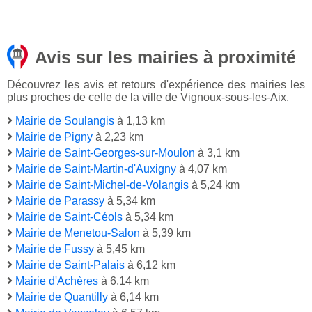
Avis sur les mairies à proximité
Découvrez les avis et retours d'expérience des mairies les
plus proches de celle de la ville de Vignoux-sous-les-Aix.
Mairie de Soulangis
à 1,13 km
Mairie de Pigny
à 2,23 km
Mairie de Saint-Georges-sur-Moulon
à 3,1 km
Mairie de Saint-Martin-d'Auxigny
à 4,07 km
Mairie de Saint-Michel-de-Volangis
à 5,24 km
Mairie de Parassy
à 5,34 km
Mairie de Saint-Céols
à 5,34 km
Mairie de Menetou-Salon
à 5,39 km
Mairie de Fussy
à 5,45 km
Mairie de Saint-Palais
à 6,12 km
Mairie d'Achères
à 6,14 km
Mairie de Quantilly
à 6,14 km