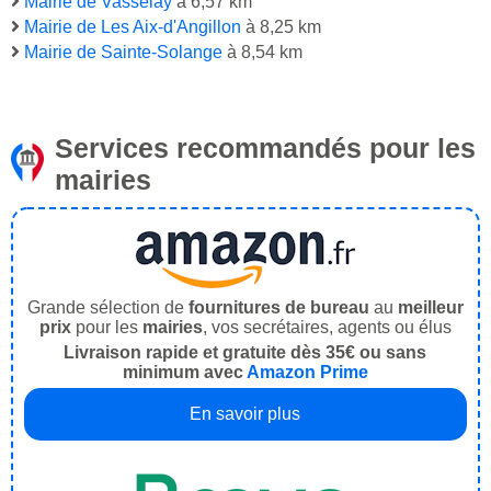
Mairie de Vasselay
à 6,57 km
Mairie de Les Aix-d'Angillon
à 8,25 km
Mairie de Sainte-Solange
à 8,54 km
Services recommandés pour les
mairies
Grande sélection de
fournitures de bureau
au
meilleur
prix
pour les
mairies
, vos secrétaires, agents ou élus
Livraison rapide et gratuite dès 35€ ou sans
minimum avec
Amazon Prime
En savoir plus