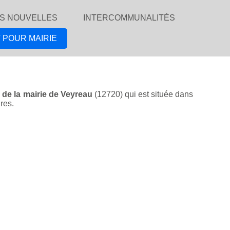
S NOUVELLES
INTERCOMMUNALITÉS
 POUR MAIRIE
e de la mairie de Veyreau
(12720) qui est située dans
res.