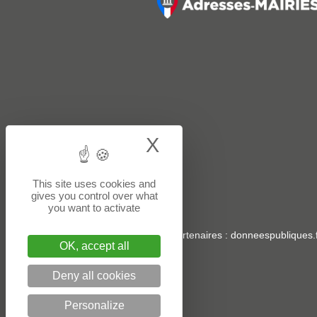
X
Hide cookie bann
This site uses cookies and
gives you control over what
you want to activate
Sites partenaires
:
donneespubliques.f
OK, accept all
Deny all cookies
Personalize