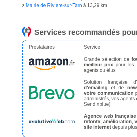
Mairie de Rivière-sur-Tarn
à 13,29 km
Services recommandés pour
Prestataires
Service
Grande sélection de
fo
meilleur prix
pour les
agents ou élus
Solution française d'
d'emailing
et de
news
votre communication p
administrés, vos agents 
Sendinblue)
Agence web française
refonte, amélioration, v
site internet
depuis plus