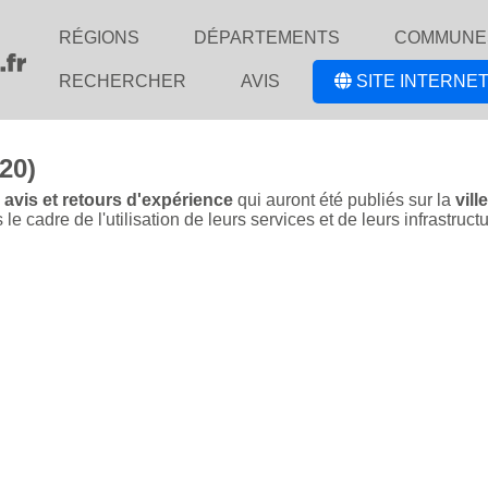
RÉGIONS
DÉPARTEMENTS
COMMUNE
RECHERCHER
AVIS
SITE INTERNET
20)
 avis et retours d'expérience
qui auront été publiés sur la
vill
 cadre de l'utilisation de leurs services et de leurs infrastructu