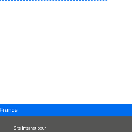
.
 France
Site internet pour