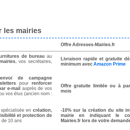
 les mairies
Offre Adresses-Mairies.fr
urnitures de bureau
au
Livraison rapide et gratuite 
mairies
, vos secrétaires,
minimum avec
Amazon Prime
envoi de campagne
letters
pour
renforcer
Offre gratuite limitée ou à par
ar e-mail
auprès de vos
mois
ou vos élus (ancien nom :
spécialisée en
création,
-10% sur la création du site in
isibilité et protection de
mairie en indiquant le co
 de 10 ans
Mairies.fr lors de votre demand