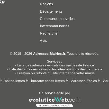
Régions
Départements
Communes nouvelles
Intercommunalités
Rechercher
Avis
er
© 2019 - 2026
Adresses-Mairies.fr
. Tous droits réservés.
Services :
-
Liste des adresses e-mails des mairies de France
-
Liste des adresses e-mails des intercommunalités de France
-
Création ou refonte du site internet de votre mairie
r
-
boites-lettres.fr
-
bureaux.boites-lettres.fr
-
Adresses-Ecoles.fr
-
Adr
Un service édité par