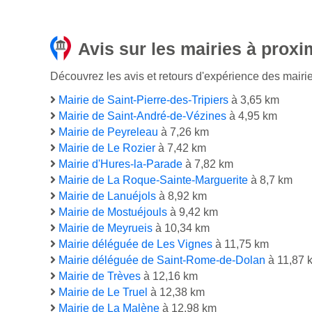
Avis sur les mairies à proxi
Découvrez les avis et retours d'expérience des mairie
Mairie de Saint-Pierre-des-Tripiers
à 3,65 km
Mairie de Saint-André-de-Vézines
à 4,95 km
Mairie de Peyreleau
à 7,26 km
Mairie de Le Rozier
à 7,42 km
Mairie d'Hures-la-Parade
à 7,82 km
Mairie de La Roque-Sainte-Marguerite
à 8,7 km
Mairie de Lanuéjols
à 8,92 km
Mairie de Mostuéjouls
à 9,42 km
Mairie de Meyrueis
à 10,34 km
Mairie déléguée de Les Vignes
à 11,75 km
Mairie déléguée de Saint-Rome-de-Dolan
à 11,87 
Mairie de Trèves
à 12,16 km
Mairie de Le Truel
à 12,38 km
Mairie de La Malène
à 12,98 km