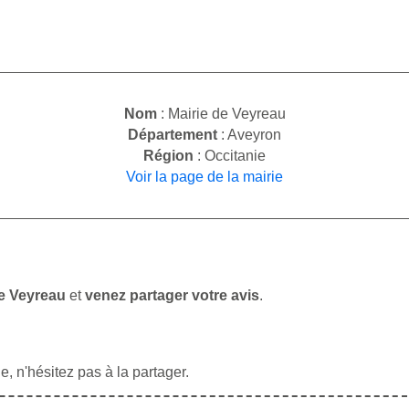
Nom
: Mairie de Veyreau
Département
: Aveyron
Région
: Occitanie
Voir la page de la mairie
de Veyreau
et
venez partager votre avis
.
, n'hésitez pas à la partager.