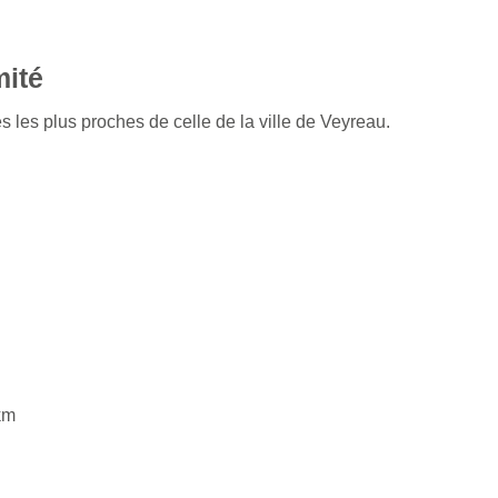
mité
s les plus proches de celle de la ville de Veyreau.
km